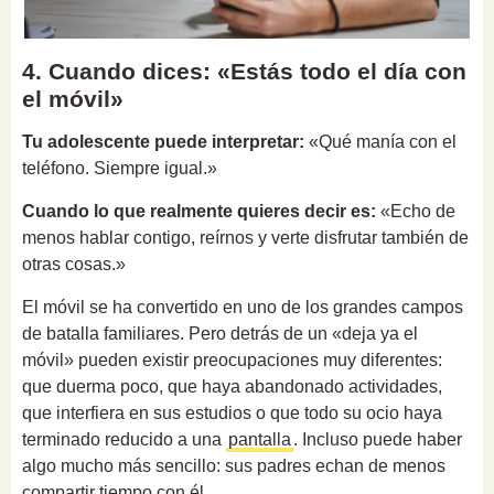
4. Cuando dices: «Estás todo el día con
el móvil»
Tu adolescente puede interpretar:
«Qué manía con el
teléfono. Siempre igual.»
Cuando lo que realmente quieres decir es:
«Echo de
menos hablar contigo, reírnos y verte disfrutar también de
otras cosas.»
El móvil se ha convertido en uno de los grandes campos
de batalla familiares. Pero detrás de un «deja ya el
móvil» pueden existir preocupaciones muy diferentes:
que duerma poco, que haya abandonado actividades,
que interfiera en sus estudios o que todo su ocio haya
terminado reducido a una
pantalla
. Incluso puede haber
algo mucho más sencillo: sus padres echan de menos
compartir tiempo con él.