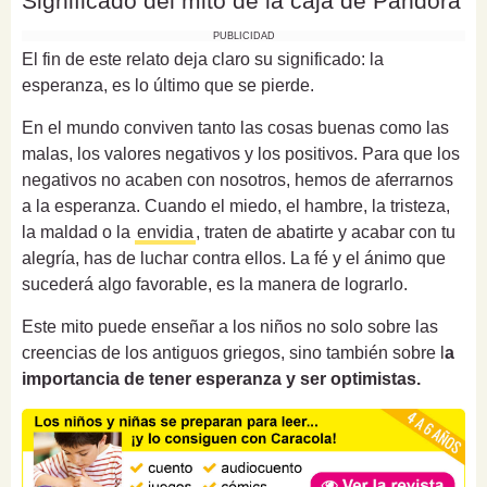
Significado del mito de la caja de Pandora
PUBLICIDAD
El fin de este relato deja claro su significado: la
esperanza, es lo último que se pierde.
En el mundo conviven tanto las cosas buenas como las
malas, los valores negativos y los positivos. Para que los
negativos no acaben con nosotros, hemos de aferrarnos
a la esperanza. Cuando el miedo, el hambre, la tristeza,
la maldad o la
envidia
, traten de abatirte y acabar con tu
alegría, has de luchar contra ellos. La fé y el ánimo que
sucederá algo favorable, es la manera de lograrlo.
Este mito puede enseñar a los niños no solo sobre las
creencias de los antiguos griegos, sino también sobre l
a
importancia de tener esperanza y ser optimistas.