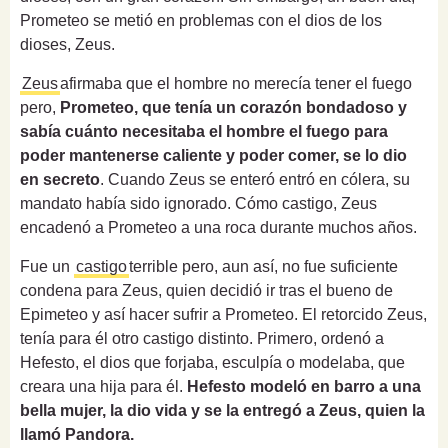
Prometeo se metió en problemas con el dios de los
dioses, Zeus.
Zeus
afirmaba que el hombre no merecía tener el fuego
pero,
Prometeo, que tenía un corazón bondadoso y
sabía cuánto necesitaba el hombre el fuego para
poder mantenerse caliente y poder comer, se lo dio
en secreto
. Cuando Zeus se enteró entró en cólera, su
mandato había sido ignorado. Cómo castigo, Zeus
encadenó a Prometeo a una roca durante muchos años.
Fue un
castigo
terrible pero, aun así, no fue suficiente
condena para Zeus, quien decidió ir tras el bueno de
Epimeteo y así hacer sufrir a Prometeo. El retorcido Zeus,
tenía para él otro castigo distinto. Primero, ordenó a
Hefesto, el dios que forjaba, esculpía o modelaba, que
creara una hija para él.
Hefesto modeló en barro a una
bella mujer, la dio vida y se la entregó a Zeus, quien la
llamó Pandora.