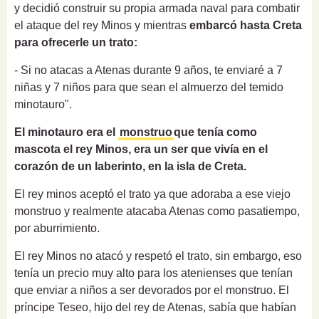
y decidió construir su propia armada naval para combatir
el ataque del rey Minos y mientras
embarcó hasta Creta
para ofrecerle un trato:
- Si no atacas a Atenas durante 9 años, te enviaré a 7
niñas y 7 niños para que sean el almuerzo del temido
minotauro".
El minotauro era el
monstruo
que tenía como
mascota el rey Minos, era un ser que vivía en el
corazón de un laberinto, en la isla de Creta.
El rey minos aceptó el trato ya que adoraba a ese viejo
monstruo y realmente atacaba Atenas como pasatiempo,
por aburrimiento.
El rey Minos no atacó y respetó el trato, sin embargo, eso
tenía un precio muy alto para los atenienses que tenían
que enviar a niños a ser devorados por el monstruo. El
príncipe Teseo, hijo del rey de Atenas, sabía que habían