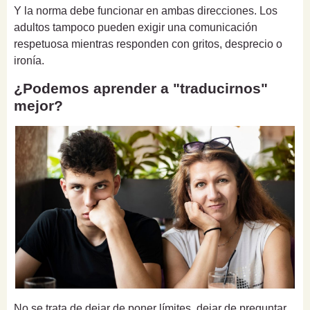
Y la norma debe funcionar en ambas direcciones. Los
adultos tampoco pueden exigir una comunicación
respetuosa mientras responden con gritos, desprecio o
ironía.
¿Podemos aprender a "traducirnos"
mejor?
No se trata de dejar de poner límites, dejar de preguntar