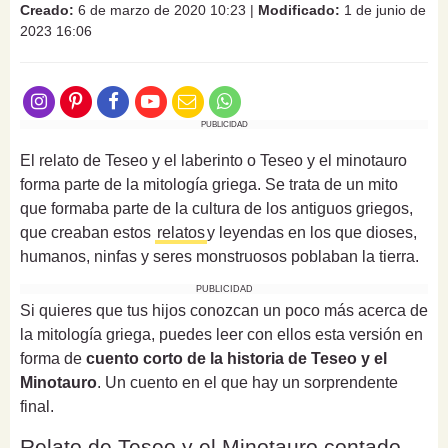
Creado:
6 de marzo de 2020 10:23
|
Modificado:
1 de junio de
2023 16:06
PUBLICIDAD
El relato de Teseo y el laberinto o Teseo y el minotauro
forma parte de la mitología griega. Se trata de un mito
que formaba parte de la cultura de los antiguos griegos,
que creaban estos
relatos
y leyendas en los que dioses,
humanos, ninfas y seres monstruosos poblaban la tierra.
PUBLICIDAD
Si quieres que tus hijos conozcan un poco más acerca de
la mitología griega, puedes leer con ellos esta versión en
forma de
cuento corto de la historia de Teseo y el
Minotauro
. Un cuento en el que hay un sorprendente
final.
Relato de Teseo y el Minotauro contado