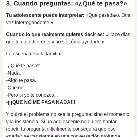
3. Cuando preguntas: «¿Qué te pasa?»
Tu adolescente puede interpretar:
«Qué pesada/o. Otra
vez interrogándome.»
Cuando lo que realmente quieres decir es:
«Hace días
que te noto diferente y no sé cómo ayudarte.»
La escena resulta familiar:
-¿Qué te pasa?
-Nada.
-Algo te pasa.
-Que no.
-Pero si yo te conozco...
-
¡¡¡QUE NO ME PASA NADA!!!
Y quizá el problema no sea la pregunta, sino el momento
y la insistencia. Si un adolescente no quiere hablar,
repetir la pregunta difícilmente conseguirá que ese
«nada» se transforme en una conversación profunda.