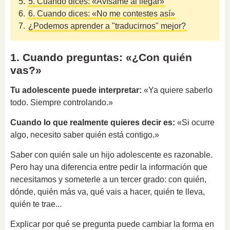
5.
5. Cuando dices: «Avísame al llegar»
6.
6. Cuando dices: «No me contestes así»
7.
¿Podemos aprender a "traducirnos" mejor?
1. Cuando preguntas: «¿Con quién
vas?»
Tu adolescente puede interpretar:
«Ya quiere saberlo
todo. Siempre controlando.»
Cuando lo que realmente quieres decir es:
«Si ocurre
algo, necesito saber quién está contigo.»
Saber con quién sale un hijo adolescente es razonable.
Pero hay una diferencia entre pedir la información que
necesitamos y someterle a un tercer grado: con quién,
dónde, quién más va, qué vais a hacer, quién te lleva,
quién te trae...
Explicar por qué se pregunta puede cambiar la forma en