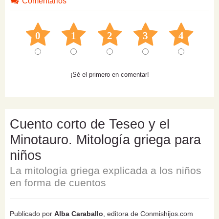
Comentarios
0
1
2
3
4
¡Sé el primero en comentar!
Cuento corto de Teseo y el
Minotauro. Mitología griega para
niños
La mitología griega explicada a los niños
en forma de cuentos
Publicado por
Alba Caraballo
, editora de Conmishijos.com