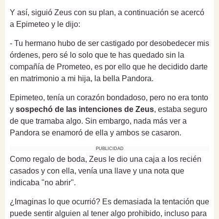
Y así, siguió Zeus con su plan, a continuación se acercó
a Epimeteo y le dijo:
- Tu hermano hubo de ser castigado por desobedecer mis
órdenes, pero sé lo solo que te has quedado sin la
compañía de Prometeo, es por ello que he decidido darte
en matrimonio a mi hija, la bella Pandora.
Epimeteo, tenía un corazón bondadoso, pero no era tonto
y
sospechó de las intenciones de Zeus
, estaba seguro
de que tramaba algo. Sin embargo, nada más ver a
Pandora se enamoró de ella y ambos se casaron.
PUBLICIDAD
Como regalo de boda, Zeus le dio una caja a los recién
casados y con ella, venía una llave y una nota que
indicaba "no abrir".
¿Imaginas lo que ocurrió? Es demasiada la tentación que
puede sentir alguien al tener algo prohibido, incluso para