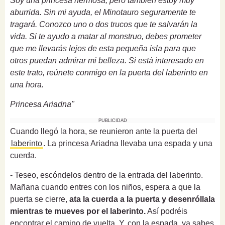
Soy una princesa hermosa, pero también estoy muy
aburrida. Sin mi ayuda, el Minotauro seguramente te
tragará. Conozco uno o dos trucos que te salvarán la
vida. Si te ayudo a matar al monstruo, debes prometer
que me llevarás lejos de esta pequeña isla para que
otros puedan admirar mi belleza. Si está interesado en
este trato, reúnete conmigo en la puerta del laberinto en
una hora.
Princesa Ariadna"
PUBLICIDAD
Cuando llegó la hora, se reunieron ante la puerta del
laberinto
. La princesa Ariadna llevaba una espada y una
cuerda.
- Teseo, escóndelos dentro de la entrada del laberinto.
Mañana cuando entres con los niños, espera a que la
puerta se cierre,
ata la cuerda a la puerta y desenróllala
mientras te mueves por el laberinto.
Así podréis
encontrar el camino de vuelta. Y, con la espada, ya sabes