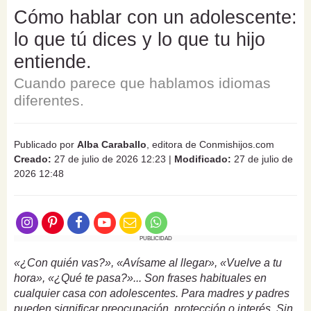
Cómo hablar con un adolescente:
lo que tú dices y lo que tu hijo
entiende.
Cuando parece que hablamos idiomas
diferentes.
Publicado por
Alba Caraballo
, editora de Conmishijos.com
Creado:
27 de julio de 2026 12:23
|
Modificado:
27 de julio de
2026 12:48
PUBLICIDAD
«¿Con quién vas?», «Avísame al llegar», «Vuelve a tu
hora», «¿Qué te pasa?»... Son frases habituales en
cualquier casa con adolescentes. Para madres y padres
pueden significar preocupación, protección o interés. Sin