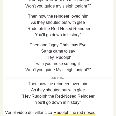
Won't you guide my sleigh tonight?"
Then how the reindeer loved him
As they shouted out with glee
"Rudolph the Red-Nosed Reindeer
You'll go down in history"
Then one foggy Christmas Eve
Santa came to say
"Hey, Rudolph
with your nose so bright
Won't you guide My sleigh tonight?"
PUBLICIDAD
Then how the reindeer loved him
As they shouted out with glee
"Hey Rudolph the Red-Nosed Reindeer
You'll go down in history"
Ver el vídeo del villancico
Rudolph the red nosed