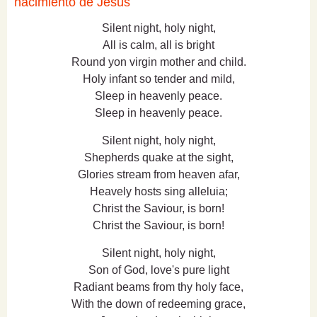
nacimiento de Jesús
Silent night, holy night,
All is calm, all is bright
Round yon virgin mother and child.
Holy infant so tender and mild,
Sleep in heavenly peace.
Sleep in heavenly peace.
Silent night, holy night,
Shepherds quake at the sight,
Glories stream from heaven afar,
Heavely hosts sing alleluia;
Christ the Saviour, is born!
Christ the Saviour, is born!
Silent night, holy night,
Son of God, love's pure light
Radiant beams from thy holy face,
With the down of redeeming grace,