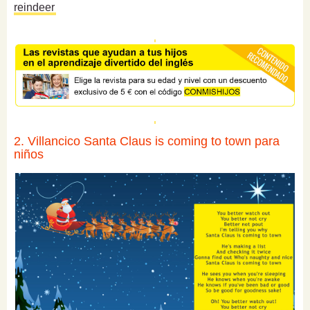
reindeer
2. Villancico Santa Claus is coming to town para
niños