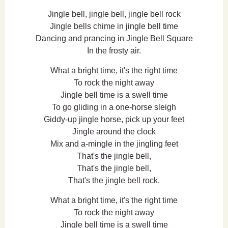
Jingle bell, jingle bell, jingle bell rock
Jingle bells chime in jingle bell time
Dancing and prancing in Jingle Bell Square
In the frosty air.
What a bright time, it's the right time
To rock the night away
Jingle bell time is a swell time
To go gliding in a one-horse sleigh
Giddy-up jingle horse, pick up your feet
Jingle around the clock
Mix and a-mingle in the jingling feet
That's the jingle bell,
That's the jingle bell,
That's the jingle bell rock.
What a bright time, it's the right time
To rock the night away
Jingle bell time is a swell time