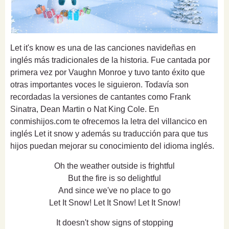
Let it's know es una de las canciones navideñas en
inglés más tradicionales de la historia. Fue cantada por
primera vez por Vaughn Monroe y tuvo tanto éxito que
otras importantes voces le siguieron. Todavía son
recordadas la versiones de cantantes como Frank
Sinatra, Dean Martin o Nat King Cole. En
conmishijos.com te ofrecemos la letra del villancico en
inglés Let it snow y además su traducción para que tus
hijos puedan mejorar su conocimiento del idioma inglés.
Oh the weather outside is frightful
But the fire is so delightful
And since we've no place to go
Let It Snow! Let It Snow! Let It Snow!
It doesn't show signs of stopping