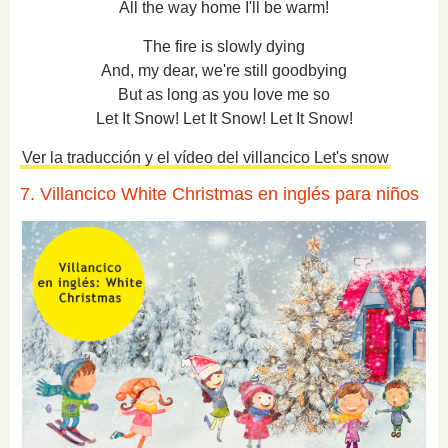
All the way home I'll be warm!
The fire is slowly dying
And, my dear, we're still goodbying
But as long as you love me so
Let It Snow! Let It Snow! Let It Snow!
Ver la traducción y el vídeo del villancico Let's snow
7. Villancico White Christmas en inglés para niños