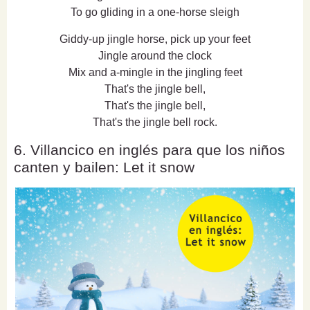
To go gliding in a one-horse sleigh
Giddy-up jingle horse, pick up your feet
Jingle around the clock
Mix and a-mingle in the jingling feet
That's the jingle bell,
That's the jingle bell,
That's the jingle bell rock.
6. Villancico en inglés para que los niños
canten y bailen: Let it snow