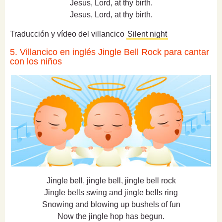
Jesus, Lord, at thy birth.
Jesus, Lord, at thy birth.
Traducción y vídeo del villancico
Silent night
5. Villancico en inglés Jingle Bell Rock para cantar
con los niños
Jingle bell, jingle bell, jingle bell rock
Jingle bells swing and jingle bells ring
Snowing and blowing up bushels of fun
Now the jingle hop has begun.