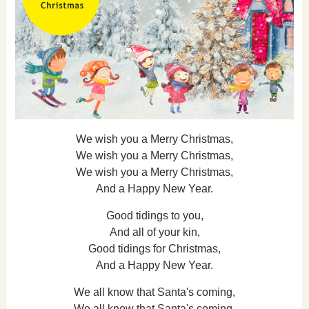
We wish you a Merry Christmas,
We wish you a Merry Christmas,
We wish you a Merry Christmas,
And a Happy New Year.
Good tidings to you,
And all of your kin,
Good tidings for Christmas,
And a Happy New Year.
We all know that Santa's coming,
We all know that Santa's coming,