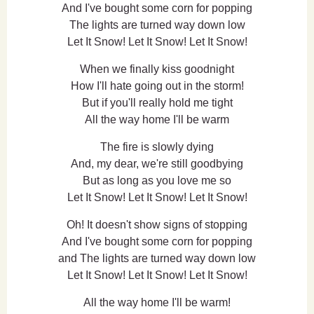
And I've bought some corn for popping
The lights are turned way down low
Let It Snow! Let It Snow! Let It Snow!
When we finally kiss goodnight
How I'll hate going out in the storm!
But if you'll really hold me tight
All the way home I'll be warm
The fire is slowly dying
And, my dear, we're still goodbying
But as long as you love me so
Let It Snow! Let It Snow! Let It Snow!
Oh! It doesn't show signs of stopping
And I've bought some corn for popping
and The lights are turned way down low
Let It Snow! Let It Snow! Let It Snow!
All the way home I'll be warm!