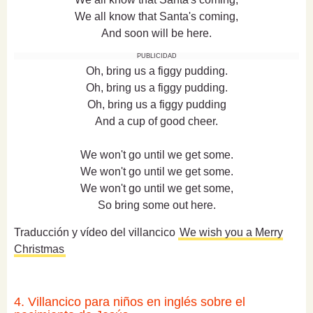
We all know that Santa's coming,
And soon will be here.
PUBLICIDAD
Oh, bring us a figgy pudding.
Oh, bring us a figgy pudding.
Oh, bring us a figgy pudding
And a cup of good cheer.
We won't go until we get some.
We won't go until we get some.
We won't go until we get some,
So bring some out here.
Traducción y vídeo del villancico
We wish you a Merry
Christmas
4. Villancico para niños en inglés sobre el