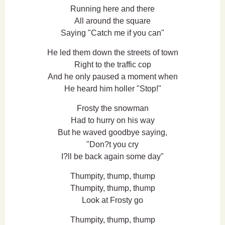
Running here and there
All around the square
Saying "Catch me if you can"
He led them down the streets of town
Right to the traffic cop
And he only paused a moment when
He heard him holler "Stop!"
Frosty the snowman
Had to hurry on his way
But he waved goodbye saying,
"Don?t you cry
I?ll be back again some day"
Thumpity, thump, thump
Thumpity, thump, thump
Look at Frosty go
Thumpity, thump, thump