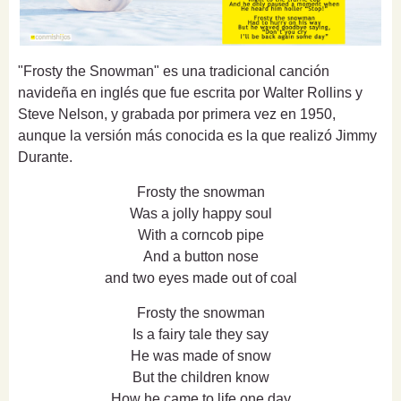
"Frosty the Snowman" es una tradicional canción
navideña en inglés que fue escrita por Walter Rollins y
Steve Nelson, y grabada por primera vez en 1950,
aunque la versión más conocida es la que realizó Jimmy
Durante.
Frosty the snowman
Was a jolly happy soul
With a corncob pipe
And a button nose
and two eyes made out of coal
Frosty the snowman
Is a fairy tale they say
He was made of snow
But the children know
How he came to life one day