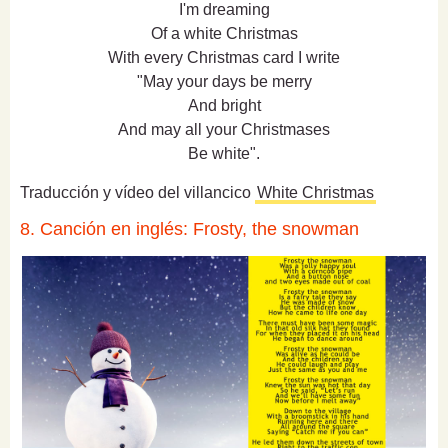
I'm dreaming
Of a white Christmas
With every Christmas card I write
"May your days be merry
And bright
And may all your Christmases
Be white".
Traducción y vídeo del villancico
White Christmas
8. Canción en inglés: Frosty, the snowman