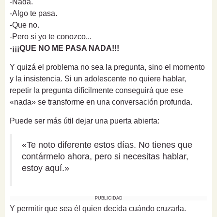
-Nada.
-Algo te pasa.
-Que no.
-Pero si yo te conozco...
-
¡¡¡QUE NO ME PASA NADA!!!
Y quizá el problema no sea la pregunta, sino el momento
y la insistencia. Si un adolescente no quiere hablar,
repetir la pregunta difícilmente conseguirá que ese
«nada» se transforme en una conversación profunda.
Puede ser más útil dejar una puerta abierta:
«Te noto diferente estos días. No tienes que
contármelo ahora, pero si necesitas hablar,
estoy aquí.»
PUBLICIDAD
Y permitir que sea él quien decida cuándo cruzarla.