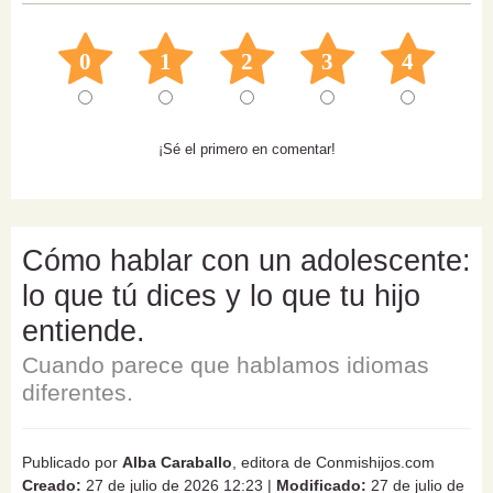
0
1
2
3
4
¡Sé el primero en comentar!
Cómo hablar con un adolescente:
lo que tú dices y lo que tu hijo
entiende.
Cuando parece que hablamos idiomas
diferentes.
Publicado por
Alba Caraballo
, editora de Conmishijos.com
Creado:
27 de julio de 2026 12:23
|
Modificado:
27 de julio de