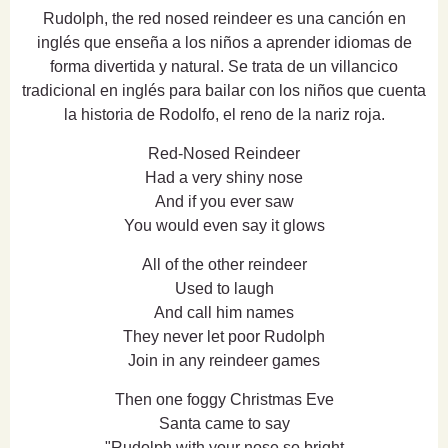
Rudolph, the red nosed reindeer es una canción en
inglés que enseña a los niños a aprender idiomas de
forma divertida y natural. Se trata de un villancico
tradicional en inglés para bailar con los niños que cuenta
la historia de Rodolfo, el reno de la nariz roja.
Red-Nosed Reindeer
Had a very shiny nose
And if you ever saw
You would even say it glows
All of the other reindeer
Used to laugh
And call him names
They never let poor Rudolph
Join in any reindeer games
Then one foggy Christmas Eve
Santa came to say
"Rudolph with your nose so bright