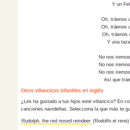
Y un Fe
Oh, tráenos 
Oh, tráenos 
Oh, tráenos 
Y una taz
No nos iremos
No nos iremos
No nos iremos
Así que trae
Otros villancicos infantiles en inglés
¿Les ha gustado a tus hijos este villancico? En 
canciones navideñas. Selecciona la que más te g
Rudolph, the red nosed reindeer
(Rodolfo el reno)