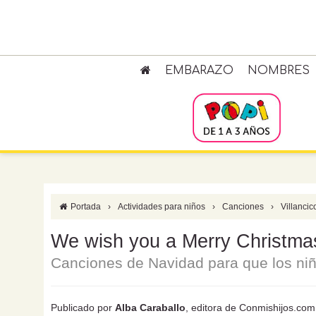
EMBARAZO
NOMBRES
Portada
›
Actividades para niños
›
Canciones
›
Villancic
We wish you a Merry Christmas.
Canciones de Navidad para que los ni
Publicado por
Alba Caraballo
, editora de Conmishijos.com