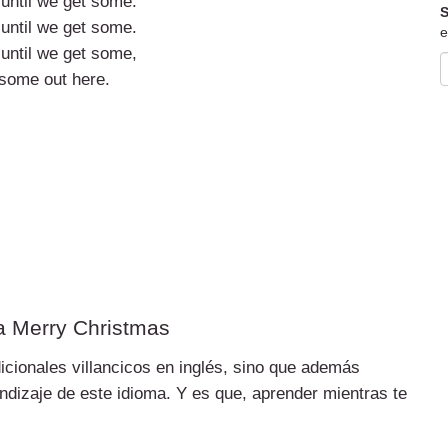
until we get some.
S
until we get some.
e
until we get some,
 some out here.
 a Merry Christmas
dicionales villancicos en inglés, sino que además
ndizaje de este idioma. Y es que, aprender mientras te