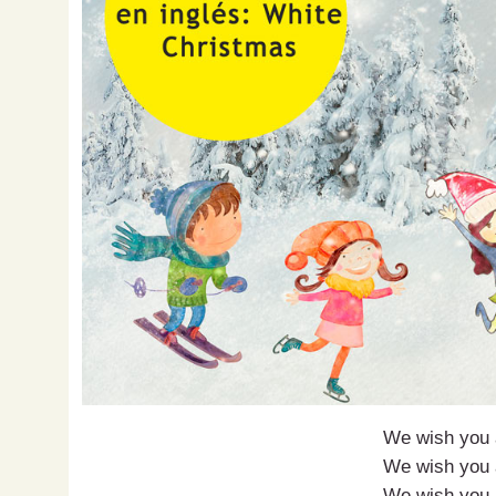
We wish you 
We wish you 
We wish you 