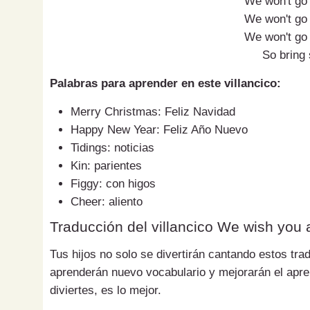
We won't go 
We won't go 
We won't go 
So bring
Palabras para aprender en este villancico:
Merry Christmas: Feliz Navidad
Happy New Year: Feliz Año Nuevo
Tidings: noticias
Kin: parientes
Figgy: con higos
Cheer: aliento
Traducción del villancico We wish you
Tus hijos no solo se divertirán cantando estos tra
aprenderán nuevo vocabulario y mejorarán el apre
diviertes, es lo mejor.