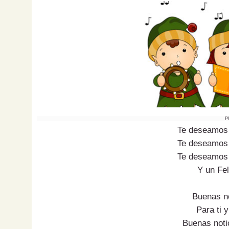
P
Te deseamos 
Te deseamos 
Te deseamos 
Y un Fe
Buenas n
Para ti y
Buenas noti