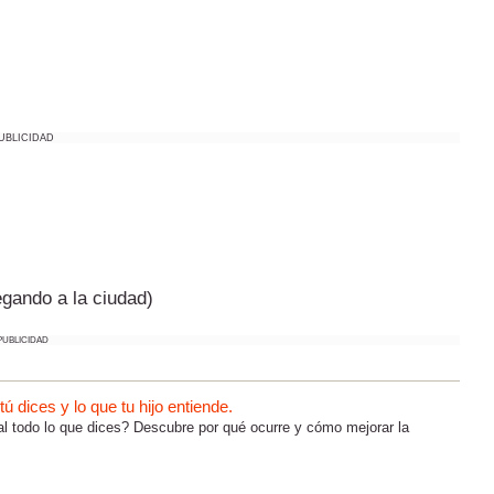
UBLICIDAD
egando a la ciudad)
PUBLICIDAD
 dices y lo que tu hijo entiende.
al todo lo que dices? Descubre por qué ocurre y cómo mejorar la