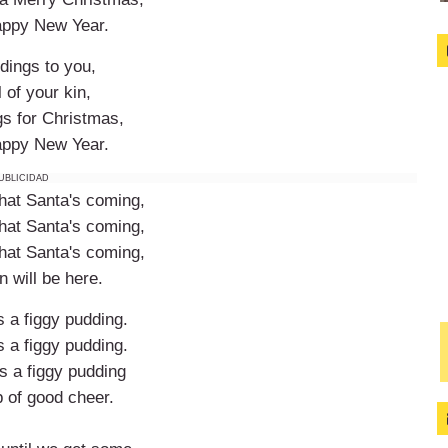
ppy New Year.
dings to you,
 of your kin,
gs for Christmas,
ppy New Year.
UBLICIDAD
hat Santa's coming,
hat Santa's coming,
hat Santa's coming,
 will be here.
s a figgy pudding.
s a figgy pudding.
s a figgy pudding
 of good cheer.