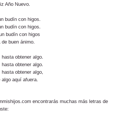
liz Año Nuevo.
un budín con higos.
un budín con higos.
un budín con higos
a de buen ánimo.
 hasta obtener algo.
 hasta obtener algo.
 hasta obtener algo,
 algo aquí afuera.
conmishijos.com encontrarás muchas más letras de
uste: