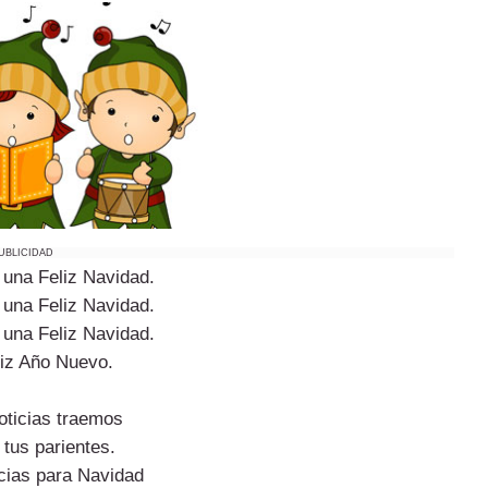
UBLICIDAD
una Feliz Navidad.
una Feliz Navidad.
una Feliz Navidad.
liz Año Nuevo.
oticias traemos
 tus parientes.
cias para Navidad