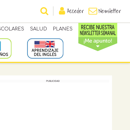
Acceder
Newsletter
SCOLARES
SALUD
PLANES
PUBLICIDAD