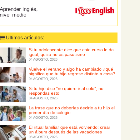
Aprender inglés,
nivel medio
Últimos artículos:
Si tu adolescente dice que este curso le da
igual, quizá no es pasotismo
04 AGOSTO, 2026
Vuelve el verano y algo ha cambiado ¿qué
significa que tu hijo regrese distinto a casa?
04 AGOSTO, 2026
Si tu hijo dice “no quiero ir al cole”, no
respondas esto
04 AGOSTO, 2026
La frase que no deberías decirle a tu hijo el
primer día de colegio
04 AGOSTO, 2026
El ritual familiar que está volviendo: crear
un álbum después de las vacaciones
03 AGOSTO, 2026