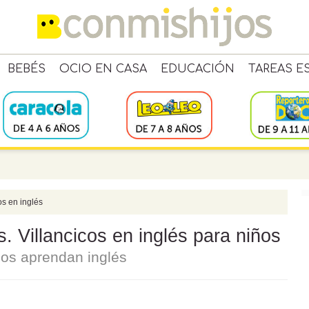
BEBÉS
OCIO EN CASA
EDUCACIÓN
TAREAS E
os en inglés
 Villancicos en inglés para niños
ños aprendan inglés