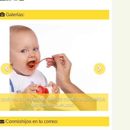
Galerías:
QUÉ HACER PARA QUE DAR DE COMER A LOS NIÑOS
NO SEA UN SUPLICIO
Conmishijos en tu correo: