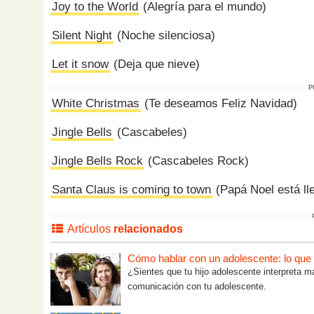
Joy to the World
(Alegría para el mundo)
Silent Night
(Noche silenciosa)
Let it snow
(Deja que nieve)
P
White Christmas
(Te deseamos Feliz Navidad)
Jingle Bells
(Cascabeles)
Jingle Bells Rock
(Cascabeles Rock)
Santa Claus is coming to town
(Papá Noel está ll
Artículos
relacionados
Cómo hablar con un adolescente: lo que tú
¿Sientes que tu hijo adolescente interpreta m
comunicación con tu adolescente.