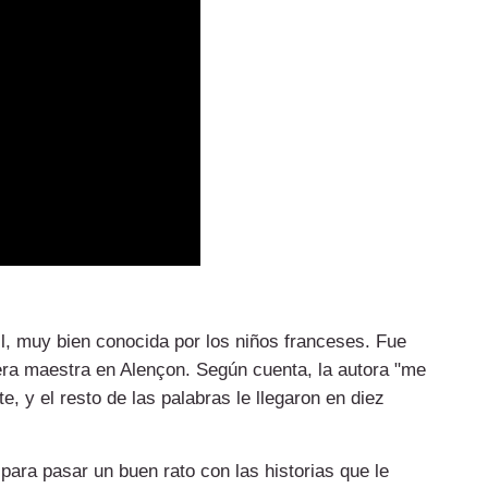
l, muy bien conocida por los niños franceses. Fue
era maestra en Alençon. Según cuenta, la autora "me
e, y el resto de las palabras le llegaron en diez
 para pasar un buen rato con las historias que le