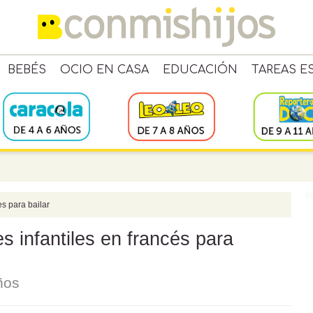
BEBÉS
OCIO EN CASA
EDUCACIÓN
TAREAS E
s para bailar
s infantiles en francés para
ños