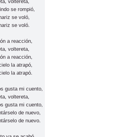
ta, voltereta,
 lindo se rompió,
nariz se voló,
nariz se voló.
ón a reacción,
ta, voltereta,
ón a reacción,
cielo la atrapó,
cielo la atrapó.
s gusta mi cuento,
ta, voltereta,
s gusta mi cuento,
társelo de nuevo,
társelo de nuevo.
to ya se acabó,