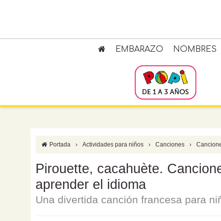
EMBARAZO
NOMBRES
Portada
›
Actividades para niños
›
Canciones
›
Cancione
Pirouette, cacahuète. Cancione
aprender el idioma
Una divertida canción francesa para ni