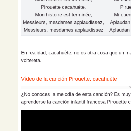
Pirouette cacahuète,
Pirue
Mon histoire est terminée,
Mi cuen
Messieurs, mesdames applaudissez,
Aplaudan 
Messieurs, mesdames applaudissez
Aplaudan 
En realidad, cacahuète, no es otra cosa que un m
voltereta.
Vídeo de la canción Pirouette, cacahuète
P
¿No conoces la melodía de esta canción? Es muy p
aprenderse la canción infantil francesa
Pirouette 