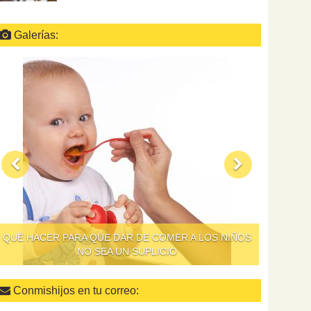
Galerías:
QUÉ HACER PARA QUE DAR DE COMER A LOS NIÑOS
NO SEA UN SUPLICIO
Conmishijos en tu correo: