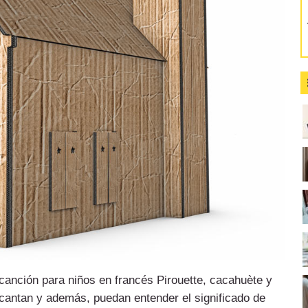
canción para niños en francés Pirouette, cacahuète y
 cantan y además, puedan entender el significado de