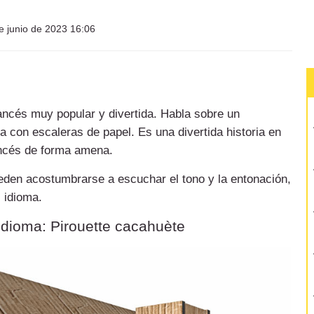
e junio de 2023 16:06
rancés muy popular y divertida. Habla sobre un
 con escaleras de papel. Es una divertida historia en
ancés de forma amena.
ueden acostumbrarse a escuchar el tono y la entonación,
l idioma.
idioma: Pirouette cacahuète