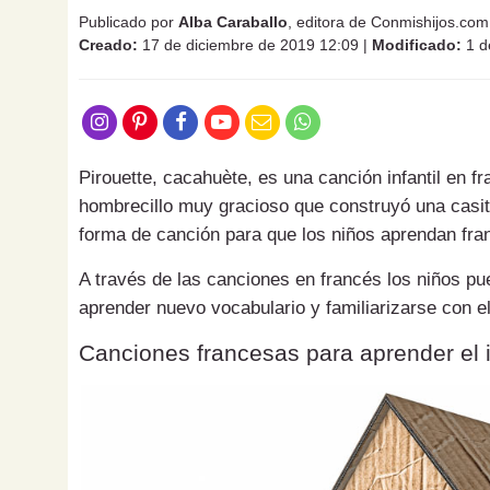
Publicado por
Alba Caraballo
, editora de Conmishijos.com
Creado:
17 de diciembre de 2019 12:09
|
Modificado:
1 d
Pirouette, cacahuète, es una canción infantil en f
hombrecillo muy gracioso que construyó una casita
forma de canción para que los niños aprendan fr
A través de las canciones en francés los niños p
aprender nuevo vocabulario y familiarizarse con e
Canciones francesas para aprender el 