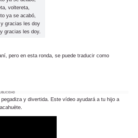
ta, voltereta,
to ya se acabó,
y gracias les doy
y gracias les doy.
aní, pero en esta ronda, se puede traducir como
UBLICIDAD
egadiza y divertida. Este vídeo ayudará a tu hijo a
cacahuète.