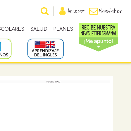
Acceder
Newsletter
SCOLARES
SALUD
PLANES
PUBLICIDAD