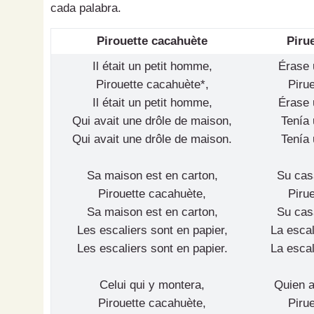
cada palabra.
Pirouette cacahuète
Pirue
Il était un petit homme,
Érase 
Pirouette cacahuète*,
Pirue
Il était un petit homme,
Érase 
Qui avait une drôle de maison,
Tenía 
Qui avait une drôle de maison.
Tenía 
Sa maison est en carton,
Su cas
Pirouette cacahuète,
Pirue
Sa maison est en carton,
Su cas
Les escaliers sont en papier,
La escal
Les escaliers sont en papier.
La escal
Celui qui y montera,
Quien a
Pirouette cacahuète,
Pirue