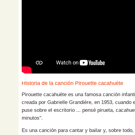
Historia de la canción Pirouette cacahuète
Pirouette cacahuète es una famosa canción infanti
creada por Gabrielle Grandière, en 1953, cuando 
puse sobre el escritorio ... pensé pirueta, cacahuet
minutos".
Es una canción para cantar y bailar y, sobre todo,