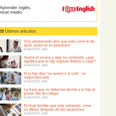
Aprender inglés,
nivel medio
Últimos artículos:
Si tu adolescente dice que este curso le da
igual, quizá no es pasotismo
04 AGOSTO, 2026
Vuelve el verano y algo ha cambiado ¿qué
significa que tu hijo regrese distinto a casa?
04 AGOSTO, 2026
Si tu hijo dice “no quiero ir al cole”, no
respondas esto
04 AGOSTO, 2026
La frase que no deberías decirle a tu hijo el
primer día de colegio
04 AGOSTO, 2026
El ritual familiar que está volviendo: crear
un álbum después de las vacaciones
03 AGOSTO, 2026