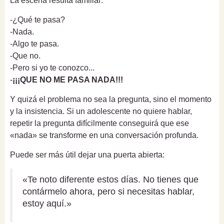
La escena resulta familiar:
-¿Qué te pasa?
-Nada.
-Algo te pasa.
-Que no.
-Pero si yo te conozco...
-
¡¡¡QUE NO ME PASA NADA!!!
Y quizá el problema no sea la pregunta, sino el momento
y la insistencia. Si un adolescente no quiere hablar,
repetir la pregunta difícilmente conseguirá que ese
«nada» se transforme en una conversación profunda.
Puede ser más útil dejar una puerta abierta:
«Te noto diferente estos días. No tienes que
contármelo ahora, pero si necesitas hablar,
estoy aquí.»