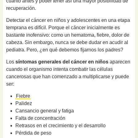
cuanto antes y poder tener así una mayor posibilidad de
recuperación.
Detectar el cáncer en niños y adolescentes en una etapa
temprana es difícil. Porque el cáncer inicialmente es
bastante inofensivo: como un hematoma, fiebre, dolor de
cabeza. Sin embargo, nunca se debe dudar en acudir al
pediatra. Pero, ¿en qué debemos fijarnos los padres?
Los
síntomas generales del cáncer en niños
aparecen
cuando el organismo intenta combatir las células
cancerosas que han comenzado a multiplicarse y puede
ser:
Fiebre
Palidez
Cansancio general y fatiga
Falta de concentración
Retrasos en el crecimiento y el desarrollo
Pérdida de peso