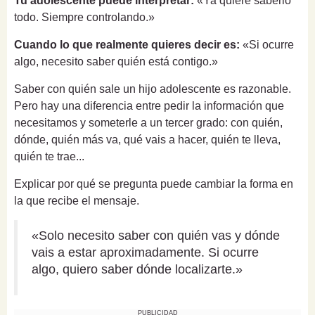
Tu adolescente puede interpretar:
«Ya quiere saberlo
todo. Siempre controlando.»
Cuando lo que realmente quieres decir es:
«Si ocurre
algo, necesito saber quién está contigo.»
Saber con quién sale un hijo adolescente es razonable.
Pero hay una diferencia entre pedir la información que
necesitamos y someterle a un tercer grado: con quién,
dónde, quién más va, qué vais a hacer, quién te lleva,
quién te trae...
Explicar por qué se pregunta puede cambiar la forma en
la que recibe el mensaje.
«Solo necesito saber con quién vas y dónde
vais a estar aproximadamente. Si ocurre
algo, quiero saber dónde localizarte.»
PUBLICIDAD