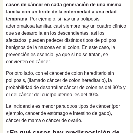
casos de cáncer en cada generación de una misma
familia con un brote de la enfermedad a una edad
temprana
. Por ejemplo, si hay una poliposis
adenomatosa familiar, casi siempre hay un cuadro clínico
que se desarrolla en los descendientes, así los
afectados, pueden padecer distintos tipos de pólipos
benignos de la mucosa en el colon. En este caso, la
prevención es esencial ya que si no se tratan, se
convierten en cáncer.
Por otro lado,
con el cáncer de colon hereditario sin
poliposis, (llamado cáncer de colon hereditario), la
probabilidad de desarrollar cáncer de colon es del 80% y
el del cáncer del cuerpo uterino es del 40%.
La incidencia es menor para otros tipos de cáncer (por
ejemplo, cáncer de estómago e intestino delgado),
cáncer de mama o cáncer de ovario.
¿En qué casos hay predisposición de