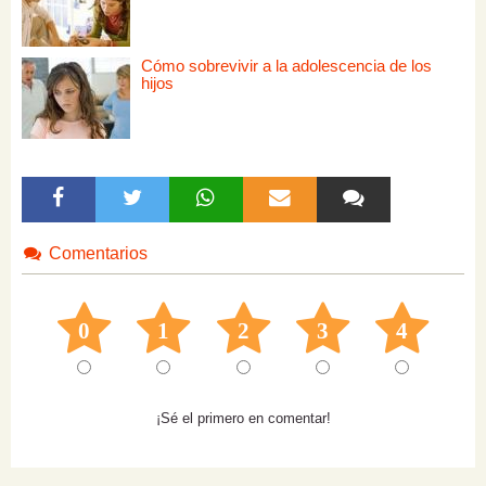
Cómo sobrevivir a la adolescencia de los
hijos
Comentarios
0
1
2
3
4
¡Sé el primero en comentar!