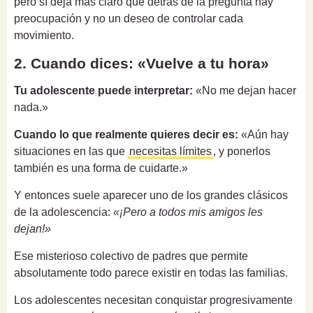
pero sí deja más claro que detrás de la pregunta hay
preocupación y no un deseo de controlar cada
movimiento.
2. Cuando dices: «Vuelve a tu hora»
Tu adolescente puede interpretar:
«No me dejan hacer
nada.»
Cuando lo que realmente quieres decir es:
«Aún hay
situaciones en las que
necesitas límites
, y ponerlos
también es una forma de cuidarte.»
Y entonces suele aparecer uno de los grandes clásicos
de la adolescencia:
«¡Pero a todos mis amigos les
dejan!»
Ese misterioso colectivo de padres que permite
absolutamente todo parece existir en todas las familias.
Los adolescentes necesitan conquistar progresivamente