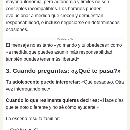
mayor autonomía, pero autonomía y límites no son
conceptos incompatibles. Los horarios pueden
evolucionar a medida que crecen y demuestran
responsabilidad, e incluso negociarse en determinadas
ocasiones.
PUBLICIDAD
El mensaje no es tanto «yo mando y tú obedeces» como
«a medida que puedes asumir más responsabilidad,
también puedes tener más libertad».
3. Cuando preguntas: «¿Qué te pasa?»
Tu adolescente puede interpretar:
«Qué pesada/o. Otra
vez interrogándome.»
Cuando lo que realmente quieres decir es:
«Hace días
que te noto diferente y no sé cómo ayudarte.»
La escena resulta familiar:
-¿Qué te pasa?