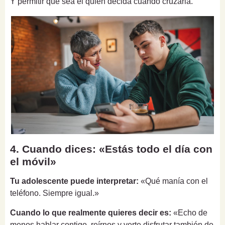
Y permitir que sea él quien decida cuándo cruzarla.
4. Cuando dices: «Estás todo el día con
el móvil»
Tu adolescente puede interpretar:
«Qué manía con el
teléfono. Siempre igual.»
Cuando lo que realmente quieres decir es:
«Echo de
menos hablar contigo, reírnos y verte disfrutar también de