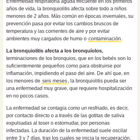
Enfermedad respiratoria aguda frecuente en los primeros
años de vida, la bronquiolitis afecta sobre todo a niños
menores de 2 años. Más común en épocas invernales, su
prevención pasa por evitar los cambios bruscos de
temperatura y las corrientes de aire y por evitar
ambientes muy cargados de humo o
contaminación
.
La bronquiolitis afecta a los bronquíolos,
terminaciones de los bronquios, que en los bebés son lo
suficientemente pequeños como para obstruirse por
inflamación, impidiendo el paso del aire. De ahí que, en
los menores de
seis meses
, la bronquiolitis pueda ser
una enfermedad muy grave, que requiere hospitalización
en no pocos casos.
La enfermedad se contagia como un resfriado, es decir,
por contacto directo o a través de las gotitas de saliva
expulsadas al toser o estornudar, por personas
infectadas. La duración de la enfermedad suele oscilar
entre 3 y 7 días, tras los cuales se inicia la recuperación.