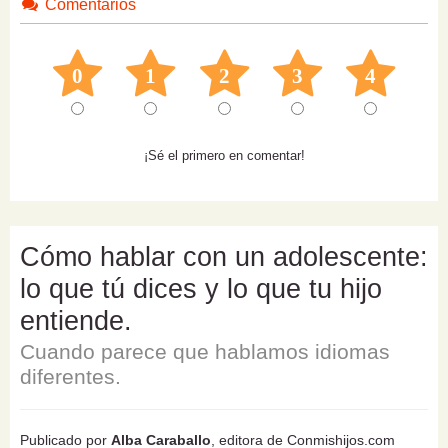
Comentarios
0
1
2
3
4
¡Sé el primero en comentar!
Cómo hablar con un adolescente:
lo que tú dices y lo que tu hijo
entiende.
Cuando parece que hablamos idiomas
diferentes.
Publicado por
Alba Caraballo
, editora de Conmishijos.com