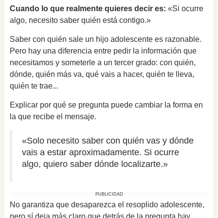
Cuando lo que realmente quieres decir es:
«Si ocurre
algo, necesito saber quién está contigo.»
Saber con quién sale un hijo adolescente es razonable.
Pero hay una diferencia entre pedir la información que
necesitamos y someterle a un tercer grado: con quién,
dónde, quién más va, qué vais a hacer, quién te lleva,
quién te trae...
Explicar por qué se pregunta puede cambiar la forma en
la que recibe el mensaje.
«Solo necesito saber con quién vas y dónde
vais a estar aproximadamente. Si ocurre
algo, quiero saber dónde localizarte.»
PUBLICIDAD
No garantiza que desaparezca el resoplido adolescente,
pero sí deja más claro que detrás de la pregunta hay