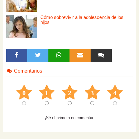
Cómo sobrevivir a la adolescencia de los
hijos
Comentarios
0
1
2
3
4
¡Sé el primero en comentar!