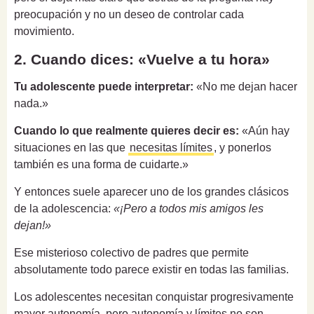
preocupación y no un deseo de controlar cada
movimiento.
2. Cuando dices: «Vuelve a tu hora»
Tu adolescente puede interpretar:
«No me dejan hacer
nada.»
Cuando lo que realmente quieres decir es:
«Aún hay
situaciones en las que
necesitas límites
, y ponerlos
también es una forma de cuidarte.»
Y entonces suele aparecer uno de los grandes clásicos
de la adolescencia:
«¡Pero a todos mis amigos les
dejan!»
Ese misterioso colectivo de padres que permite
absolutamente todo parece existir en todas las familias.
Los adolescentes necesitan conquistar progresivamente
mayor autonomía, pero autonomía y límites no son