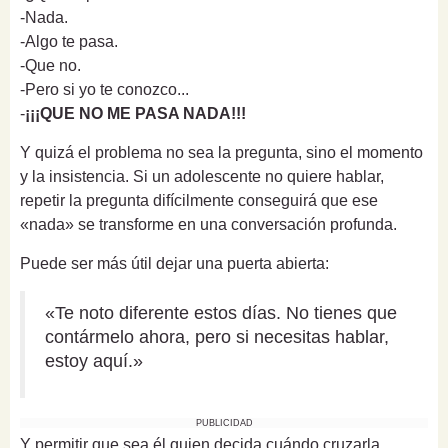
-Nada.
-Algo te pasa.
-Que no.
-Pero si yo te conozco...
-
¡¡¡QUE NO ME PASA NADA!!!
Y quizá el problema no sea la pregunta, sino el momento
y la insistencia. Si un adolescente no quiere hablar,
repetir la pregunta difícilmente conseguirá que ese
«nada» se transforme en una conversación profunda.
Puede ser más útil dejar una puerta abierta:
«Te noto diferente estos días. No tienes que
contármelo ahora, pero si necesitas hablar,
estoy aquí.»
PUBLICIDAD
Y permitir que sea él quien decida cuándo cruzarla.