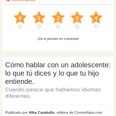
0
1
2
3
4
¡Sé el primero en comentar!
Cómo hablar con un adolescente:
lo que tú dices y lo que tu hijo
entiende.
Cuando parece que hablamos idiomas
diferentes.
Publicado por
Alba Caraballo
, editora de Conmishijos.com