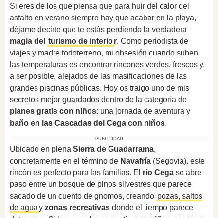
Si eres de los que piensa que para huir del calor del
asfalto en verano siempre hay que acabar en la playa,
déjame decirte que te estás perdiendo la verdadera
magia del
turismo de interio
r
. Como periodista de
viajes y madre todoterreno, mi obsesión cuando suben
las temperaturas es encontrar rincones verdes, frescos y,
a ser posible, alejados de las masificaciones de las
grandes piscinas públicas. Hoy os traigo uno de mis
secretos mejor guardados dentro de la categoría de
planes gratis con niños
: una jornada de aventura y
baño en las Cascadas del Cega con niños
.
PUBLICIDAD
Ubicado en plena
Sierra de Guadarrama
,
concretamente en el término de
Navafría
(Segovia), este
rincón es perfecto para las familias. El
río Cega
se abre
paso entre un bosque de pinos silvestres que parece
sacado de un cuento de gnomos, creando
pozas, saltos
de agua
y
zonas recreativas
donde el tiempo parece