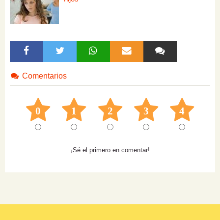
Comentarios
0
1
2
3
4
¡Sé el primero en comentar!