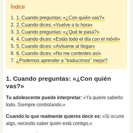
Índice
1.
1. Cuando preguntas: «¿Con quién vas?»
2.
2. Cuando dices: «Vuelve a tu hora»
3.
3. Cuando preguntas: «¿Qué te pasa?»
4.
4. Cuando dices: «Estás todo el día con el móvil»
5.
5. Cuando dices: «Avísame al llegar»
6.
6. Cuando dices: «No me contestes así»
7.
¿Podemos aprender a "traducirnos" mejor?
1. Cuando preguntas: «¿Con quién
vas?»
Tu adolescente puede interpretar:
«Ya quiere saberlo
todo. Siempre controlando.»
Cuando lo que realmente quieres decir es:
«Si ocurre
algo, necesito saber quién está contigo.»