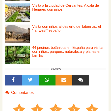
Visita a la ciudad de Cervantes. Alcalá de
Henares con niños
Visita con niños al desierto de Tabernas, el
“far west” español
44 jardines botánicos en España para visitar
con niños: parques, naturaleza y planes en
familia
PUBLICIDAD
Comentarios
0
1
2
3
4