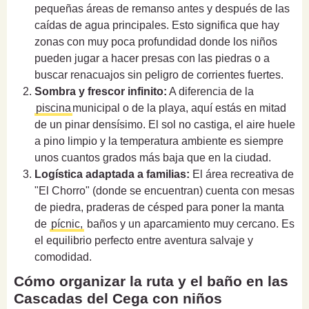
pequeñas áreas de remanso antes y después de las
caídas de agua principales. Esto significa que hay
zonas con muy poca profundidad donde los niños
pueden jugar a hacer presas con las piedras o a
buscar renacuajos sin peligro de corrientes fuertes.
Sombra y frescor infinito:
A diferencia de la
piscina
municipal o de la playa, aquí estás en mitad
de un pinar densísimo. El sol no castiga, el aire huele
a pino limpio y la temperatura ambiente es siempre
unos cuantos grados más baja que en la ciudad.
Logística adaptada a familias:
El área recreativa de
"El Chorro" (donde se encuentran) cuenta con mesas
de piedra, praderas de césped para poner la manta
de
pícnic,
baños y un aparcamiento muy cercano. Es
el equilibrio perfecto entre aventura salvaje y
comodidad.
Cómo organizar la ruta y el baño en las
Cascadas del Cega con niños