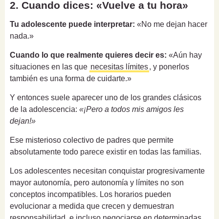
2. Cuando dices: «Vuelve a tu hora»
Tu adolescente puede interpretar:
«No me dejan hacer
nada.»
Cuando lo que realmente quieres decir es:
«Aún hay
situaciones en las que
necesitas límites
, y ponerlos
también es una forma de cuidarte.»
Y entonces suele aparecer uno de los grandes clásicos
de la adolescencia:
«¡Pero a todos mis amigos les
dejan!»
Ese misterioso colectivo de padres que permite
absolutamente todo parece existir en todas las familias.
Los adolescentes necesitan conquistar progresivamente
mayor autonomía, pero autonomía y límites no son
conceptos incompatibles. Los horarios pueden
evolucionar a medida que crecen y demuestran
responsabilidad, e incluso negociarse en determinadas