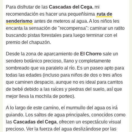
Para disfrutar de las
Cascadas del Cega
, mi
recomendación es hacer una pequeñísima
ruta de
senderismo
antes de meteros al agua. A los niños les
encanta la sensación de "recompensa": caminar un ratito
buscando pistas forestales para luego terminar con el
premio del chapuzón.
Desde la zona de aparcamiento de
El Chorro
sale un
sendero botánico precioso, llano y completamente
sombreado que va paralelo al río. Es un paseo apto para
todas las edades (incluso para niños de dos o tres años
que caminen despacio, aunque no es ideal para carritos
de bebé debido a las raíces y piedras del suelo, así que
mejor lleva la mochila de porteo).
A lo largo de este camino, el murmullo del agua os irá
guiando. Los saltos de agua principales, conocidos como
las
Cascadas del Cega
, ofrecen un espectáculo visual
precioso. Ver la fuerza del agua deslizándose por las