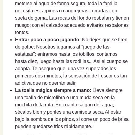
meterse al agua de forma segura, toda la familia
necesita escarpines o cangrejeras cerradas con
suela de goma. Las rocas del fondo resbalan y tienen
musgo; con el calzado adecuado evitarás resbalones
tontos.
Entrar poco a poco jugando:
No dejes que se tiren
de golpe. Nosotros jugamos al "juego de las
estatuas": entramos hasta los tobillos, contamos
hasta diez, luego hasta las rodillas... Así el cuerpo se
adapta. Te aseguro que, una vez superados los
primeros dos minutos, la sensación de frescor es tan
adictiva que no querrán salir.
La toalla mágica siempre a mano:
Lleva siempre
una toalla de microfibra o una muda seca en la
mochila de la ruta. En cuanto salgan del agua,
sécalos bien y ponles una camiseta seca. Al estar
bajo la sombra de los pinos, si corre un poco de brisa
pueden quedarse fríos rápidamente.