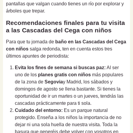
pantallas que valgan cuando tienes un río por explorar y
árboles que trepar.
Recomendaciones finales para tu visita
a las Cascadas del Cega con niños
Para que tu jornada de
baño en las Cascadas del Cega
con niños
salga redonda, ten en cuenta estos tres
últimos apuntes de periodista:
Evita los fines de semana si buscas paz:
Al ser
uno de los
planes gratis con niños
más populares
de la zona de
Segovia
y Madrid, los sábados y
domingos de agosto se llena bastante. Si tienes la
oportunidad de ir un martes o un jueves, tendrás las
cascadas prácticamente para ti sola.
Cuidado del entorno:
Es un parque natural
protegido. Enseña a los niños la importancia de no
dejar ni una sola huella de nuestra visita. Toda la
basura que generéis debe volver con vosotros en