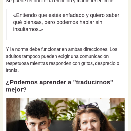
Se puede reconocer la emoción y mantener el límite:
«Entiendo que estés enfadado y quiero saber
qué piensas, pero podemos hablar sin
insultarnos.»
Y la norma debe funcionar en ambas direcciones. Los
adultos tampoco pueden exigir una comunicación
respetuosa mientras responden con gritos, desprecio o
ironía.
¿Podemos aprender a "traducirnos"
mejor?