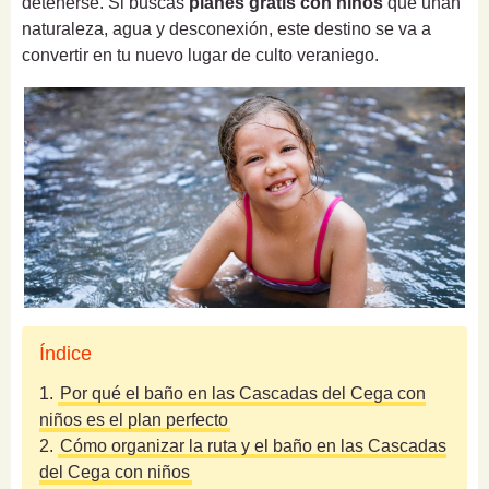
detenerse. Si buscas
planes gratis con niños
que unan
naturaleza, agua y desconexión, este destino se va a
convertir en tu nuevo lugar de culto veraniego.
Índice
1.
Por qué el baño en las Cascadas del Cega con
niños es el plan perfecto
2.
Cómo organizar la ruta y el baño en las Cascadas
del Cega con niños