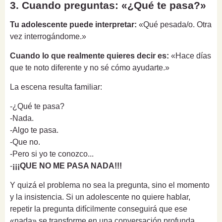
3. Cuando preguntas: «¿Qué te pasa?»
Tu adolescente puede interpretar:
«Qué pesada/o. Otra
vez interrogándome.»
Cuando lo que realmente quieres decir es:
«Hace días
que te noto diferente y no sé cómo ayudarte.»
La escena resulta familiar:
-¿Qué te pasa?
-Nada.
-Algo te pasa.
-Que no.
-Pero si yo te conozco...
-
¡¡¡QUE NO ME PASA NADA!!!
Y quizá el problema no sea la pregunta, sino el momento
y la insistencia. Si un adolescente no quiere hablar,
repetir la pregunta difícilmente conseguirá que ese
«nada» se transforme en una conversación profunda.