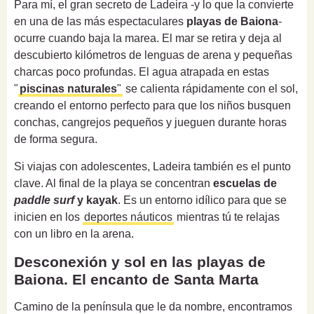
Para mí, el gran secreto de Ladeira -y lo que la convierte
en una de las más espectaculares
playas de Baiona
-
ocurre cuando baja la marea. El mar se retira y deja al
descubierto kilómetros de lenguas de arena y pequeñas
charcas poco profundas. El agua atrapada en estas
"
piscinas naturales
"
se calienta rápidamente con el sol,
creando el entorno perfecto para que los niños busquen
conchas, cangrejos pequeños y jueguen durante horas
de forma segura.
Si viajas con adolescentes, Ladeira también es el punto
clave. Al final de la playa se concentran
escuelas de
paddle surf
y kayak
. Es un entorno idílico para que se
inicien en los
deportes náuticos
mientras tú te relajas
con un libro en la arena.
Desconexión y sol en las playas de
Baiona. El encanto de Santa Marta
Camino de la península que le da nombre, encontramos