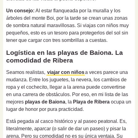
Un consejo:
Al estar flanqueada por la muralla y los
árboles del monte Boi, por la tarde se crean unas zonas
de sombra natural maravillosas. Si viajas con niños muy
pequeños, esto es un tesoro para protegerlos del sol sin
tener que cargar con tres sombrillas a cuestas.
Logística en las playas de Baiona. La
comodidad de Ribera
Seamos realistas,
viajar con niños
a veces parece una
mudanza. Entre los juguetes, la nevera, los cambios de
ropa y el cochecito, llegar a la arena puede convertirse
en una carrera de obstáculos. Por eso, en mi lista de las
mejores
playas de Baiona
, la
Playa de Ribera
ocupa un
lugar de honor por pura practicidad.
Está pegada al casco histórico y al paseo peatonal. Es,
literalmente, aparcar (o salir de dar un paseo) y pisar la
arena. Pero su comodidad no es su única ventaja. Su