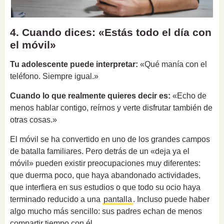
4. Cuando dices: «Estás todo el día con
el móvil»
Tu adolescente puede interpretar:
«Qué manía con el
teléfono. Siempre igual.»
Cuando lo que realmente quieres decir es:
«Echo de
menos hablar contigo, reírnos y verte disfrutar también de
otras cosas.»
El móvil se ha convertido en uno de los grandes campos
de batalla familiares. Pero detrás de un «deja ya el
móvil» pueden existir preocupaciones muy diferentes:
que duerma poco, que haya abandonado actividades,
que interfiera en sus estudios o que todo su ocio haya
terminado reducido a una
pantalla
. Incluso puede haber
algo mucho más sencillo: sus padres echan de menos
compartir tiempo con él.