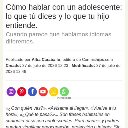
Cómo hablar con un adolescente:
lo que tú dices y lo que tu hijo
entiende.
Cuando parece que hablamos idiomas
diferentes.
Publicado por
Alba Caraballo
, editora de Conmishijos.com
Creado:
27 de julio de 2026 12:23
|
Modificado:
27 de julio de
2026 12:48
PUBLICIDAD
«¿Con quién vas?», «Avísame al llegar», «Vuelve a tu
hora», «¿Qué te pasa?»... Son frases habituales en
cualquier casa con adolescentes. Para madres y padres
pueden significar preocupación, protección o interés. Sin