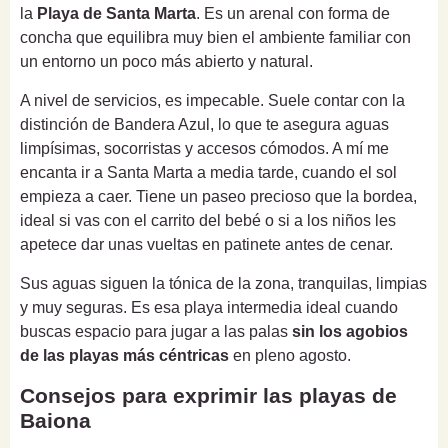
la
Playa de Santa Marta
. Es un arenal con forma de
concha que equilibra muy bien el ambiente familiar con
un entorno un poco más abierto y natural.
A nivel de servicios, es impecable. Suele contar con la
distinción de Bandera Azul, lo que te asegura aguas
limpísimas, socorristas y accesos cómodos. A mí me
encanta ir a Santa Marta a media tarde, cuando el sol
empieza a caer. Tiene un paseo precioso que la bordea,
ideal si vas con el carrito del bebé o si a los niños les
apetece dar unas vueltas en patinete antes de cenar.
Sus aguas siguen la tónica de la zona, tranquilas, limpias
y muy seguras. Es esa playa intermedia ideal cuando
buscas espacio para jugar a las palas
sin los agobios
de las playas más céntricas
en pleno agosto.
Consejos para exprimir las playas de
Baiona