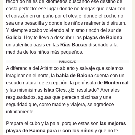
recorrido miles de kilómetros buscando ese destino de
costa perfecto: ese lugar donde no tengas que estar con
el corazón en un puño por el oleaje, donde el coche no
sea una pesadilla y donde los niños realmente disfruten.
Y siempre acabo volviendo al mismo rincón del sur de
Galicia
. Hoy te llevo a descubrir las
playas de Baiona
,
un auténtico oasis en las
Rías Baixas
diseñado a la
medida de los niños más pequeños.
PUBLICIDAD
A diferencia del Atlántico abierto y salvaje que solemos
imaginar en el norte, la
bahía de Baiona
cuenta con un
escudo natural de excepción: la península de
Monterreal
y las mismísimas
Islas Cíes
. ¿El resultado? Arenales
resguardados, aguas que parecen piscinas y una
seguridad que, como madre y viajera, se agradece
infinitamente.
Prepara el cubo y la pala, porque estas son
las mejores
playas de Baiona para ir con los niños
y que no te