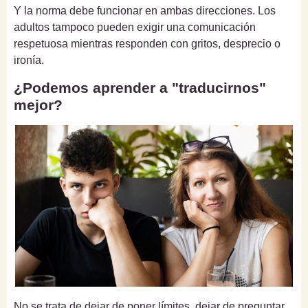
Y la norma debe funcionar en ambas direcciones. Los
adultos tampoco pueden exigir una comunicación
respetuosa mientras responden con gritos, desprecio o
ironía.
¿Podemos aprender a "traducirnos"
mejor?
No se trata de dejar de poner límites, dejar de preguntar