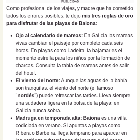
PUBLICIDAD
Como profesional de los viajes, y madre que ha cometido
todos los errores posibles, te dejo
mis tres reglas de oro
para disfrutar de las
playas de Baiona
:
Ojo al calendario de mareas:
En Galicia las mareas
vivas cambian el paisaje por completo cada seis
horas. En playas como Ladeira, la bajamar es el
momento estrella para los niños por la formación de
charcas. Consulta la tabla de mareas antes de salir
del hotel.
El viento del norte:
Aunque las aguas de la bahía
son tranquilas, el viento del norte (el famoso
"
nordés
") puede refrescar las tardes. Lleva siempre
una sudadera ligera en la bolsa de la playa; en
Galicia nunca sobra.
Madruga en temporada alta:
Baiona
es una villa
codiciada en verano. Si apuntas a playas como
Ribera o Barbeira, llega temprano para aparcar en