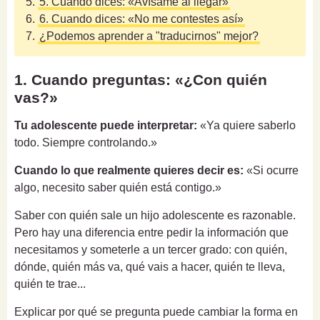
5.
5. Cuando dices: «Avísame al llegar»
6.
6. Cuando dices: «No me contestes así»
7.
¿Podemos aprender a "traducirnos" mejor?
1. Cuando preguntas: «¿Con quién
vas?»
Tu adolescente puede interpretar:
«Ya quiere saberlo
todo. Siempre controlando.»
Cuando lo que realmente quieres decir es:
«Si ocurre
algo, necesito saber quién está contigo.»
Saber con quién sale un hijo adolescente es razonable.
Pero hay una diferencia entre pedir la información que
necesitamos y someterle a un tercer grado: con quién,
dónde, quién más va, qué vais a hacer, quién te lleva,
quién te trae...
Explicar por qué se pregunta puede cambiar la forma en