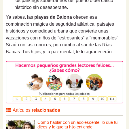
los parkings subterráneos del puerto o del casco
histórico sin desesperarte.
Ya sabes, las
playas de Baiona
ofrecen esa
combinación mágica de seguridad atlántica, paisajes
históricos y comodidad urbana que convierte unas
vacaciones con niños de "estresantes" a "memorables".
Si aún no las conoces, pon rumbo al sur de las Rías
Baixas. Tus hijos, y tu paz mental, te lo agradecerán.
Artículos
relacionados
Cómo hablar con un adolescente: lo que tú
dices y lo que tu hijo entiende.