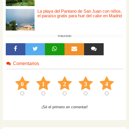
La playa del Pantano de San Juan con niños,
el paraíso gratis para huir del calor en Madrid
PUBLICIDAD
Comentarios
0
1
2
3
4
¡Sé el primero en comentar!