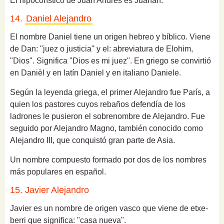
El hipocorístico de Juan Andrés es Juanan.
14.
Daniel Alejandro
El nombre Daniel tiene un origen hebreo y bíblico.
Viene
de Dan: "juez o justicia" y el: abreviatura de Elohim,
"Dios". Significa "Dios es mi juez".
En griego se convirtió
en Danièl y en latín Daniel y en italiano Daniele.
Según la leyenda griega, el primer Alejandro fue París, a
quien los pastores cuyos rebaños defendía de los
ladrones le pusieron el sobrenombre de Alejandro.
Fue
seguido por Alejandro Magno, también conocido como
Alejandro III, que conquistó gran parte de Asia.
Un nombre compuesto formado por dos de los nombres
más populares en español.
15. Javier Alejandro
Javier es un nombre de origen vasco que viene de etxe-
berri que significa: "casa nueva".