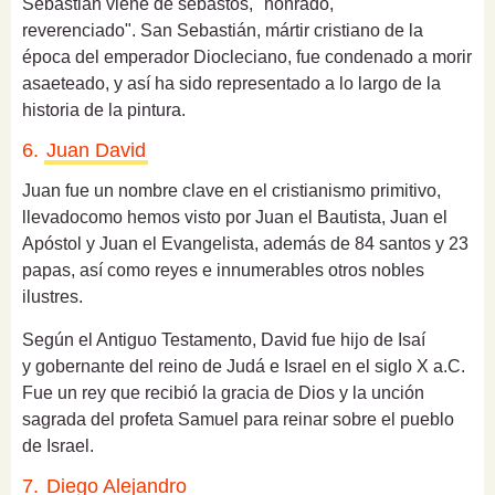
Sebastian v
iene de sebastós, "honrado,
reverenciado".
San Sebastián, mártir cristiano de la
época del emperador Diocleciano, fue condenado a morir
asaeteado, y así ha sido representado a lo largo de la
historia de la pintura.
6.
Juan David
Juan fue un nombre clave en el cristianismo primitivo,
llevadocomo hemos visto por Juan el Bautista, Juan el
Apóstol y Juan el Evangelista, además de 84 santos y 23
papas, así como reyes e innumerables otros nobles
ilustres.
Según el Antiguo Testamento, David fue hijo de Isaí
y
gobernante del reino de Judá e Israel
en el siglo X a.C.
Fue un rey que
recibió la gracia de Dios y la unción
sagrada del profeta Samuel para reinar sobre el pueblo
de Israel.
7.
Diego Alejandro