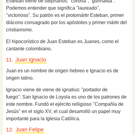
Esteban v
iene de stéphanos: "corona", "guirnalda".
Podemos entender que significa "laureado",
"victorioso".
Su patrón es el protomártir Esteban, primer
diácono consagrado por los apóstoles y primer mártir del
cristianismo.
El hipocorístico de Juan Esteban es Juanes, como el
cantante colombiano.
11.
Juan Ignacio
Juan es un nombre de origen hebreo e Ignacio es de
origen latino.
Ignacio viene de v
iene de ignatius: "portador de
fuego".
San Ignacio de Loyola es uno de los patrones de
este nombre. Fundó el ejército relligioso "Compañía de
Jesús" en el siglo XV, el cual desarrolló un papel muy
importante para la Iglesia Católica.
12.
Juan Felipe