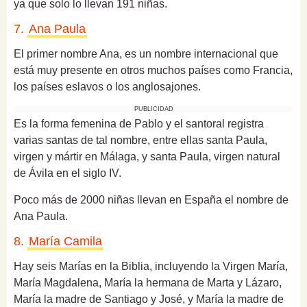
ya que solo lo llevan 191 niñas.
7.
Ana Paula
El primer nombre Ana, es un nombre internacional que
está muy presente en otros muchos países como Francia,
los países eslavos o los anglosajones.
PUBLICIDAD
Es la
forma femenina de Pablo
y el santoral registra
varias santas de tal nombre, entre ellas santa Paula,
virgen y mártir en Málaga, y santa Paula, virgen natural
de Ávila en el siglo IV.
Poco más de 2000 niñas llevan en España el nombre de
Ana Paula.
8.
María Camila
Hay
seis Marías en la Biblia
, incluyendo la Virgen María,
María Magdalena, María la hermana de Marta y Lázaro,
María la madre de Santiago y José, y María la madre de