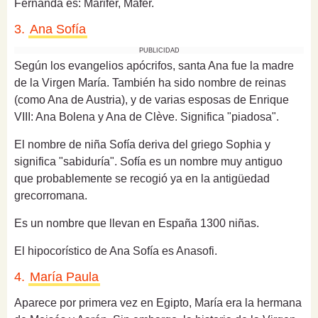
Fernanda es: Marifer, Mafer.
3.
Ana Sofía
PUBLICIDAD
Según los evangelios apócrifos, santa Ana fue la madre
de la Virgen María. También ha sido nombre de reinas
(como Ana de Austria), y de varias esposas de Enrique
VIII: Ana Bolena y Ana de Clève. Significa "piadosa".
El nombre de niña Sofía deriva del griego Sophia y
significa "sabiduría".
Sofía es un nombre muy antiguo
que probablemente se recogió ya en la antigüedad
grecorromana.
Es un nombre que llevan en España 1300 niñas.
El hipocorístico de Ana Sofía es Anasofi.
4.
María Paula
Aparece por primera vez en Egipto, María era la hermana