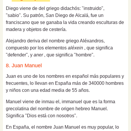
Diego viene de
del griego didachós: "instruido",
"sabio".
Su patrón, San Diego de Alcalá, fue un
franciscano que se ganaba la vida creando esculturas de
madera y objetos de cestería.
Alejandro deriva del nombre griego Aléxandros,
compuesto por los elementos
aléxein
, que significa
"defender", y
aner
, que significa "hombre".
8. Juan Manuel
Juan es uno de los
nombres en español más populares y
frecuentes
, lo llevan en España más de 340000 hombres
y niños con una edad media de 55 años.
Manuel v
iene de inmau el, immanuel que es la forma
grecolatina del nombre de origen hebreo Manuel.
Significa "Dios está con nosotros".
En España, el nombre Juan Manuel es muy popular, lo