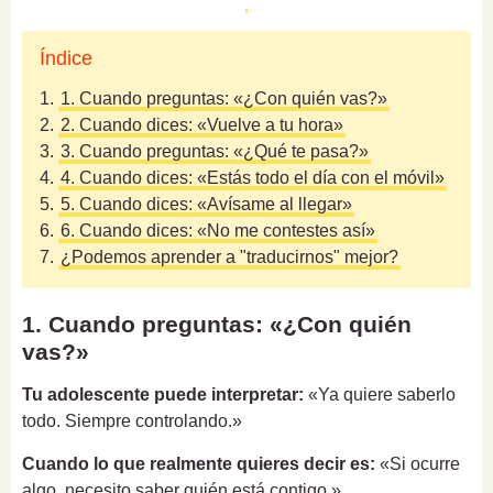
Índice
1.
1. Cuando preguntas: «¿Con quién vas?»
2.
2. Cuando dices: «Vuelve a tu hora»
3.
3. Cuando preguntas: «¿Qué te pasa?»
4.
4. Cuando dices: «Estás todo el día con el móvil»
5.
5. Cuando dices: «Avísame al llegar»
6.
6. Cuando dices: «No me contestes así»
7.
¿Podemos aprender a "traducirnos" mejor?
1. Cuando preguntas: «¿Con quién
vas?»
Tu adolescente puede interpretar:
«Ya quiere saberlo
todo. Siempre controlando.»
Cuando lo que realmente quieres decir es:
«Si ocurre
algo, necesito saber quién está contigo.»