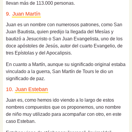
llevan más de 113.000 personas.
9.
Juan Martín
Juan es un n
ombre con numerosos patrones, como San
Juan Bautista, quien predijo la llegada del Mesías y
bautizó a Jesucristo o San Juan Evangelista, uno de los
doce apóstoles de Jesús, autor del cuarto Evangelio, de
tres Epístolas y del Apocalipsis.
En cuanto a Martín, a
unque su significado original estaba
vinculado a la guerra, San Martín de Tours le dio un
significado de paz.
10.
Juan Esteban
Juan es, como hemos ido viendo a lo largo de estos
nombres compuestos que os proponemos, uno nombre
de niño muy utilizado para acompañar con otro, en este
caso Esteban.