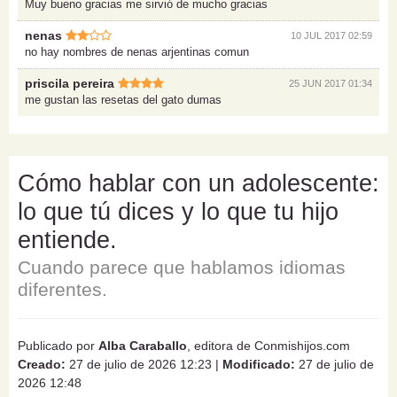
Muy bueno gracias me sirvió de mucho gracias
nenas
10 JUL 2017 02:59
no hay nombres de nenas arjentinas comun
priscila pereira
25 JUN 2017 01:34
me gustan las resetas del gato dumas
Cómo hablar con un adolescente:
lo que tú dices y lo que tu hijo
entiende.
Cuando parece que hablamos idiomas
diferentes.
Publicado por
Alba Caraballo
, editora de Conmishijos.com
Creado:
27 de julio de 2026 12:23
|
Modificado:
27 de julio de
2026 12:48