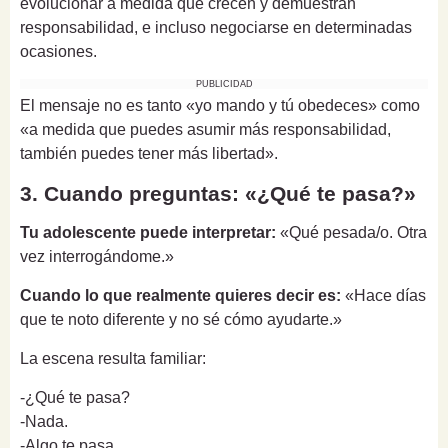
evolucionar a medida que crecen y demuestran
responsabilidad, e incluso negociarse en determinadas
ocasiones.
PUBLICIDAD
El mensaje no es tanto «yo mando y tú obedeces» como
«a medida que puedes asumir más responsabilidad,
también puedes tener más libertad».
3. Cuando preguntas: «¿Qué te pasa?»
Tu adolescente puede interpretar:
«Qué pesada/o. Otra
vez interrogándome.»
Cuando lo que realmente quieres decir es:
«Hace días
que te noto diferente y no sé cómo ayudarte.»
La escena resulta familiar:
-¿Qué te pasa?
-Nada.
-Algo te pasa.