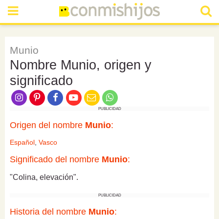
Munio
Nombre Munio, origen y
significado
PUBLICIDAD
Origen del nombre
Munio
:
Español
,
Vasco
Significado del nombre
Munio
:
"Colina, elevación".
PUBLICIDAD
Historia del nombre
Munio
: