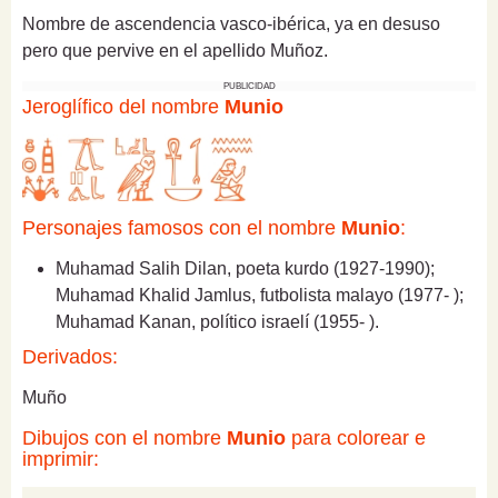
Nombre de ascendencia vasco-ibérica, ya en desuso
pero que pervive en el apellido Muñoz.
PUBLICIDAD
Jeroglífico del nombre
Munio
Personajes famosos con el nombre
Munio
:
Muhamad Salih Dilan, poeta kurdo (1927-1990);
Muhamad Khalid Jamlus, futbolista malayo (1977- );
Muhamad Kanan, político israelí (1955- ).
Derivados:
Muño
Dibujos con el nombre
Munio
para colorear e
imprimir: