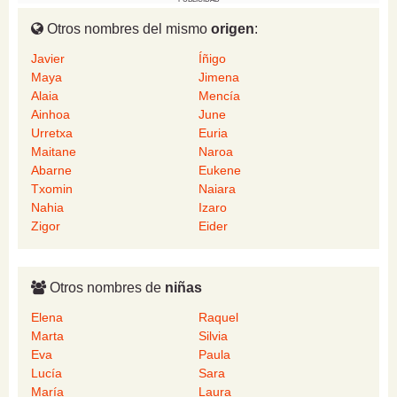
Otros nombres del mismo
origen
:
Javier
Íñigo
Maya
Jimena
Alaia
Mencía
Ainhoa
June
Urretxa
Euria
Maitane
Naroa
Abarne
Eukene
Txomin
Naiara
Nahia
Izaro
Zigor
Eider
Otros nombres de
niñas
Elena
Raquel
Marta
Silvia
Eva
Paula
Lucía
Sara
María
Laura