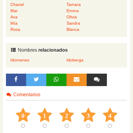
Chanel
Tamara
Mar
Emma
Ava
Olivia
Mía
Sandra
Rosa
Blanca
Nombres
relacionados
Idomeneo
Idoberga
Comentarios
0
1
2
3
4