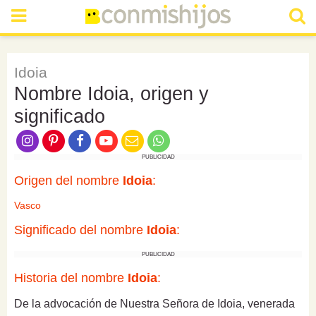
Idoia
Nombre Idoia, origen y
significado
PUBLICIDAD
Origen del nombre
Idoia
:
Vasco
Significado del nombre
Idoia
:
PUBLICIDAD
Historia del nombre
Idoia
:
De la advocación de Nuestra Señora de Idoia, venerada