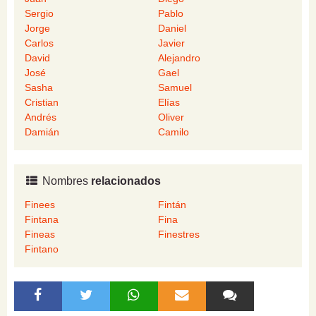
Sergio
Pablo
Jorge
Daniel
Carlos
Javier
David
Alejandro
José
Gael
Sasha
Samuel
Cristian
Elías
Andrés
Oliver
Damián
Camilo
Nombres
relacionados
Finees
Fintán
Fintana
Fina
Fineas
Finestres
Fintano