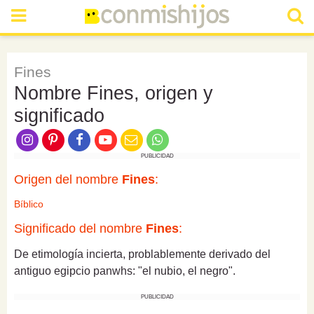
Fines
Nombre Fines, origen y
significado
PUBLICIDAD
Origen del nombre
Fines
:
Bíblico
Significado del nombre
Fines
:
De etimología incierta, problablemente derivado del
antiguo egipcio panwhs: "el nubio, el negro".
PUBLICIDAD