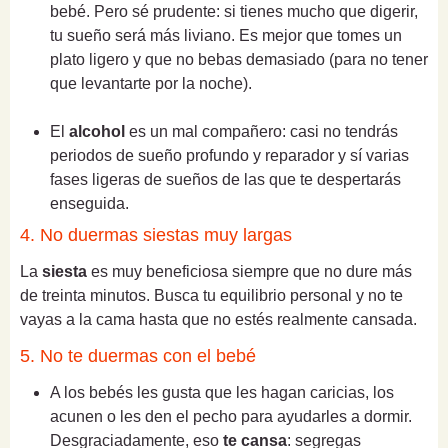
bebé. Pero sé prudente: si tienes mucho que digerir,
tu sueño será más liviano. Es mejor que tomes un
plato ligero y que no bebas demasiado (para no tener
que levantarte por la noche).
El
alcohol
es un mal compañero: casi no tendrás
periodos de sueño profundo y reparador y sí varias
fases ligeras de sueños de las que te despertarás
enseguida.
4. No duermas siestas muy largas
La
siesta
es muy beneficiosa siempre que no dure más
de treinta minutos. Busca tu equilibrio personal y no te
vayas a la cama hasta que no estés realmente cansada.
5. No te duermas con el bebé
A los bebés les gusta que les hagan caricias, los
acunen o les den el pecho para ayudarles a dormir.
Desgraciadamente, eso
te cansa
: segregas