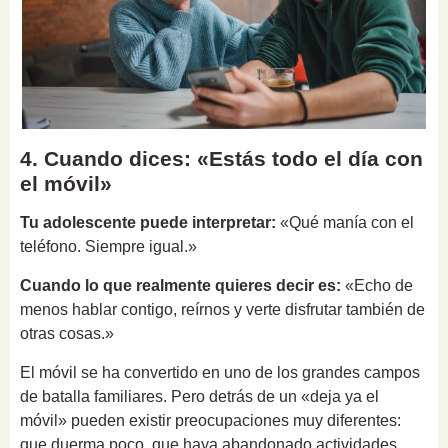
4. Cuando dices: «Estás todo el día con
el móvil»
Tu adolescente puede interpretar:
«Qué manía con el
teléfono. Siempre igual.»
Cuando lo que realmente quieres decir es:
«Echo de
menos hablar contigo, reírnos y verte disfrutar también de
otras cosas.»
El móvil se ha convertido en uno de los grandes campos
de batalla familiares. Pero detrás de un «deja ya el
móvil» pueden existir preocupaciones muy diferentes:
que duerma poco, que haya abandonado actividades,