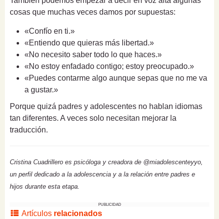
También podemos empezar a decir en voz alta algunas
cosas que muchas veces damos por supuestas:
«Confío en ti.»
«Entiendo que quieras más libertad.»
«No necesito saber todo lo que haces.»
«No estoy enfadado contigo; estoy preocupado.»
«Puedes contarme algo aunque sepas que no me va
a gustar.»
Porque quizá padres y adolescentes no hablan idiomas
tan diferentes. A veces solo necesitan mejorar la
traducción.
Cristina Cuadrillero es psicóloga y creadora de @miadolescenteyyo,
un perfil dedicado a la adolescencia y a la relación entre padres e
hijos durante esta etapa.
PUBLICIDAD
Artículos
relacionados