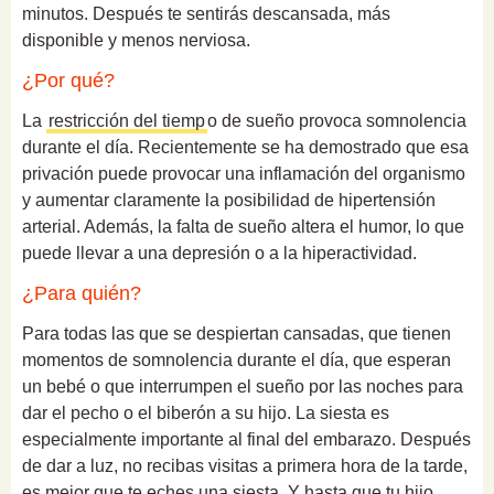
minutos. Después te sentirás descansada, más
disponible y menos nerviosa.
¿Por qué?
La
restricción del tiemp
o de sueño provoca somnolencia
durante el día. Recientemente se ha demostrado que esa
privación puede provocar una inflamación del organismo
y aumentar claramente la posibilidad de hipertensión
arterial. Además, la falta de sueño altera el humor, lo que
puede llevar a una depresión o a la hiperactividad.
¿Para quién?
Para todas las que se despiertan cansadas, que tienen
momentos de somnolencia durante el día, que esperan
un bebé o que interrumpen el sueño por las noches para
dar el pecho o el biberón a su hijo. La siesta es
especialmente importante al final del embarazo. Después
de dar a luz, no recibas visitas a primera hora de la tarde,
es mejor que te eches una siesta. Y hasta que tu hijo