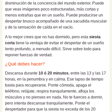
disminución de la conciencia del mundo exterior. Puede
que veas imágenes poco estructuradas, más cortas y
menos extrañas que en un sueño. Puede producirse un
despertar brusco acompañado de una sacudida muscular
y de la sensación de caída en el vacío.
A lo mejor crees que no has dormido, pero esta
siesta
corta
tiene la ventaja de evitar el despertar de un sueño
lento profundo, a menudo difícil. Sirve sobre todo para
reponer fuerzas de verdad.
¿Qué debes hacer?
Descansa durante
10 ó 20 minutos
, entre las 13 y las 17
horas, en la penumbra y en calma. Ese lapso de tiempo
basta para recuperarse. Ponte cómoda, apaga el
teléfono, relájate, respira tranquilamente, afloja los
músculos y no pienses en nada. No te fuerces a dormir,
pero intenta descansar tranquilamente. Ponte el
despertador para que la siesta no exceda de los 20