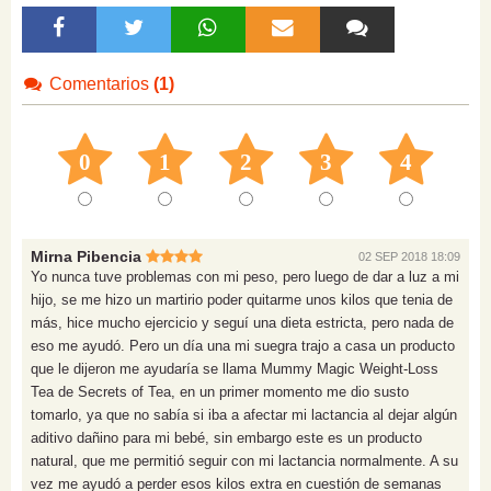
Comentarios
(1)
0
1
2
3
4
Mirna Pibencia
02 SEP 2018 18:09
Yo nunca tuve problemas con mi peso, pero luego de dar a luz a mi
hijo, se me hizo un martirio poder quitarme unos kilos que tenia de
más, hice mucho ejercicio y seguí una dieta estricta, pero nada de
eso me ayudó. Pero un día una mi suegra trajo a casa un producto
que le dijeron me ayudaría se llama Mummy Magic Weight-Loss
Tea de Secrets of Tea, en un primer momento me dio susto
tomarlo, ya que no sabía si iba a afectar mi lactancia al dejar algún
aditivo dañino para mi bebé, sin embargo este es un producto
natural, que me permitió seguir con mi lactancia normalmente. A su
vez me ayudó a perder esos kilos extra en cuestión de semanas