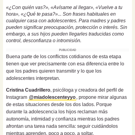
«¿Con quién vas?», «Avísame al llegar», «Vuelve a tu
hora», «¿Qué te pasa?»... Son frases habituales en
cualquier casa con adolescentes. Para madres y padres
pueden significar preocupación, protección o interés. Sin
embargo, a sus hijos pueden llegarles traducidas como
control, desconfianza o intromisión.
PUBLICIDAD
Buena parte de los conflictos cotidianos de esta etapa
tienen que ver precisamente con esa diferencia entre lo
que los padres quieren transmitir y lo que los
adolescentes interpretan.
Cristina Cuadrillero
, psicóloga y creadora del perfil de
Instagram
@miadolescenteyyo
, propone mirar algunas
de estas situaciones desde los dos lados. Porque
durante la adolescencia los hijos reclaman más
autonomía, intimidad y confianza mientras los padres
afrontan una tarea nada sencilla: seguir cuidándolos
mientras aprenden, poco a poco, a soltar.