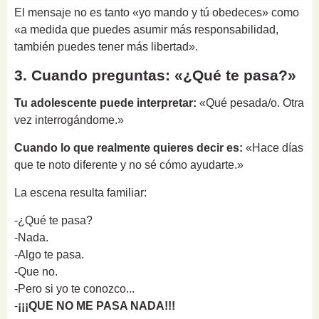
El mensaje no es tanto «yo mando y tú obedeces» como
«a medida que puedes asumir más responsabilidad,
también puedes tener más libertad».
3. Cuando preguntas: «¿Qué te pasa?»
Tu adolescente puede interpretar:
«Qué pesada/o. Otra
vez interrogándome.»
Cuando lo que realmente quieres decir es:
«Hace días
que te noto diferente y no sé cómo ayudarte.»
La escena resulta familiar:
-¿Qué te pasa?
-Nada.
-Algo te pasa.
-Que no.
-Pero si yo te conozco...
-
¡¡¡QUE NO ME PASA NADA!!!