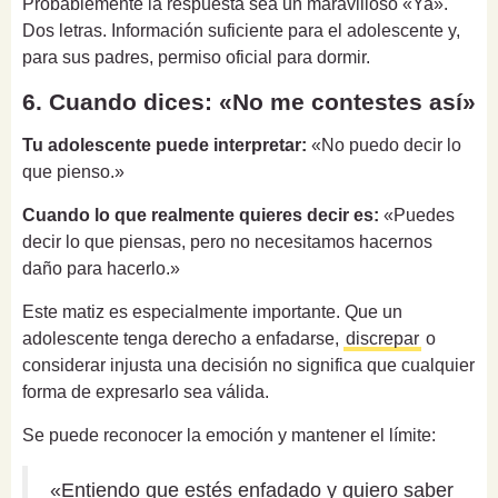
Probablemente la respuesta sea un maravilloso «Ya».
Dos letras. Información suficiente para el adolescente y,
para sus padres, permiso oficial para dormir.
6. Cuando dices: «No me contestes así»
Tu adolescente puede interpretar:
«No puedo decir lo
que pienso.»
Cuando lo que realmente quieres decir es:
«Puedes
decir lo que piensas, pero no necesitamos hacernos
daño para hacerlo.»
Este matiz es especialmente importante. Que un
adolescente tenga derecho a enfadarse,
discrepar
o
considerar injusta una decisión no significa que cualquier
forma de expresarlo sea válida.
Se puede reconocer la emoción y mantener el límite:
«Entiendo que estés enfadado y quiero saber