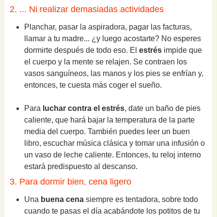
2. ... Ni realizar demasiadas actividades
Planchar, pasar la aspiradora, pagar las facturas,
llamar a tu madre... ¿y luego acostarte? No esperes
dormirte después de todo eso. El
estrés
impide que
el cuerpo y la mente se relajen. Se contraen los
vasos sanguíneos, las manos y los pies se enfrían y,
entonces, te cuesta más coger el sueño.
Para
luchar contra el estrés
, date un baño de pies
caliente, que hará bajar la temperatura de la parte
media del cuerpo. También puedes leer un buen
libro, escuchar música clásica y tomar una infusión o
un vaso de leche caliente. Entonces, tu reloj interno
estará predispuesto al descanso.
3. Para dormir bien, cena ligero
Una
buena cena
siempre es tentadora, sobre todo
cuando te pasas el día acabándote los potitos de tu