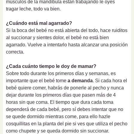
músculos de la mandíbula están trabajando le oyes
tragar leche, todo va bien.
¿Cuándo está mal agarrado?
Si la boca del bebé no está abierta del todo, hace ruiditos
al succionar y sientes dolor, el bebé no está bien
agarrado. Vuelve a intentarlo hasta alcanzar una posición
correcta.
¿Cada cuánto tiempo le doy de mamar?
Sobre todo durante los primeros días y semanas, es
importante que el bebé tome
a demanda
. Si cada hora el
bebé quiere comer, habrás de ponerle al pecho y nunca
dejar durante los primeros días que pasen más de 4
horas sin que coma. El tiempo que dura cada toma
dependerá de cada bebé, pero sí debes intentar que no
se quede dormido mientras come, para ello hazle
cosquillitas en la planta del pie si ves que utiliza el pecho
como chupete y se queda dormido sin succionar.