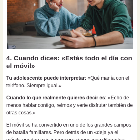
4. Cuando dices: «Estás todo el día con
el móvil»
Tu adolescente puede interpretar:
«Qué manía con el
teléfono. Siempre igual.»
Cuando lo que realmente quieres decir es:
«Echo de
menos hablar contigo, reírnos y verte disfrutar también de
otras cosas.»
El móvil se ha convertido en uno de los grandes campos
de batalla familiares. Pero detrás de un «deja ya el
móvil» pueden existir preocupaciones muy diferentes: