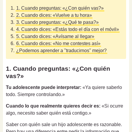
1.
1. Cuando preguntas: «¿Con quién vas?»
2.
2. Cuando dices: «Vuelve a tu hora»
3.
3. Cuando preguntas: «¿Qué te pasa?»
4.
4. Cuando dices: «Estás todo el día con el móvil»
5.
5. Cuando dices: «Avísame al llegar»
6.
6. Cuando dices: «No me contestes así»
7.
¿Podemos aprender a "traducirnos" mejor?
1. Cuando preguntas: «¿Con quién
vas?»
Tu adolescente puede interpretar:
«Ya quiere saberlo
todo. Siempre controlando.»
Cuando lo que realmente quieres decir es:
«Si ocurre
algo, necesito saber quién está contigo.»
Saber con quién sale un hijo adolescente es razonable.
Pero hay una diferencia entre pedir la información que