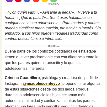
PUBLICIDAD
«¿Con quién vas?», «Avísame al llegar», «Vuelve a tu
hora», «¿Qué te pasa?»... Son frases habituales en
cualquier casa con adolescentes. Para madres y padres
pueden significar preocupación, protección o interés. Sin
embargo, a sus hijos pueden llegarles traducidas como
control, desconfianza o intromisión.
PUBLICIDAD
Buena parte de los conflictos cotidianos de esta etapa
tienen que ver precisamente con esa diferencia entre lo
que los padres quieren transmitir y lo que los
adolescentes interpretan.
Cristina Cuadrillero
, psicóloga y creadora del perfil de
Instagram
@miadolescenteyyo
, propone mirar algunas
de estas situaciones desde los dos lados. Porque
durante la adolescencia los hijos reclaman más
autonomía, intimidad y confianza mientras los padres
afrontan una tarea nada sencilla: seguir cuidándolos