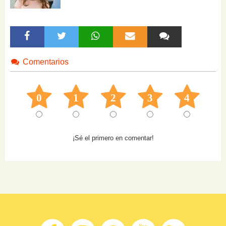
Comentarios
0
1
2
3
4
¡Sé el primero en comentar!