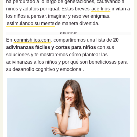
ha perdurado a lo largo de generaciones, cautivando a
niños y adultos por igual. Estas breves
acertijos
invitan a
los niños a pensar, imaginar y resolver enigmas,
estimulando su mente
de manera divertida.
PUBLICIDAD
En
conmishijos.com
, compartiremos una lista de
20
adivinanzas fáciles y cortas
para niños
con sus
soluciones y te mostraremos cómo plantear las
adivinanzas a los niños y por qué son beneficiosas para
su desarrollo cognitivo y emocional.