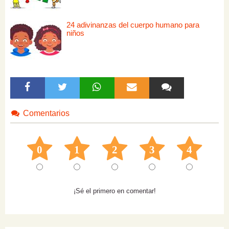
24 adivinanzas del cuerpo humano para
niños
Comentarios
0
1
2
3
4
¡Sé el primero en comentar!