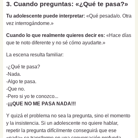
3. Cuando preguntas: «¿Qué te pasa?»
Tu adolescente puede interpretar:
«Qué pesada/o. Otra
vez interrogándome.»
Cuando lo que realmente quieres decir es:
«Hace días
que te noto diferente y no sé cómo ayudarte.»
La escena resulta familiar:
-¿Qué te pasa?
-Nada.
-Algo te pasa.
-Que no.
-Pero si yo te conozco...
-
¡¡¡QUE NO ME PASA NADA!!!
Y quizá el problema no sea la pregunta, sino el momento
y la insistencia. Si un adolescente no quiere hablar,
repetir la pregunta difícilmente conseguirá que ese
«nada» se transforme en una conversación profunda.