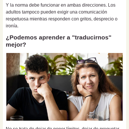
Y la norma debe funcionar en ambas direcciones. Los
adultos tampoco pueden exigir una comunicación
respetuosa mientras responden con gritos, desprecio o
ironía.
¿Podemos aprender a "traducirnos"
mejor?
No se trata de dejar de poner límites, dejar de preguntar