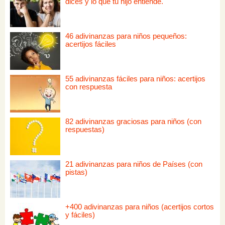
dices y lo que tu hijo entiende.
46 adivinanzas para niños pequeños:
acertijos fáciles
55 adivinanzas fáciles para niños: acertijos
con respuesta
82 adivinanzas graciosas para niños (con
respuestas)
21 adivinanzas para niños de Países (con
pistas)
+400 adivinanzas para niños (acertijos cortos
y fáciles)