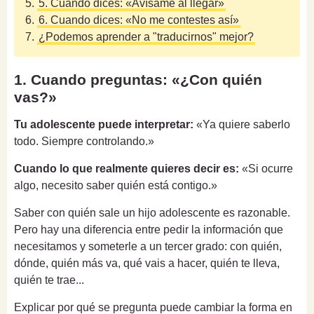
5.
5. Cuando dices: «Avísame al llegar»
6.
6. Cuando dices: «No me contestes así»
7.
¿Podemos aprender a "traducirnos" mejor?
1. Cuando preguntas: «¿Con quién
vas?»
Tu adolescente puede interpretar:
«Ya quiere saberlo
todo. Siempre controlando.»
Cuando lo que realmente quieres decir es:
«Si ocurre
algo, necesito saber quién está contigo.»
Saber con quién sale un hijo adolescente es razonable.
Pero hay una diferencia entre pedir la información que
necesitamos y someterle a un tercer grado: con quién,
dónde, quién más va, qué vais a hacer, quién te lleva,
quién te trae...
Explicar por qué se pregunta puede cambiar la forma en