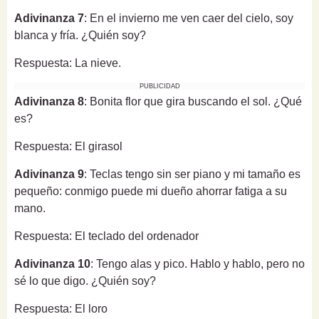
Adivinanza 7
: En el invierno me ven caer del cielo, soy
blanca y fría. ¿Quién soy?
Respuesta: La nieve.
PUBLICIDAD
Adivinanza 8
: Bonita flor que gira buscando el sol. ¿Qué
es?
Respuesta: El girasol
Adivinanza 9
: Teclas tengo sin ser piano y mi tamaño es
pequeño: conmigo puede mi dueño ahorrar fatiga a su
mano.
Respuesta: El teclado del ordenador
Adivinanza 10
: Tengo alas y pico. Hablo y hablo, pero no
sé lo que digo. ¿Quién soy?
Respuesta: El loro