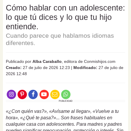
Cómo hablar con un adolescente:
lo que tú dices y lo que tu hijo
entiende.
Cuando parece que hablamos idiomas
diferentes.
Publicado por
Alba Caraballo
, editora de Conmishijos.com
Creado:
27 de julio de 2026 12:23
|
Modificado:
27 de julio de
2026 12:48
PUBLICIDAD
«¿Con quién vas?», «Avísame al llegar», «Vuelve a tu
hora», «¿Qué te pasa?»... Son frases habituales en
cualquier casa con adolescentes. Para madres y padres
pueden significar preocupación, protección o interés. Sin