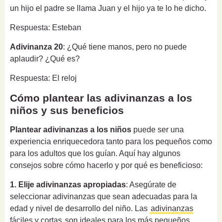
un hijo el padre se llama Juan y el hijo ya te lo he dicho.
Respuesta: Esteban
Adivinanza 20
: ¿Qué tiene manos, pero no puede
aplaudir? ¿Qué es?
Respuesta: El reloj
Cómo plantear las adivinanzas a los
niños y sus beneficios
Plantear adivinanzas a los niños
puede ser una
experiencia enriquecedora tanto para los pequeños como
para los adultos que los guían. Aquí hay algunos
consejos sobre cómo hacerlo y por qué es beneficioso:
1. Elije adivinanzas apropiadas
: Asegúrate de
seleccionar adivinanzas que sean adecuadas para la
edad y nivel de desarrollo del niño. Las
adivinanzas
fáciles y cortas
son ideales para los más pequeños,