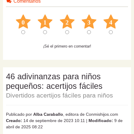
Comentarios
0
1
2
3
4
¡Sé el primero en comentar!
46 adivinanzas para niños
pequeños: acertijos fáciles
Divertidos acertijos fáciles para niños
Publicado por
Alba Caraballo
, editora de Conmishijos.com
Creado:
14 de septiembre de 2023 10:11
|
Modificado:
9 de
abril de 2025 08:22