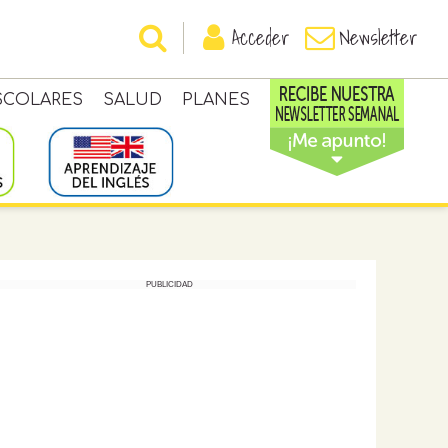
Acceder
Newsletter
SCOLARES
SALUD
PLANES
PUBLICIDAD