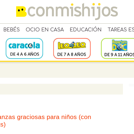
BEBÉS
OCIO EN CASA
EDUCACIÓN
TAREAS E
anzas graciosas para niños (con
s)