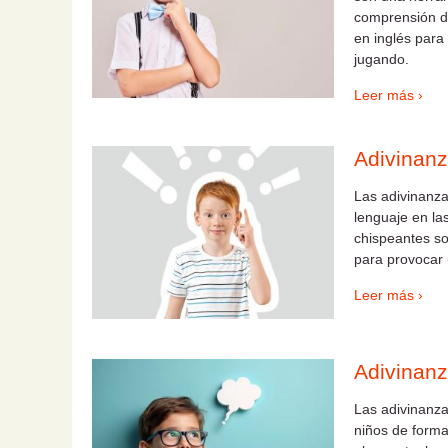
comprensión de
en inglés para
jugando.
Leer más ›
Adivinanz
Las adivinanza
lenguaje en las
chispeantes so
para provocar 
Leer más ›
Adivinanz
Las adivinanza
niños de forma