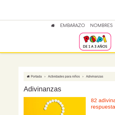
EMBARAZO
NOMBRES
Portada
›
Actividades para niños
›
Adivinanzas
Adivinanzas
82 adivin
respuesta