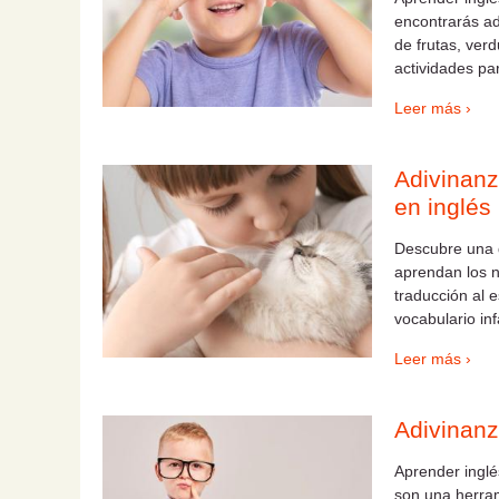
encontrarás ad
de frutas, ver
actividades pa
Leer más ›
Adivinanz
en inglés
Descubre una d
aprendan los n
traducción al 
vocabulario inf
Leer más ›
Adivinanz
Aprender inglé
son una herram