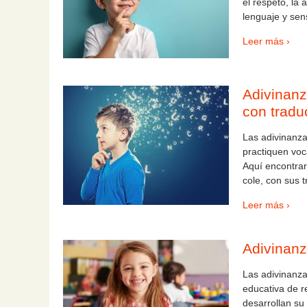
el respeto, la 
lenguaje y sen
Leer más ›
Adivinanz
con tradu
Las adivinanza
practiquen voc
Aquí encontrar
cole, con sus 
Leer más ›
Adivinanz
Las adivinanza
educativa de r
desarrollan su