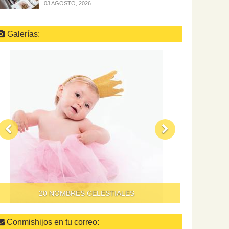
03 AGOSTO, 2026
Galerías:
QUÉ HACER PARA QUE DAR DE COMER A LOS
NIÑOS NO SEA UN SUPLICIO
Conmishijos en tu correo: