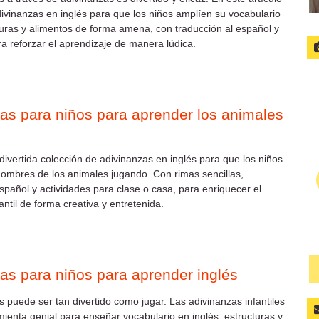
ivinanzas en inglés para que los niños amplíen su vocabulario
duras y alimentos de forma amena, con traducción al español y
ra reforzar el aprendizaje de manera lúdica.
as para niños para aprender los animales
ivertida colección de adivinanzas en inglés para que los niños
ombres de los animales jugando. Con rimas sencillas,
español y actividades para clase o casa, para enriquecer el
antil de forma creativa y entretenida.
as para niños para aprender inglés
s puede ser tan divertido como jugar. Las adivinanzas infantiles
ienta genial para enseñar vocabulario en inglés, estructuras y