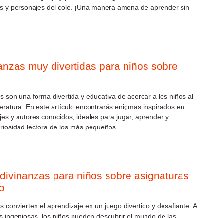
es y personajes del cole. ¡Una manera amena de aprender sin
anzas muy divertidas para niños sobre
s son una forma divertida y educativa de acercar a los niños al
teratura. En este artículo encontrarás enigmas inspirados en
ajes y autores conocidos, ideales para jugar, aprender y
uriosidad lectora de los más pequeños.
divinanzas para niños sobre asignaturas
io
s convierten el aprendizaje en un juego divertido y desafiante. A
as ingeniosas, los niños pueden descubrir el mundo de las