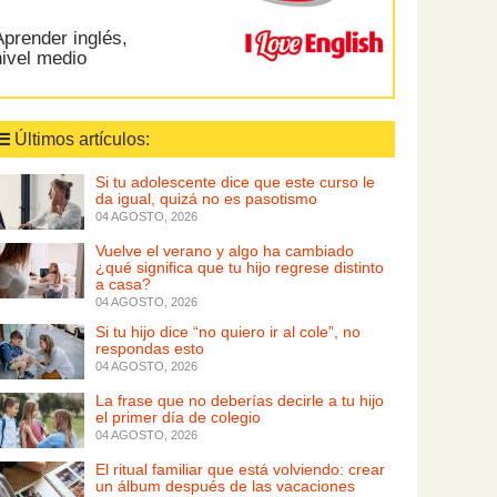
prender inglés,
nivel medio
Últimos artículos:
Si tu adolescente dice que este curso le
da igual, quizá no es pasotismo
04 AGOSTO, 2026
Vuelve el verano y algo ha cambiado
¿qué significa que tu hijo regrese distinto
a casa?
04 AGOSTO, 2026
Si tu hijo dice “no quiero ir al cole”, no
respondas esto
04 AGOSTO, 2026
La frase que no deberías decirle a tu hijo
el primer día de colegio
04 AGOSTO, 2026
El ritual familiar que está volviendo: crear
un álbum después de las vacaciones