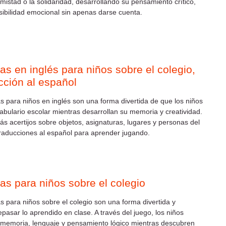
amistad o la solidaridad, desarrollando su pensamiento crítico,
sibilidad emocional sin apenas darse cuenta.
as en inglés para niños sobre el colegio,
cción al español
s para niños en inglés son una forma divertida de que los niños
abulario escolar mientras desarrollan su memoria y creatividad.
ás acertijos sobre objetos, asignaturas, lugares y personas del
traducciones al español para aprender jugando.
as para niños sobre el colegio
s para niños sobre el colegio son una forma divertida y
epasar lo aprendido en clase. A través del juego, los niños
 memoria, lenguaje y pensamiento lógico mientras descubren