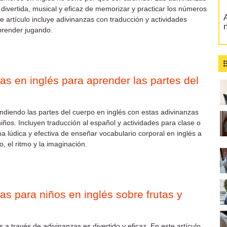
divertida, musical y eficaz de memorizar y practicar los números
A
te artículo incluye adivinanzas con traducción y actividades
prender jugando.
as en inglés para aprender las partes del
endiendo las partes del cuerpo en inglés con estas adivinanzas
iños. Incluyen traducción al español y actividades para clase o
a lúdica y efectiva de enseñar vocabulario corporal en inglés a
o, el ritmo y la imaginación.
as para niños en inglés sobre frutas y
 a través de adivinanzas es divertido y eficaz. En este artículo