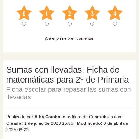
0
1
2
3
4
¡Sé el primero en comentar!
Sumas con llevadas. Ficha de
matemáticas para 2º de Primaria
Ficha escolar para repasar las sumas con
llevadas
Publicado por
Alba Caraballo
, editora de Conmishijos.com
Creado:
1 de junio de 2023 16:06
|
Modificado:
9 de abril de
2025 08:22