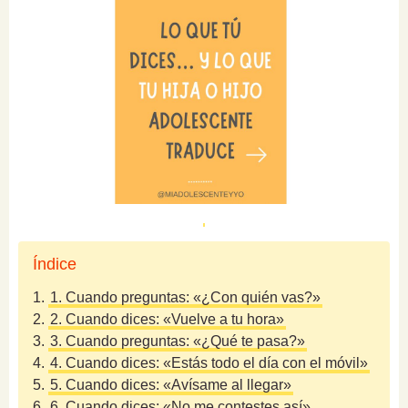
Índice
1.
1. Cuando preguntas: «¿Con quién vas?»
2.
2. Cuando dices: «Vuelve a tu hora»
3.
3. Cuando preguntas: «¿Qué te pasa?»
4.
4. Cuando dices: «Estás todo el día con el móvil»
5.
5. Cuando dices: «Avísame al llegar»
6.
6. Cuando dices: «No me contestes así»