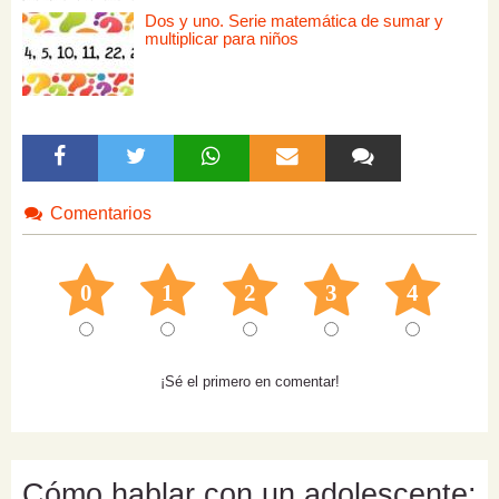
Dos y uno. Serie matemática de sumar y
multiplicar para niños
Comentarios
0
1
2
3
4
¡Sé el primero en comentar!
Cómo hablar con un adolescente: