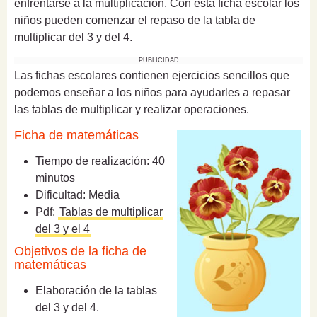
enfrentarse a la multiplicación. Con esta ficha escolar los
niños pueden comenzar el repaso de la tabla de
multiplicar del 3 y del 4.
PUBLICIDAD
Las fichas escolares contienen ejercicios sencillos que
podemos enseñar a los niños para ayudarles a repasar
las tablas de multiplicar y realizar operaciones.
Ficha de matemáticas
Tiempo de realización: 40
minutos
Dificultad: Media
Pdf:
Tablas de multiplicar
del 3 y el 4
Objetivos de la ficha de
matemáticas
Elaboración de la tablas
del 3 y del 4.