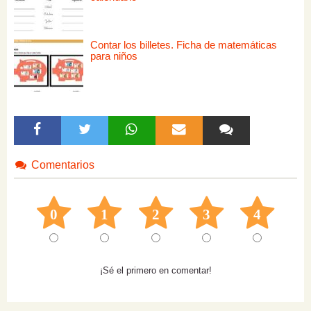
Contar los billetes. Ficha de matemáticas
para niños
Comentarios
0
1
2
3
4
¡Sé el primero en comentar!