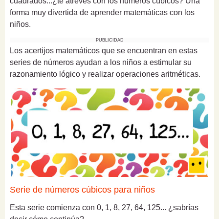
cuadrados...¿te atreves con los números cúbicos? Una
forma muy divertida de aprender matemáticas con los
niños.
PUBLICIDAD
Los acertijos matemáticos que se encuentran en estas
series de números ayudan a los niños a estimular su
razonamiento lógico y realizar operaciones aritméticas.
Serie de números cúbicos para niños
Esta serie comienza con 0, 1, 8, 27, 64, 125... ¿sabrías