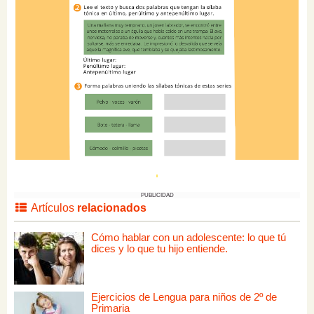
PUBLICIDAD
Artículos
relacionados
Cómo hablar con un adolescente: lo que tú
dices y lo que tu hijo entiende.
Ejercicios de Lengua para niños de 2º de
Primaria