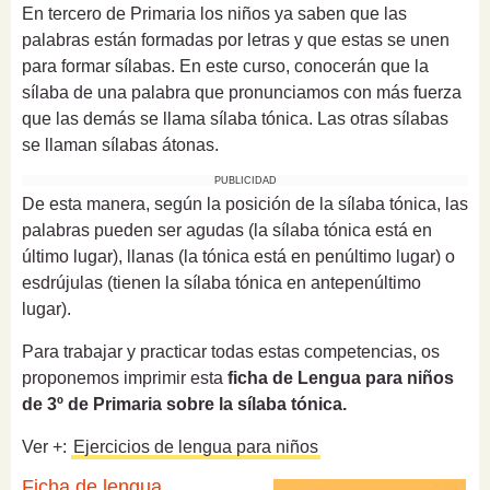
En tercero de Primaria los niños ya saben que las
palabras están formadas por letras y que estas se unen
para formar sílabas. En este curso, conocerán que la
sílaba de una palabra que pronunciamos con más fuerza
que las demás se llama sílaba tónica. Las otras sílabas
se llaman sílabas átonas.
PUBLICIDAD
De esta manera, según la posición de la sílaba tónica, las
palabras pueden ser agudas (la sílaba tónica está en
último lugar), llanas (la tónica está en penúltimo lugar) o
esdrújulas (tienen la sílaba tónica en antepenúltimo
lugar).
Para trabajar y practicar todas estas competencias, os
proponemos imprimir esta
ficha de Lengua para niños
de 3º de Primaria sobre la sílaba tónica.
Ver +:
Ejercicios de lengua para niños
Ficha de lengua