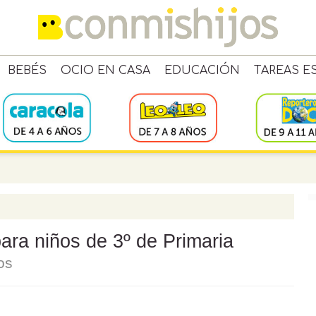
BEBÉS
OCIO EN CASA
EDUCACIÓN
TAREAS E
para niños de 3º de Primaria
os