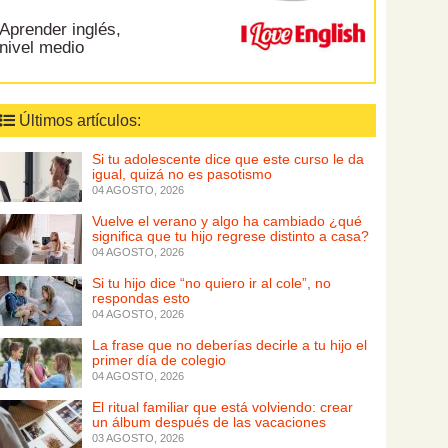
Aprender inglés,
nivel medio
Últimos artículos:
Si tu adolescente dice que este curso le da
igual, quizá no es pasotismo
04 AGOSTO, 2026
Vuelve el verano y algo ha cambiado ¿qué
significa que tu hijo regrese distinto a casa?
04 AGOSTO, 2026
Si tu hijo dice “no quiero ir al cole”, no
respondas esto
04 AGOSTO, 2026
La frase que no deberías decirle a tu hijo el
primer día de colegio
04 AGOSTO, 2026
El ritual familiar que está volviendo: crear
un álbum después de las vacaciones
03 AGOSTO, 2026