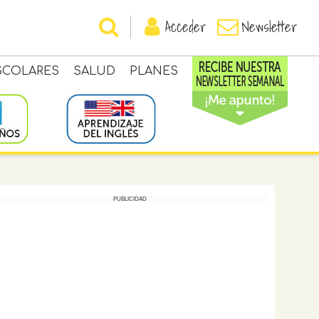
Acceder
Newsletter
SCOLARES
SALUD
PLANES
PUBLICIDAD