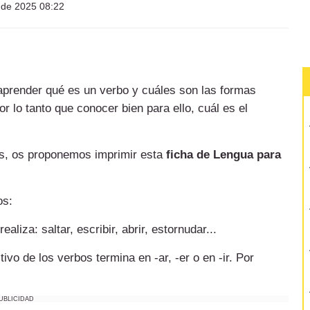
l de 2025 08:22
aprender qué es un verbo y cuáles son las formas
r lo tanto que conocer bien para ello, cuál es el
as, os proponemos imprimir esta
ficha de Lengua para
os:
aliza: saltar, escribir, abrir, estornudar...
tivo de los verbos termina en -ar, -er o en -ir. Por
UBLICIDAD