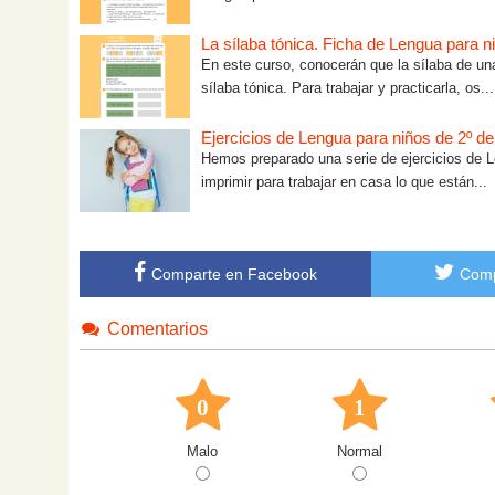
La sílaba tónica. Ficha de Lengua para n
En este curso, conocerán que la sílaba de u
sílaba tónica. Para trabajar y practicarla, os...
Ejercicios de Lengua para niños de 2º de
Hemos preparado una serie de ejercicios de L
imprimir para trabajar en casa lo que están...
Comparte en Facebook
Comp
Comentarios
0
1
Malo
Normal