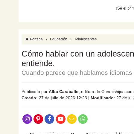
¡Sé el pri
Portada
›
Educación
›
Adolescentes
Cómo hablar con un adolescente
entiende.
Cuando parece que hablamos idiomas d
Publicado por
Alba Caraballo
, editora de Conmishijos.com
Creado:
27 de julio de 2026 12:23
|
Modificado:
27 de jul