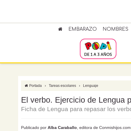
EMBARAZO
NOMBRES
Portada
›
Tareas escolares
›
Lenguaje
El verbo. Ejercicio de Lengua 
Ficha de Lengua para repasar los verb
Publicado por
Alba Caraballo
, editora de Conmishijos.com