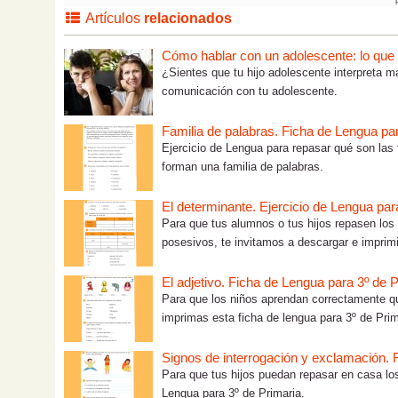
Artículos
relacionados
Cómo hablar con un adolescente: lo que tú
¿Sientes que tu hijo adolescente interpreta m
comunicación con tu adolescente.
Familia de palabras. Ficha de Lengua par
Ejercicio de Lengua para repasar qué son las 
forman una familia de palabras.
El determinante. Ejercicio de Lengua par
Para que tus alumnos o tus hijos repasen los 
posesivos, te invitamos a descargar e imprimir
El adjetivo. Ficha de Lengua para 3º de 
Para que los niños aprendan correctamente q
imprimas esta ficha de lengua para 3º de Prim
Signos de interrogación y exclamación. 
Para que tus hijos puedan repasar en casa lo
Lengua para 3º de Primaria.