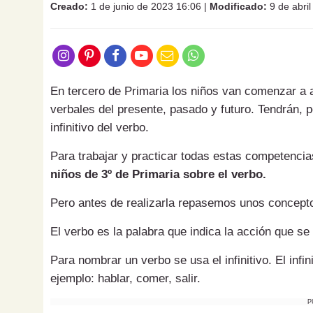
Creado:
1 de junio de 2023 16:06
|
Modificado:
9 de abri
En tercero de Primaria los niños van comenzar a 
verbales del presente, pasado y futuro. Tendrán, po
infinitivo del verbo.
Para trabajar y practicar todas estas competenci
niños de 3º de Primaria sobre el verbo.
Pero antes de realizarla repasemos unos concept
El verbo es la palabra que indica la acción que se re
Para nombrar un verbo se usa el infinitivo. El infini
ejemplo: hablar, comer, salir.
P