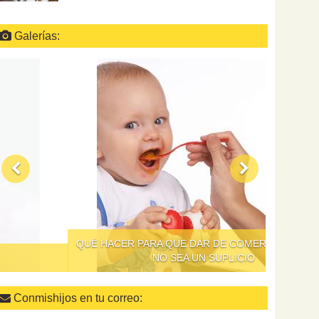
Galerías:
QUÉ HACER PARA QUE DAR DE COMER A LOS NIÑOS
NO SEA UN SUPLICIO
Conmishijos en tu correo: