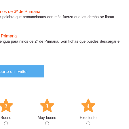
iños de 3º de Primaria
na palabra que pronunciamos con más fuerza que las demás se llama
 Primaria
engua para niños de 2º de Primaria. Son fichas que puedes descargar e
arte en Twitter
2
3
4
Bueno
Muy bueno
Excelente