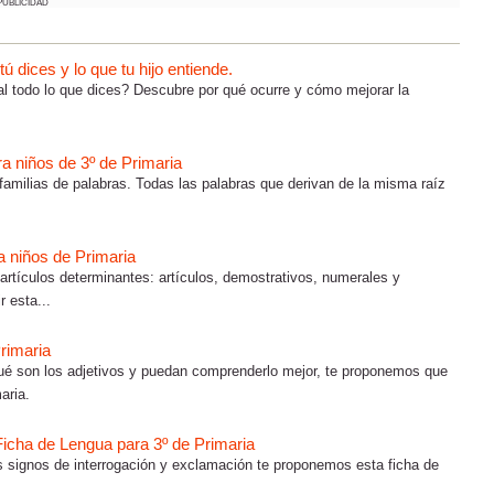
PUBLICIDAD
 dices y lo que tu hijo entiende.
al todo lo que dices? Descubre por qué ocurre y cómo mejorar la
a niños de 3º de Primaria
familias de palabras. Todas las palabras que derivan de la misma raíz
a niños de Primaria
artículos determinantes: artículos, demostrativos, numerales y
 esta...
Primaria
ué son los adjetivos y puedan comprenderlo mejor, te proponemos que
aria.
Ficha de Lengua para 3º de Primaria
s signos de interrogación y exclamación te proponemos esta ficha de