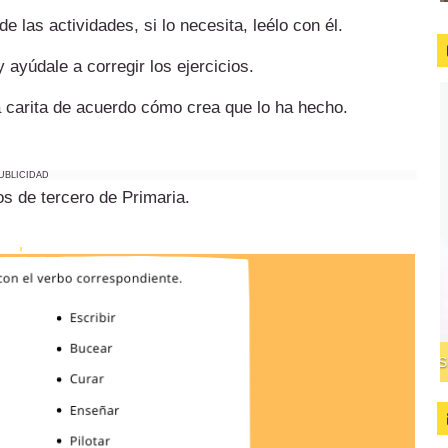
e las actividades, si lo necesita, leélo con él.
y ayúdale a corregir los ejercicios.
 la carita de acuerdo cómo crea que lo ha hecho.
UBLICIDAD
s de tercero de Primaria.