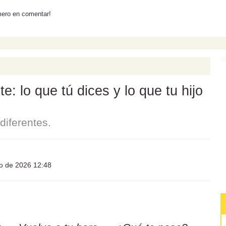
mero en comentar!
: lo que tú dices y lo que tu hijo
iferentes.
io de 2026 12:48