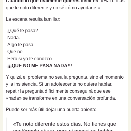
Cuando lo que realmente quieres decir es:
«Hace días
que te noto diferente y no sé cómo ayudarte.»
La escena resulta familiar:
-¿Qué te pasa?
-Nada.
-Algo te pasa.
-Que no.
-Pero si yo te conozco...
-
¡¡¡QUE NO ME PASA NADA!!!
Y quizá el problema no sea la pregunta, sino el momento
y la insistencia. Si un adolescente no quiere hablar,
repetir la pregunta difícilmente conseguirá que ese
«nada» se transforme en una conversación profunda.
Puede ser más útil dejar una puerta abierta:
«Te noto diferente estos días. No tienes que
contármelo ahora, pero si necesitas hablar,