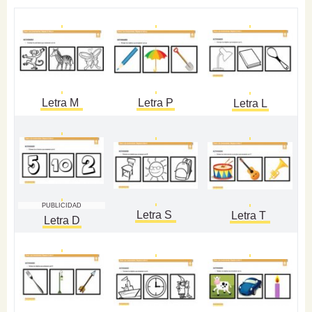
Letra M
Letra P
Letra L
PUBLICIDAD
Letra S
Letra T
Letra D