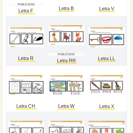
PUBLICIDAD
Letra B
Letra V
Letra F
PUBLICIDAD
Letra R
Letra LL
Letra RR
Letra CH
Letra W
Letra X