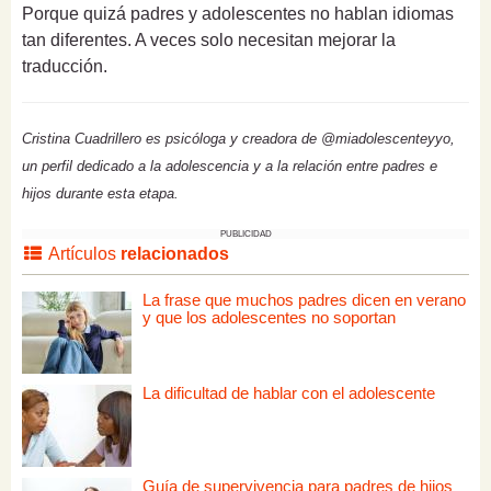
Porque quizá padres y adolescentes no hablan idiomas
tan diferentes. A veces solo necesitan mejorar la
traducción.
Cristina Cuadrillero es psicóloga y creadora de @miadolescenteyyo,
un perfil dedicado a la adolescencia y a la relación entre padres e
hijos durante esta etapa.
PUBLICIDAD
Artículos
relacionados
La frase que muchos padres dicen en verano
y que los adolescentes no soportan
La dificultad de hablar con el adolescente
Guía de supervivencia para padres de hijos