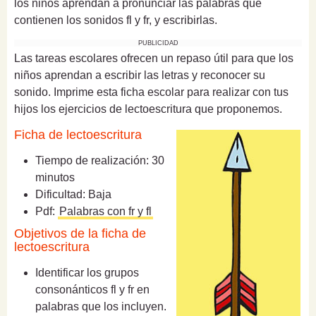
los niños aprendan a pronunciar las palabras que
contienen los sonidos fl y fr, y escribirlas.
PUBLICIDAD
Las tareas escolares ofrecen un repaso útil para que los
niños aprendan a escribir las letras y reconocer su
sonido. Imprime esta ficha escolar para realizar con tus
hijos los ejercicios de lectoescritura que proponemos.
Ficha de lectoescritura
Tiempo de realización: 30
minutos
Dificultad: Baja
Pdf:
Palabras con fr y fl
Objetivos de la ficha de
lectoescritura
Identificar los grupos
consonánticos fl y fr en
palabras que los incluyen.