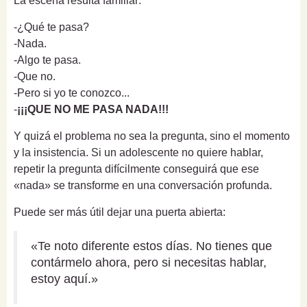
La escena resulta familiar:
-¿Qué te pasa?
-Nada.
-Algo te pasa.
-Que no.
-Pero si yo te conozco...
-
¡¡¡QUE NO ME PASA NADA!!!
Y quizá el problema no sea la pregunta, sino el momento
y la insistencia. Si un adolescente no quiere hablar,
repetir la pregunta difícilmente conseguirá que ese
«nada» se transforme en una conversación profunda.
Puede ser más útil dejar una puerta abierta:
«Te noto diferente estos días. No tienes que
contármelo ahora, pero si necesitas hablar,
estoy aquí.»