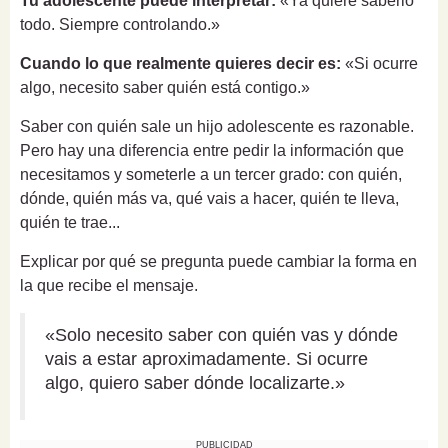
Tu adolescente puede interpretar:
«Ya quiere saberlo
todo. Siempre controlando.»
Cuando lo que realmente quieres decir es:
«Si ocurre
algo, necesito saber quién está contigo.»
Saber con quién sale un hijo adolescente es razonable.
Pero hay una diferencia entre pedir la información que
necesitamos y someterle a un tercer grado: con quién,
dónde, quién más va, qué vais a hacer, quién te lleva,
quién te trae...
Explicar por qué se pregunta puede cambiar la forma en
la que recibe el mensaje.
«Solo necesito saber con quién vas y dónde
vais a estar aproximadamente. Si ocurre
algo, quiero saber dónde localizarte.»
PUBLICIDAD