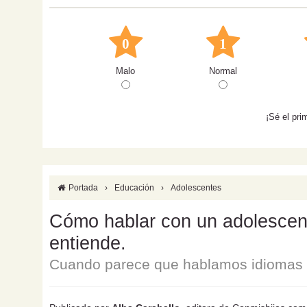
0
1
Malo
Normal
¡Sé el pri
Portada
›
Educación
›
Adolescentes
Cómo hablar con un adolescente
entiende.
Cuando parece que hablamos idiomas d