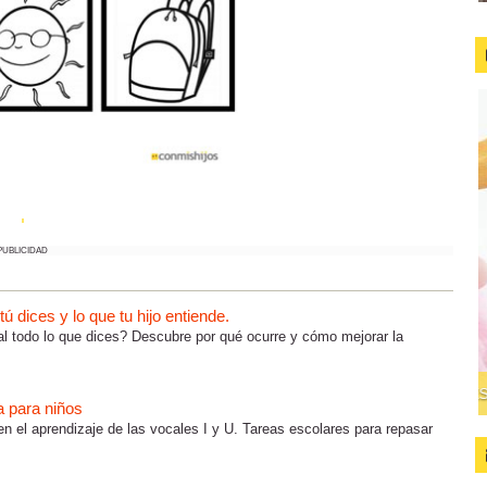
PUBLICIDAD
 dices y lo que tu hijo entiende.
al todo lo que dices? Descubre por qué ocurre y cómo mejorar la
a para niños
en el aprendizaje de las vocales I y U. Tareas escolares para repasar