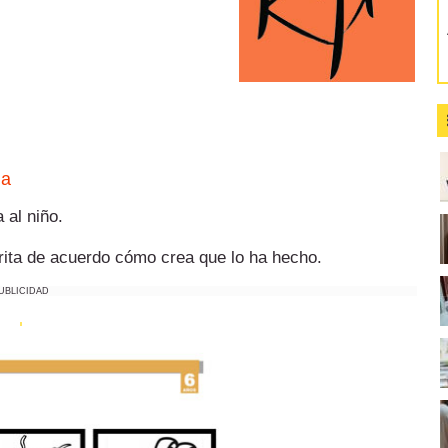
ha
 al niño.
carita de acuerdo cómo crea que lo ha hecho.
UBLICIDAD