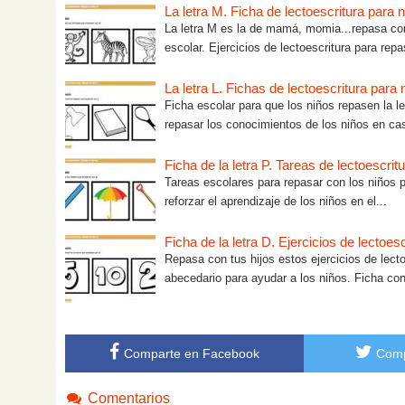
La letra M. Ficha de lectoescritura para 
La letra M es la de mamá, momia...repasa con
escolar. Ejercicios de lectoescritura para repas
La letra L. Fichas de lectoescritura para 
Ficha escolar para que los niños repasen la le
repasar los conocimientos de los niños en ca
Ficha de la letra P. Tareas de lectoescrit
Tareas escolares para repasar con los niños p
reforzar el aprendizaje de los niños en el...
Ficha de la letra D. Ejercicios de lectoesc
Repasa con tus hijos estos ejercicios de lecto
abecedario para ayudar a los niños. Ficha con 
Comparte en Facebook
Comp
Comentarios