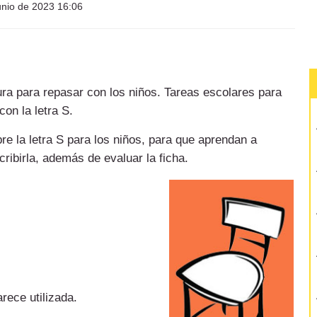
unio de 2023 16:06
tura para repasar con los niños. Tareas escolares para
con la letra S.
re la letra S para los niños, para que aprendan a
cribirla, además de evaluar la ficha.
arece utilizada.