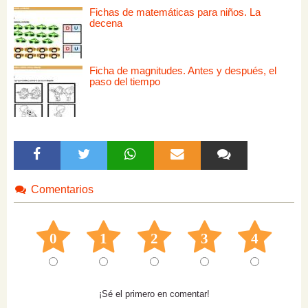
Fichas de matemáticas para niños. La
decena
Ficha de magnitudes. Antes y después, el
paso del tiempo
Comentarios
0
1
2
3
4
¡Sé el primero en comentar!