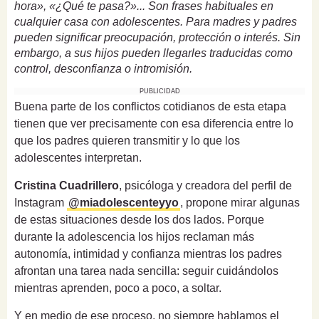
hora», «¿Qué te pasa?»... Son frases habituales en
cualquier casa con adolescentes. Para madres y padres
pueden significar preocupación, protección o interés. Sin
embargo, a sus hijos pueden llegarles traducidas como
control, desconfianza o intromisión.
PUBLICIDAD
Buena parte de los conflictos cotidianos de esta etapa
tienen que ver precisamente con esa diferencia entre lo
que los padres quieren transmitir y lo que los
adolescentes interpretan.
Cristina Cuadrillero
, psicóloga y creadora del perfil de
Instagram
@miadolescenteyyo
, propone mirar algunas
de estas situaciones desde los dos lados. Porque
durante la adolescencia los hijos reclaman más
autonomía, intimidad y confianza mientras los padres
afrontan una tarea nada sencilla: seguir cuidándolos
mientras aprenden, poco a poco, a soltar.
Y en medio de ese proceso, no siempre hablamos el