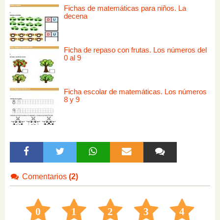
Fichas de matemáticas para niños. La
decena
Ficha de repaso con frutas. Los números del
0 al 9
Ficha escolar de matemáticas. Los números
8 y 9
Comentarios
(2)
0
1
2
3
4