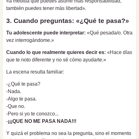
«a medida que puedes asumir más responsabilidad,
también puedes tener más libertad».
3. Cuando preguntas: «¿Qué te pasa?»
Tu adolescente puede interpretar:
«Qué pesada/o. Otra
vez interrogándome.»
Cuando lo que realmente quieres decir es:
«Hace días
que te noto diferente y no sé cómo ayudarte.»
La escena resulta familiar:
-¿Qué te pasa?
-Nada.
-Algo te pasa.
-Que no.
-Pero si yo te conozco...
-
¡¡¡QUE NO ME PASA NADA!!!
Y quizá el problema no sea la pregunta, sino el momento