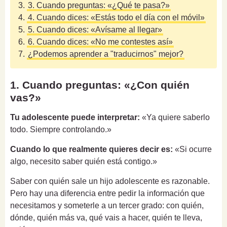
3.
3. Cuando preguntas: «¿Qué te pasa?»
4.
4. Cuando dices: «Estás todo el día con el móvil»
5.
5. Cuando dices: «Avísame al llegar»
6.
6. Cuando dices: «No me contestes así»
7.
¿Podemos aprender a "traducirnos" mejor?
1. Cuando preguntas: «¿Con quién
vas?»
Tu adolescente puede interpretar:
«Ya quiere saberlo
todo. Siempre controlando.»
Cuando lo que realmente quieres decir es:
«Si ocurre
algo, necesito saber quién está contigo.»
Saber con quién sale un hijo adolescente es razonable.
Pero hay una diferencia entre pedir la información que
necesitamos y someterle a un tercer grado: con quién,
dónde, quién más va, qué vais a hacer, quién te lleva,