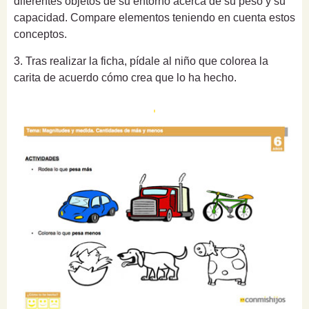
diferentes objetos de su entorno acerca de su peso y su
capacidad. Compare elementos teniendo en cuenta estos
conceptos.
3. Tras realizar la ficha, pídale al niño que colorea la
carita de acuerdo cómo crea que lo ha hecho.