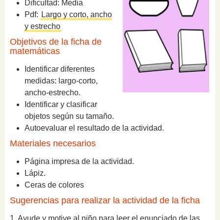
Dificultad: Media
Pdf:
Largo y corto, ancho
y estrecho
Objetivos de la ficha de
matemáticas
Identificar diferentes
medidas: largo-corto,
ancho-estrecho.
Identificar y clasificar
objetos según su tamaño.
Autoevaluar el resultado de la actividad.
Materiales necesarios
Página impresa de la actividad.
Lápiz.
Ceras de colores
Sugerencias para realizar la actividad de la ficha
1. Ayude y motive al niño para leer el enunciado de las