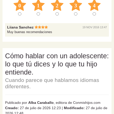
0
1
2
3
4
Liiana Sanchez
19 NOV 2016 13:47
Muy buenas recomendaciones
Cómo hablar con un adolescente:
lo que tú dices y lo que tu hijo
entiende.
Cuando parece que hablamos idiomas
diferentes.
Publicado por
Alba Caraballo
, editora de Conmishijos.com
Creado:
27 de julio de 2026 12:23
|
Modificado:
27 de julio de
2026 12:48