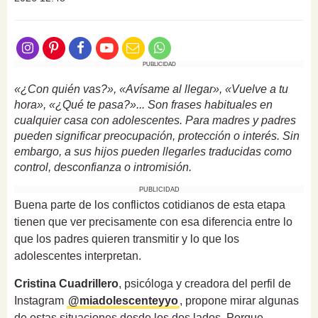
PUBLICIDAD
«¿Con quién vas?», «Avísame al llegar», «Vuelve a tu
hora», «¿Qué te pasa?»... Son frases habituales en
cualquier casa con adolescentes. Para madres y padres
pueden significar preocupación, protección o interés. Sin
embargo, a sus hijos pueden llegarles traducidas como
control, desconfianza o intromisión.
PUBLICIDAD
Buena parte de los conflictos cotidianos de esta etapa
tienen que ver precisamente con esa diferencia entre lo
que los padres quieren transmitir y lo que los
adolescentes interpretan.
Cristina Cuadrillero
, psicóloga y creadora del perfil de
Instagram
@miadolescenteyyo
, propone mirar algunas
de estas situaciones desde los dos lados. Porque