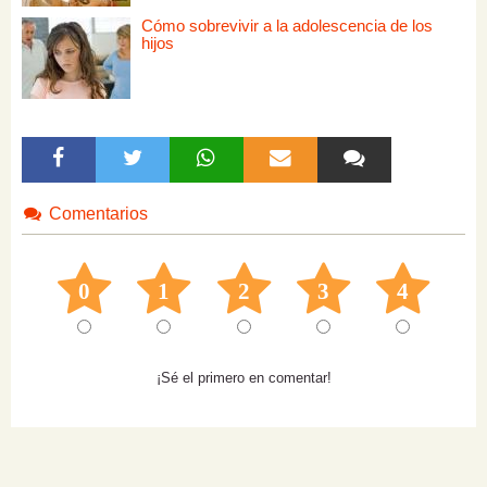
Cómo sobrevivir a la adolescencia de los
hijos
Comentarios
0
1
2
3
4
¡Sé el primero en comentar!