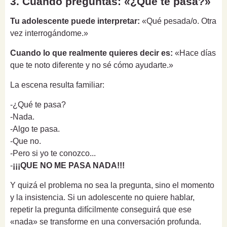
3. Cuando preguntas: «¿Qué te pasa?»
Tu adolescente puede interpretar:
«Qué pesada/o. Otra
vez interrogándome.»
Cuando lo que realmente quieres decir es:
«Hace días
que te noto diferente y no sé cómo ayudarte.»
La escena resulta familiar:
-¿Qué te pasa?
-Nada.
-Algo te pasa.
-Que no.
-Pero si yo te conozco...
-
¡¡¡QUE NO ME PASA NADA!!!
Y quizá el problema no sea la pregunta, sino el momento
y la insistencia. Si un adolescente no quiere hablar,
repetir la pregunta difícilmente conseguirá que ese
«nada» se transforme en una conversación profunda.