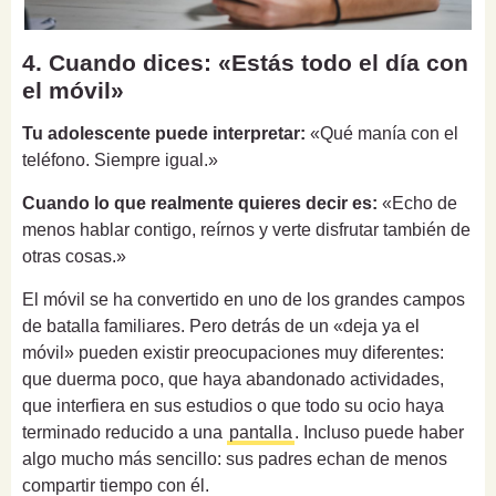
4. Cuando dices: «Estás todo el día con
el móvil»
Tu adolescente puede interpretar:
«Qué manía con el
teléfono. Siempre igual.»
Cuando lo que realmente quieres decir es:
«Echo de
menos hablar contigo, reírnos y verte disfrutar también de
otras cosas.»
El móvil se ha convertido en uno de los grandes campos
de batalla familiares. Pero detrás de un «deja ya el
móvil» pueden existir preocupaciones muy diferentes:
que duerma poco, que haya abandonado actividades,
que interfiera en sus estudios o que todo su ocio haya
terminado reducido a una
pantalla
. Incluso puede haber
algo mucho más sencillo: sus padres echan de menos
compartir tiempo con él.