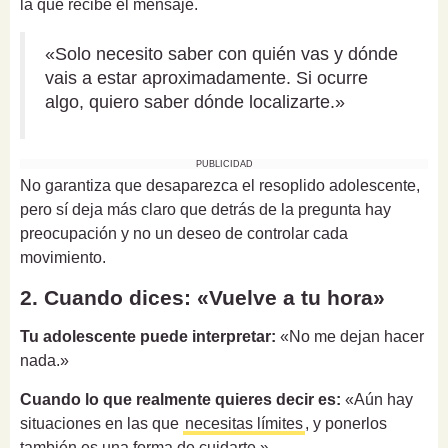
la que recibe el mensaje.
«Solo necesito saber con quién vas y dónde
vais a estar aproximadamente. Si ocurre
algo, quiero saber dónde localizarte.»
PUBLICIDAD
No garantiza que desaparezca el resoplido adolescente,
pero sí deja más claro que detrás de la pregunta hay
preocupación y no un deseo de controlar cada
movimiento.
2. Cuando dices: «Vuelve a tu hora»
Tu adolescente puede interpretar:
«No me dejan hacer
nada.»
Cuando lo que realmente quieres decir es:
«Aún hay
situaciones en las que
necesitas límites
, y ponerlos
también es una forma de cuidarte.»