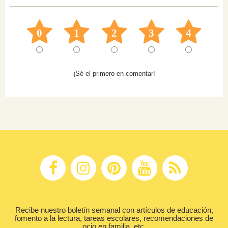
0
1
2
3
4
¡Sé el primero en comentar!
Recibe nuestro boletín semanal con artículos de educación,
fomento a la lectura, tareas escolares, recomendaciones de
ocio en familia, etc.