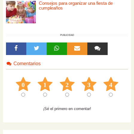
Consejos para organizar una fiesta de
cumpleaños
PUBLICIDAD
Comentarios
0
1
2
3
4
¡Sé el primero en comentar!