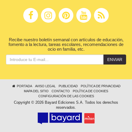
Recibe nuestro boletín semanal con artículos de educación,
fomento a la lectura, tareas escolares, recomendaciones de
ocio en familia, etc.
ENVIAR
PORTADA
AVISO LEGAL
PUBLICIDAD
POLÍTICA DE PRIVACIDAD
MAPA DEL SITIO
CONTACTO
POLÍTICA DE COOKIES
CONFIGURACIÓN DE LAS COOKIES
Copyright © 2026 Bayard Ediciones S.A. Todos los derechos
reservados.