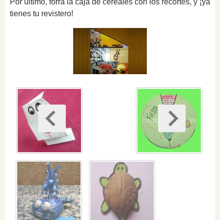
Por último, forra la caja de cereales con los recortes, y ¡ya
tienes tu revistero!