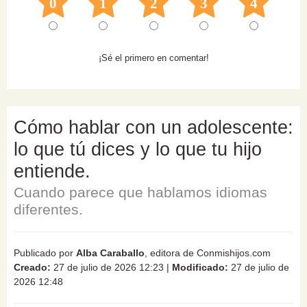
0
1
2
3
4
¡Sé el primero en comentar!
Cómo hablar con un adolescente:
lo que tú dices y lo que tu hijo
entiende.
Cuando parece que hablamos idiomas
diferentes.
Publicado por
Alba Caraballo
, editora de Conmishijos.com
Creado:
27 de julio de 2026 12:23
|
Modificado:
27 de julio de
2026 12:48