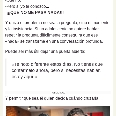
-Que no.
-Pero si yo te conozco...
-
¡¡¡QUE NO ME PASA NADA!!!
Y quizá el problema no sea la pregunta, sino el momento
y la insistencia. Si un adolescente no quiere hablar,
repetir la pregunta difícilmente conseguirá que ese
«nada» se transforme en una conversación profunda.
Puede ser más útil dejar una puerta abierta:
«Te noto diferente estos días. No tienes que
contármelo ahora, pero si necesitas hablar,
estoy aquí.»
PUBLICIDAD
Y permitir que sea él quien decida cuándo cruzarla.