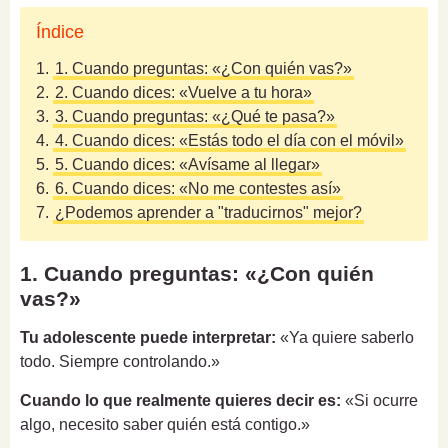
Índice
1.
1. Cuando preguntas: «¿Con quién vas?»
2.
2. Cuando dices: «Vuelve a tu hora»
3.
3. Cuando preguntas: «¿Qué te pasa?»
4.
4. Cuando dices: «Estás todo el día con el móvil»
5.
5. Cuando dices: «Avísame al llegar»
6.
6. Cuando dices: «No me contestes así»
7.
¿Podemos aprender a "traducirnos" mejor?
1. Cuando preguntas: «¿Con quién
vas?»
Tu adolescente puede interpretar:
«Ya quiere saberlo
todo. Siempre controlando.»
Cuando lo que realmente quieres decir es:
«Si ocurre
algo, necesito saber quién está contigo.»