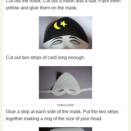
Cut out the mask. Cut out a moon and a star. Paint them
yellow and glue them on the mask.
Cut out two strips of card long enough.
PUBLICIDAD
Glue a strip at each side of the mask. Put the two strips
together making a ring of the size of your head.