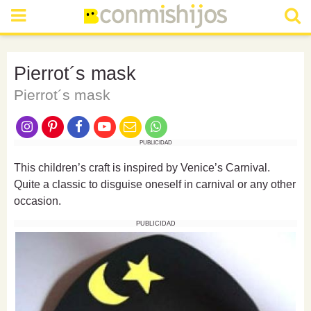
Pierrot´s mask
Pierrot´s mask
PUBLICIDAD
This children’s craft is inspired by Venice’s Carnival.
Quite a classic to disguise oneself in carnival or any other
occasion.
PUBLICIDAD