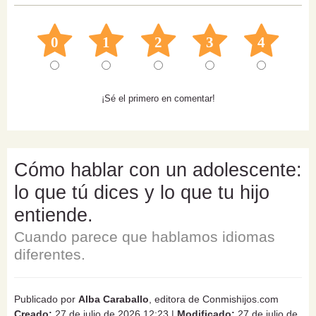
0
1
2
3
4
¡Sé el primero en comentar!
Cómo hablar con un adolescente:
lo que tú dices y lo que tu hijo
entiende.
Cuando parece que hablamos idiomas
diferentes.
Publicado por
Alba Caraballo
, editora de Conmishijos.com
Creado:
27 de julio de 2026 12:23
|
Modificado:
27 de julio de