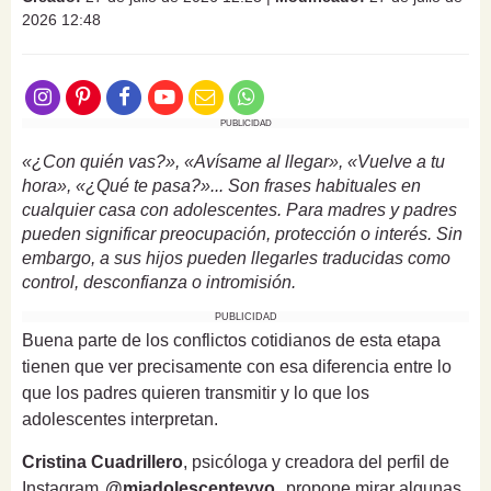
2026 12:48
PUBLICIDAD
«¿Con quién vas?», «Avísame al llegar», «Vuelve a tu
hora», «¿Qué te pasa?»... Son frases habituales en
cualquier casa con adolescentes. Para madres y padres
pueden significar preocupación, protección o interés. Sin
embargo, a sus hijos pueden llegarles traducidas como
control, desconfianza o intromisión.
PUBLICIDAD
Buena parte de los conflictos cotidianos de esta etapa
tienen que ver precisamente con esa diferencia entre lo
que los padres quieren transmitir y lo que los
adolescentes interpretan.
Cristina Cuadrillero
, psicóloga y creadora del perfil de
Instagram
@miadolescenteyyo
, propone mirar algunas