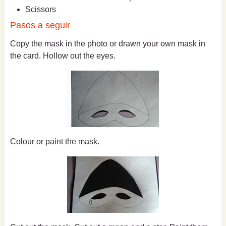
Scissors
Pasos a seguir
Copy the mask in the photo or drawn your own mask in
the card. Hollow out the eyes.
Colour or paint the mask.