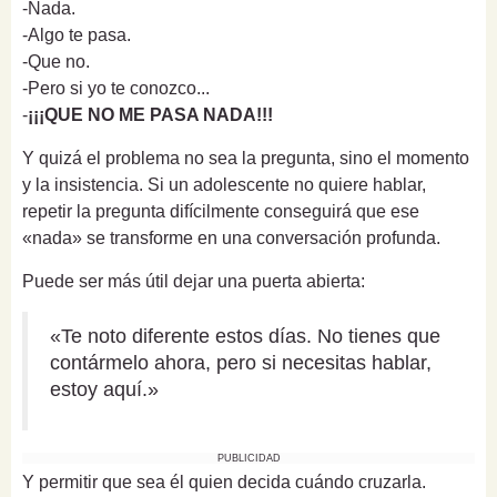
-Nada.
-Algo te pasa.
-Que no.
-Pero si yo te conozco...
-
¡¡¡QUE NO ME PASA NADA!!!
Y quizá el problema no sea la pregunta, sino el momento
y la insistencia. Si un adolescente no quiere hablar,
repetir la pregunta difícilmente conseguirá que ese
«nada» se transforme en una conversación profunda.
Puede ser más útil dejar una puerta abierta:
«Te noto diferente estos días. No tienes que
contármelo ahora, pero si necesitas hablar,
estoy aquí.»
PUBLICIDAD
Y permitir que sea él quien decida cuándo cruzarla.