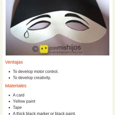
Ventajas
To develop motor control.
To develop creativity.
Materiales
A card
Yellow paint
Tape
A thick black marker or black paint.