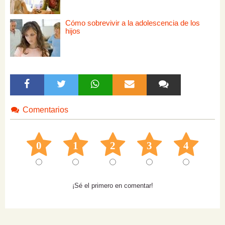
Cómo sobrevivir a la adolescencia de los
hijos
Comentarios
0
1
2
3
4
¡Sé el primero en comentar!