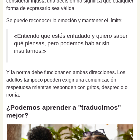
considerar injusta una decisión no significa que cualquier
forma de expresarlo sea válida.
Se puede reconocer la emoción y mantener el límite:
«Entiendo que estés enfadado y quiero saber
qué piensas, pero podemos hablar sin
insultarnos.»
Y la norma debe funcionar en ambas direcciones. Los
adultos tampoco pueden exigir una comunicación
respetuosa mientras responden con gritos, desprecio o
ironía.
¿Podemos aprender a "traducirnos"
mejor?