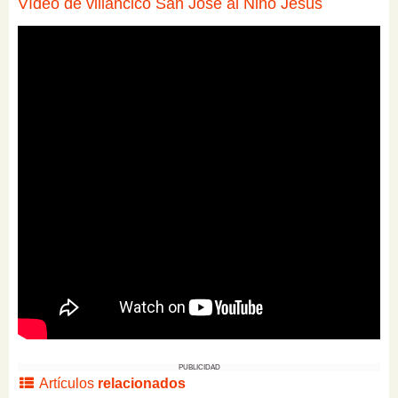
Vídeo de villancico San José al Niño Jesús
PUBLICIDAD
Artículos
relacionados