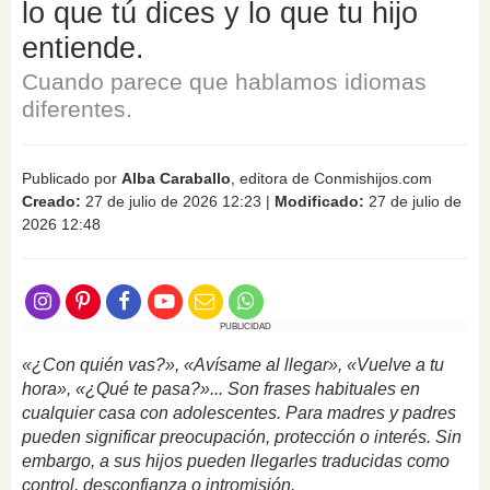
lo que tú dices y lo que tu hijo
entiende.
Cuando parece que hablamos idiomas
diferentes.
Publicado por
Alba Caraballo
, editora de Conmishijos.com
Creado:
27 de julio de 2026 12:23
|
Modificado:
27 de julio de
2026 12:48
PUBLICIDAD
«¿Con quién vas?», «Avísame al llegar», «Vuelve a tu
hora», «¿Qué te pasa?»... Son frases habituales en
cualquier casa con adolescentes. Para madres y padres
pueden significar preocupación, protección o interés. Sin
embargo, a sus hijos pueden llegarles traducidas como
control, desconfianza o intromisión.