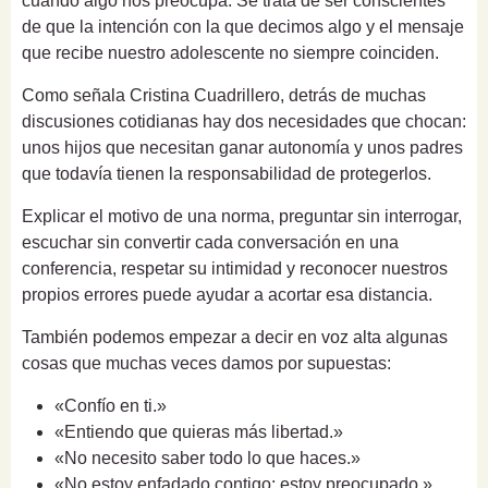
cuando algo nos preocupa. Se trata de ser conscientes
de que la intención con la que decimos algo y el mensaje
que recibe nuestro adolescente no siempre coinciden.
Como señala Cristina Cuadrillero, detrás de muchas
discusiones cotidianas hay dos necesidades que chocan:
unos hijos que necesitan ganar autonomía y unos padres
que todavía tienen la responsabilidad de protegerlos.
Explicar el motivo de una norma, preguntar sin interrogar,
escuchar sin convertir cada conversación en una
conferencia, respetar su intimidad y reconocer nuestros
propios errores puede ayudar a acortar esa distancia.
También podemos empezar a decir en voz alta algunas
cosas que muchas veces damos por supuestas:
«Confío en ti.»
«Entiendo que quieras más libertad.»
«No necesito saber todo lo que haces.»
«No estoy enfadado contigo; estoy preocupado.»