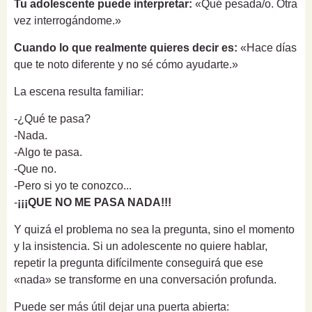
Tu adolescente puede interpretar:
«Qué pesada/o. Otra
vez interrogándome.»
Cuando lo que realmente quieres decir es:
«Hace días
que te noto diferente y no sé cómo ayudarte.»
La escena resulta familiar:
-¿Qué te pasa?
-Nada.
-Algo te pasa.
-Que no.
-Pero si yo te conozco...
-
¡¡¡QUE NO ME PASA NADA!!!
Y quizá el problema no sea la pregunta, sino el momento
y la insistencia. Si un adolescente no quiere hablar,
repetir la pregunta difícilmente conseguirá que ese
«nada» se transforme en una conversación profunda.
Puede ser más útil dejar una puerta abierta: