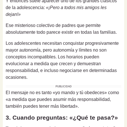
Y entonces suele aparecer uno de los grandes clásicos
de la adolescencia:
«¡Pero a todos mis amigos les
dejan!»
Ese misterioso colectivo de padres que permite
absolutamente todo parece existir en todas las familias.
Los adolescentes necesitan conquistar progresivamente
mayor autonomía, pero autonomía y límites no son
conceptos incompatibles. Los horarios pueden
evolucionar a medida que crecen y demuestran
responsabilidad, e incluso negociarse en determinadas
ocasiones.
PUBLICIDAD
El mensaje no es tanto «yo mando y tú obedeces» como
«a medida que puedes asumir más responsabilidad,
también puedes tener más libertad».
3. Cuando preguntas: «¿Qué te pasa?»