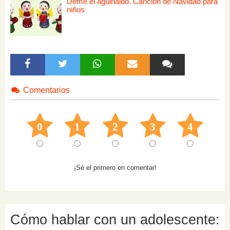
Déme el aguinaldo. Canción de Navidad para
niños
Comentarios
0
1
2
3
4
¡Sé el primero en comentar!
Cómo hablar con un adolescente: