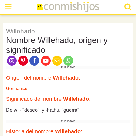
Willehado
Nombre Willehado, origen y
significado
PUBLICIDAD
Origen del nombre
Willehado
:
Germánico
Significado del nombre
Willehado
:
De wil-,"deseo", y -hathu, "guerra"
PUBLICIDAD
Historia del nombre
Willehado
: