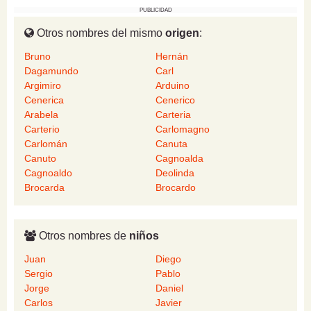
PUBLICIDAD
Otros nombres del mismo
origen
:
Bruno
Hernán
Dagamundo
Carl
Argimiro
Arduino
Cenerica
Cenerico
Arabela
Carteria
Carterio
Carlomagno
Carlomán
Canuta
Canuto
Cagnoalda
Cagnoaldo
Deolinda
Brocarda
Brocardo
Otros nombres de
niños
Juan
Diego
Sergio
Pablo
Jorge
Daniel
Carlos
Javier