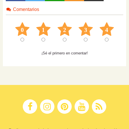
Comentarios
0
1
2
3
4
¡Sé el primero en comentar!