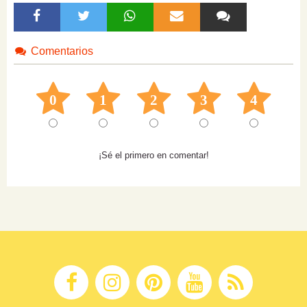
Comentarios
0
1
2
3
4
¡Sé el primero en comentar!