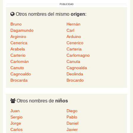
PUBLICIDAD
Otros nombres del mismo
origen
:
Bruno
Hernán
Dagamundo
Carl
Argimiro
Arduino
Cenerica
Cenerico
Arabela
Carteria
Carterio
Carlomagno
Carlomán
Canuta
Canuto
Cagnoalda
Cagnoaldo
Deolinda
Brocarda
Brocardo
Otros nombres de
niños
Juan
Diego
Sergio
Pablo
Jorge
Daniel
Carlos
Javier