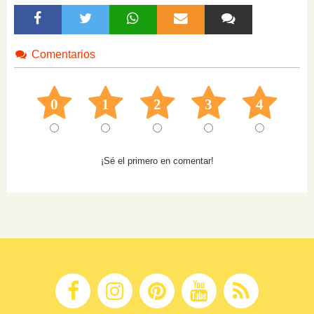
Comentarios
0
1
2
3
4
¡Sé el primero en comentar!