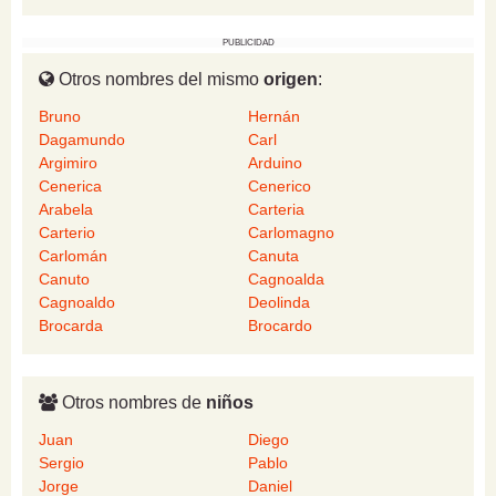
PUBLICIDAD
Otros nombres del mismo
origen
:
Bruno
Hernán
Dagamundo
Carl
Argimiro
Arduino
Cenerica
Cenerico
Arabela
Carteria
Carterio
Carlomagno
Carlomán
Canuta
Canuto
Cagnoalda
Cagnoaldo
Deolinda
Brocarda
Brocardo
Otros nombres de
niños
Juan
Diego
Sergio
Pablo
Jorge
Daniel