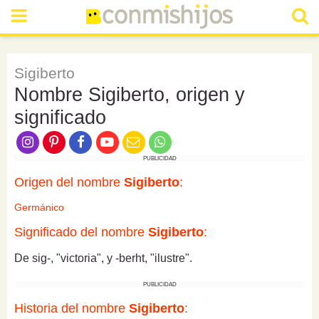
Sigiberto
Nombre Sigiberto, origen y
significado
PUBLICIDAD
Origen del nombre
Sigiberto
:
Germánico
Significado del nombre
Sigiberto
:
De sig-, "victoria", y -berht, "ilustre".
PUBLICIDAD
Historia del nombre
Sigiberto
: