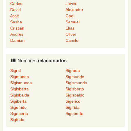
Carlos
Javier
David
Alejandro
José
Gael
Sasha
Samuel
Cristian
Elías
Andrés
Oliver
Damián
Camilo
Nombres
relacionados
Sigrid
Sigrada
Sigmunda
Sigmundo
Sigismunda
Sigismundo
Sigisberta
Sigisberto
Sigisbalda
Sigisbaldo
Sigiberta
Sigerico
Sigefrido
Sigfrida
Sigeberta
Sigeberto
Sigfrido