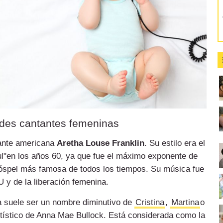
des cantantes femeninas
tante americana
Aretha Louse Franklin
. Su estilo era el
l"en los años 60, ya que fue el máximo exponente de
óspel más famosa de todos los tiempos. Su música fue
 y de la liberación femenina.
 suele ser un nombre diminutivo de
Cristina
,
Martina
o
artístico de Anna Mae Bullock. Está considerada como la