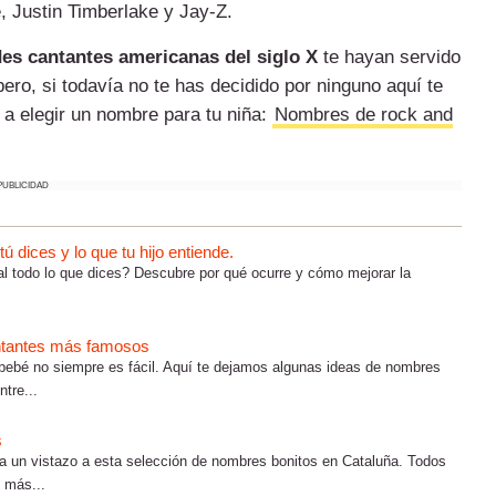
 Justin Timberlake y Jay-Z.
es cantantes americanas del siglo X
te hayan servido
pero, si todavía no te has decidido por ninguno aquí te
a elegir un nombre para tu niña:
Nombres de rock and
PUBLICIDAD
 dices y lo que tu hijo entiende.
al todo lo que dices? Descubre por qué ocurre y cómo mejorar la
antantes más famosos
 bebé no siempre es fácil. Aquí te dejamos algunas ideas de nombres
tre...
s
a un vistazo a esta selección de nombres bonitos en Cataluña. Todos
 más...