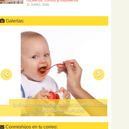
rockeros, cortos y futboleros
11 JUNIO, 2026
Galerías:
QUÉ HACER PARA QUE DAR DE COMER A LOS NIÑOS
NO SEA UN SUPLICIO
Conmishijos en tu correo: