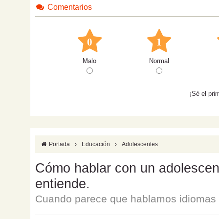
Comentarios
0
1
Malo
Normal
¡Sé el pri
Portada
›
Educación
›
Adolescentes
Cómo hablar con un adolescente
entiende.
Cuando parece que hablamos idiomas d