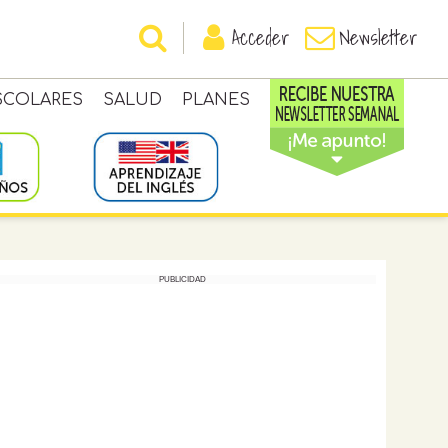
Acceder
Newsletter
SCOLARES
SALUD
PLANES
PUBLICIDAD