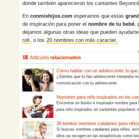
donde también aparecieron los cantantes Beyoncé,
En
conmishijos.com
esperamos que estas
grand
de inspiración para poner el
nombre de tu bebé
, 
dejamos algunas otras ideas que pueden ayudarte 
roll
, o los
20 nombres con más caracter.
Artículos
relacionados
Cómo hablar con un adolescente: lo que tú
¿Sientes que tu hijo adolescente interpreta m
comunicación con tu adolescente.
Nombres para niño inspirados en los c
Encontrar un bonito e inspirador nombre para
para niño inspirados en cantantes populares en
30 bonitos nombres catalanes para niño
Si buscas nombres catalanes para niños, ech
ellos se recogen en las estadísticas como los