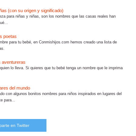
ñas (con su origen y significado)
eza para niñas y niñas, son los nombres que las casas reales han
ué...
s poetas
ombre para tu bebé, en Conmishijos.com hemos creado una lista de
as.
 aventureras
 quien lo lleva. Si quieres que tu bebé tenga un nombre que le imprima
gares del mundo
do con algunos bonitos nombres para niños inspirados en lugares del
e para...
arte en Twitter