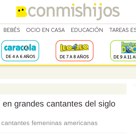
BEBÉS
OCIO EN CASA
EDUCACIÓN
TAREAS E
 en grandes cantantes del siglo
n cantantes femeninas americanas