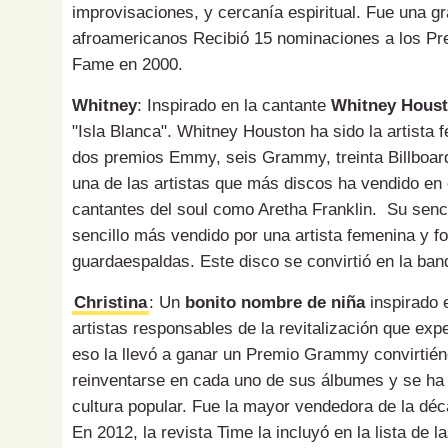
improvisaciones, y cercanía espiritual. Fue una gr
afroamericanos Recibió 15 nominaciones a los P
Fame en 2000.
Whitney
: Inspirado en la cantante
Whitney Hous
"Isla Blanca". Whitney Houston ha sido la artista
dos premios Emmy, seis Grammy, treinta Billboar
una de las artistas que más discos ha vendido en e
cantantes del soul como Aretha Franklin. Su sencil
sencillo más vendido por una artista femenina y fo
guardaespaldas. Este disco se convirtió en la ba
Christina
: Un
bonito nombre de niña
inspirado 
artistas responsables de la revitalización que exp
eso la llevó a ganar un Premio Grammy convirtié
reinventarse en cada uno de sus álbumes y se ha c
cultura popular. Fue la mayor vendedora de la dé
En 2012, la revista Time la incluyó en la lista de