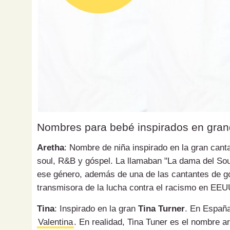
Nombres para bebé inspirados en gran
Aretha
: Nombre de niña inspirado en la gran can
soul, R&B y góspel. La llamaban "La dama del Sou
ese género, además de una de las cantantes de g
transmisora de la lucha contra el racismo en EEUU
Tina
: Inspirado en la gran
Tina Turner
. En España
Valentina
. En realidad, Tina Tuner es el nombre 