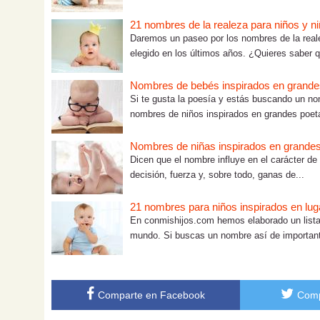
21 nombres de la realeza para niños y ni
Daremos un paseo por los nombres de la real
elegido en los últimos años. ¿Quieres saber q
Nombres de bebés inspirados en grande
Si te gusta la poesía y estás buscando un n
nombres de niños inspirados en grandes poet
Nombres de niñas inspirados en grandes
Dicen que el nombre influye en el carácter de
decisión, fuerza y, sobre todo, ganas de...
21 nombres para niños inspirados en lu
En conmishijos.com hemos elaborado un lista
mundo. Si buscas un nombre así de important
Comparte en Facebook
Comp