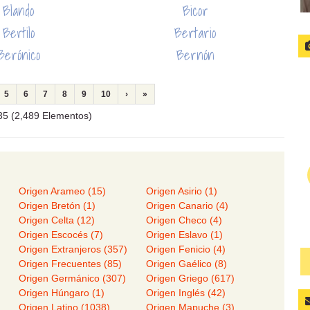
Blando
Bicor
Bertilo
Bertario
Berónico
Bernón
5
6
7
8
9
10
›
»
/ 35 (2,489 Elementos)
Origen Arameo (15)
Origen Asirio (1)
Origen Bretón (1)
Origen Canario (4)
Origen Celta (12)
Origen Checo (4)
)
Origen Escocés (7)
Origen Eslavo (1)
Origen Extranjeros (357)
Origen Fenicio (4)
Origen Frecuentes (85)
Origen Gaélico (8)
Origen Germánico (307)
Origen Griego (617)
Origen Húngaro (1)
Origen Inglés (42)
Origen Latino (1038)
Origen Mapuche (3)