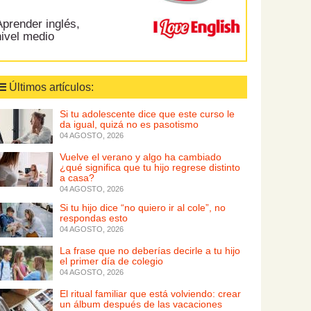
prender inglés,
nivel medio
Últimos artículos:
Si tu adolescente dice que este curso le
da igual, quizá no es pasotismo
04 AGOSTO, 2026
Vuelve el verano y algo ha cambiado
¿qué significa que tu hijo regrese distinto
a casa?
04 AGOSTO, 2026
Si tu hijo dice “no quiero ir al cole”, no
respondas esto
04 AGOSTO, 2026
La frase que no deberías decirle a tu hijo
el primer día de colegio
04 AGOSTO, 2026
El ritual familiar que está volviendo: crear
un álbum después de las vacaciones