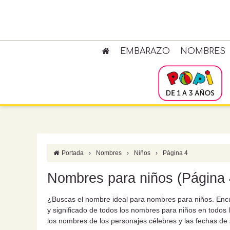
EMBARAZO
NOMBRES
Portada
›
Nombres
›
Niños
›
Página 4
Nombres para niños (Página 
¿Buscas el nombre ideal para nombres para niños. Encué
y significado de todos los nombres para niños en todos 
los nombres de los personajes célebres y las fechas de