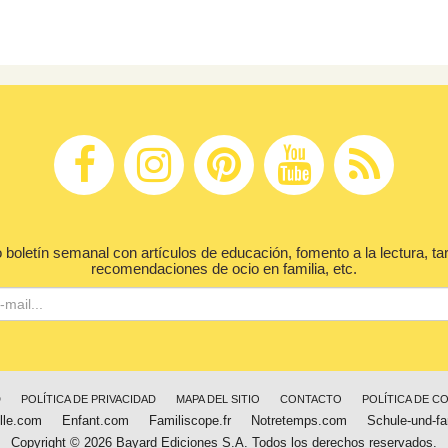
 boletín semanal con artículos de educación, fomento a la lectura, ta
recomendaciones de ocio en familia, etc.
D
POLÍTICA DE PRIVACIDAD
MAPA DEL SITIO
CONTACTO
POLÍTICA DE C
lle.com
Enfant.com
Familiscope.fr
Notretemps.com
Schule-und-fa
Copyright © 2026 Bayard Ediciones S.A. Todos los derechos reservados.