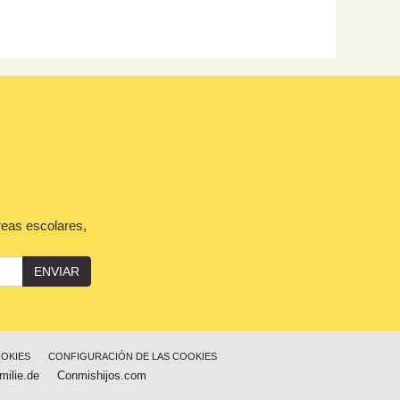
reas escolares,
ENVIAR
OOKIES
CONFIGURACIÓN DE LAS COOKIES
milie.de
Conmishijos.com