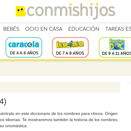
BEBÉS
OCIO EN CASA
EDUCACIÓN
TAREAS E
4)
ntralo en este diccionario de los nombres para chicos. Origen
los idiomas. Te mostraremos también la historia de los nombres,
 su onomástica.