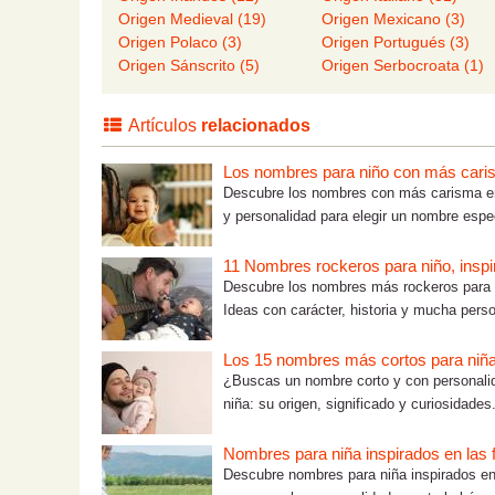
Origen Medieval (19)
Origen Mexicano (3)
Origen Polaco (3)
Origen Portugués (3)
Origen Sánscrito (5)
Origen Serbocroata (1)
Artículos
relacionados
Los nombres para niño con más car
Descubre los nombres con más carisma en 
y personalidad para elegir un nombre espec
11 Nombres rockeros para niño, inspi
Descubre los nombres más rockeros para n
Ideas con carácter, historia y mucha perso
Los 15 nombres más cortos para niñ
¿Buscas un nombre corto y con personalida
niña: su origen, significado y curiosidades
Nombres para niña inspirados en las f
Descubre nombres para niña inspirados en 