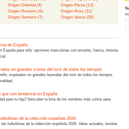
Origen Oriental (4)
Origen Persa (12)
Su
Origen Rumano (6)
Origen Ruso (11)
oc
Origen Sumerio (7)
Origen Vasco (35)
isma de España
España para niño: opciones masculinas con encanto, fuerza, historia
ial.
rados en grandes iconos del rock de todos los tiempos
iño, inspirados en grandes leyendas del rock de todos los tiempos.
nalidad.
a que son tendencia en España
d para tu hija? Descubre la lista de los nombres más cortos para
.
utbolistas de la selección española 2026
las futbolistas de la selección española 2026. Ideas actuales, bonitas