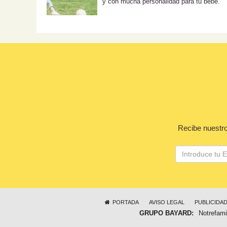
y con mucha personalidad para tu bebé.
Recibe nuestro
PORTADA
AVISO LEGAL
PUBLICIDA
GRUPO BAYARD:
Notrefami