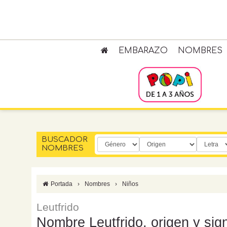
EMBARAZO
NOMBRES
BUSCADOR
NOMBRES
Portada
›
Nombres
›
Niños
Leutfrido
Nombre Leutfrido, origen y sign