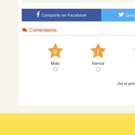
Comparte en Facebook
Comp
Comentarios
0
1
Malo
Normal
¡Sé el pri