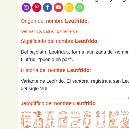
Origen del nombre
Leutfrido
:
Germánico
,
Latino
,
Extranjeros
Significado del nombre
Leutfrido
:
Del bajolatín Leofridus, forma latinizada del nomb
Liutfrid, "pueblo en paz".
Historia del nombre
Leutfrido
:
Variante de Leofrido. El santoral registra a san Le
del siglo VIII.
Jeroglífico del nombre
Leutfrido