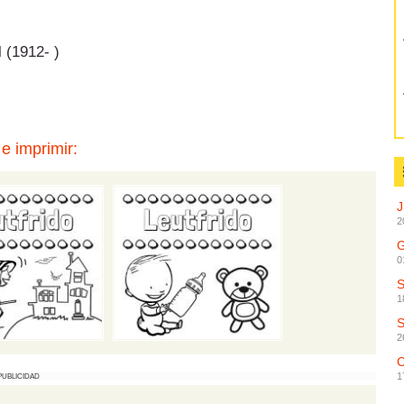
 (1912- )
e imprimir:
2
G
0
1
2
C
1
PUBLICIDAD