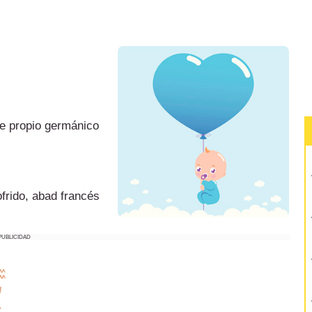
re propio germánico
ofrido, abad francés
PUBLICIDAD