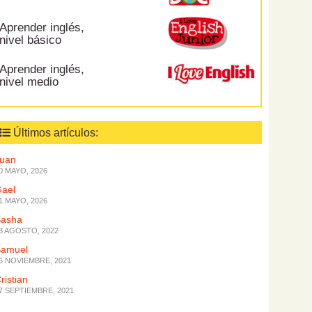
Aprender inglés,
nivel básico
Aprender inglés,
nivel medio
Últimos artículos:
Juan
0 MAYO, 2026
ael
1 MAYO, 2026
Sasha
8 AGOSTO, 2022
Samuel
6 NOVIEMBRE, 2021
ristian
7 SEPTIEMBRE, 2021