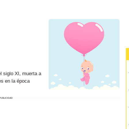
l siglo XI, muerta a
s en la época
PUBLICIDAD