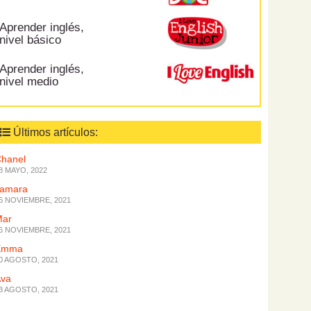
Aprender inglés,
nivel básico
Aprender inglés,
nivel medio
Últimos artículos:
hanel
8 MAYO, 2022
Tamara
6 NOVIEMBRE, 2021
Mar
6 NOVIEMBRE, 2021
Emma
0 AGOSTO, 2021
Ava
3 AGOSTO, 2021