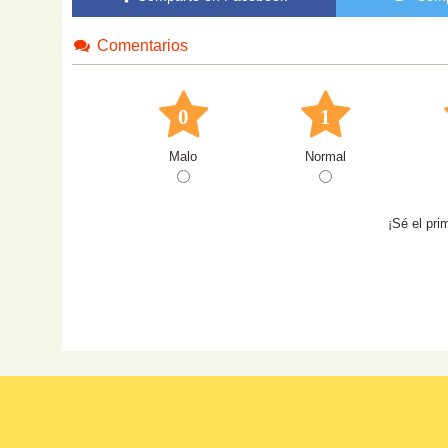
Comentarios
0
1
Malo
Normal
¡Sé el pri