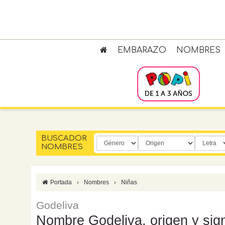
EMBARAZO
NOMBRES
BUSCADOR
NOMBRES
Portada
›
Nombres
›
Niñas
Godeliva
Nombre Godeliva, origen y sign