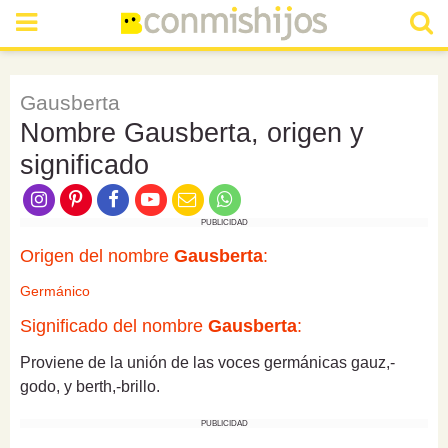
Gausberta
Nombre Gausberta, origen y
significado
PUBLICIDAD
Origen del nombre
Gausberta
:
Germánico
Significado del nombre
Gausberta
:
Proviene de la unión de las voces germánicas gauz,-
godo, y berth,-brillo.
PUBLICIDAD