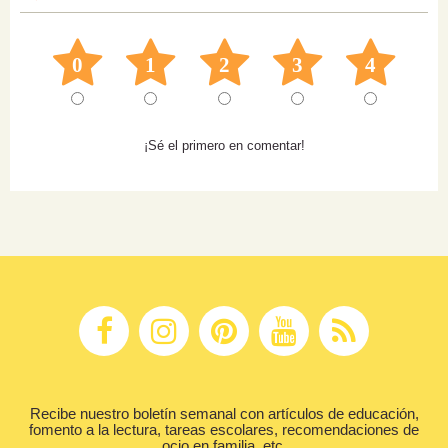
0
1
2
3
4
¡Sé el primero en comentar!
Recibe nuestro boletín semanal con artículos de educación,
fomento a la lectura, tareas escolares, recomendaciones de
ocio en familia, etc.