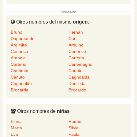
PUBLICIDAD
Otros nombres del mismo
origen
:
Bruno
Hernán
Dagamundo
Carl
Argimiro
Arduino
Cenerica
Cenerico
Arabela
Carteria
Carterio
Carlomagno
Carlomán
Canuta
Canuto
Cagnoalda
Cagnoaldo
Deolinda
Brocarda
Brocardo
Otros nombres de
niñas
Elena
Raquel
Marta
Silvia
Eva
Paula