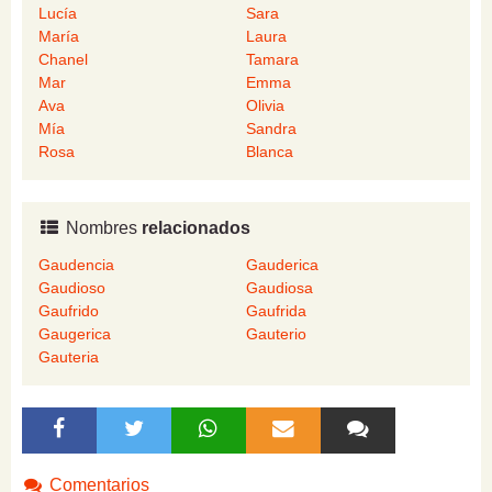
Lucía
Sara
María
Laura
Chanel
Tamara
Mar
Emma
Ava
Olivia
Mía
Sandra
Rosa
Blanca
Nombres
relacionados
Gaudencia
Gauderica
Gaudioso
Gaudiosa
Gaufrido
Gaufrida
Gaugerica
Gauterio
Gauteria
Comentarios