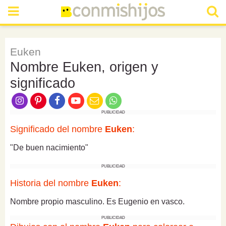
Euken
Nombre Euken, origen y
significado
PUBLICIDAD
Significado del nombre
Euken
:
"De buen nacimiento"
PUBLICIDAD
Historia del nombre
Euken
:
Nombre propio masculino. Es Eugenio en vasco.
PUBLICIDAD