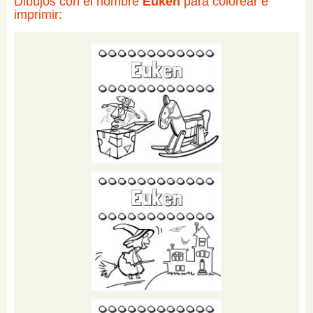
Dibujos con el nombre
Euken
para colorear e
imprimir: