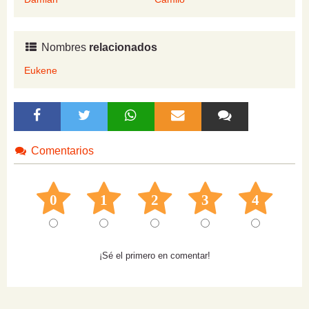
Nombres
relacionados
Eukene
Comentarios
0
1
2
3
4
¡Sé el primero en comentar!