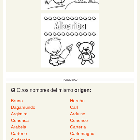
PUBLICIDAD
Otros nombres del mismo
origen
:
Bruno
Hernán
Dagamundo
Carl
Argimiro
Arduino
Cenerica
Cenerico
Arabela
Carteria
Carterio
Carlomagno