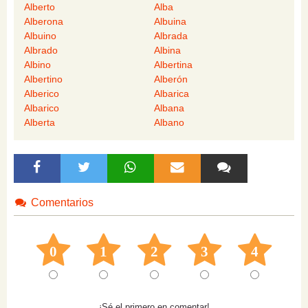
Alberto
Alba
Alberona
Albuina
Albuino
Albrada
Albrado
Albina
Albino
Albertina
Albertino
Alberón
Alberico
Albarica
Albarico
Albana
Alberta
Albano
Comentarios
0
1
2
3
4
¡Sé el primero en comentar!