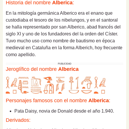
Historia del nombre
Alberica
:
En la mitología germánica Alberico era el enano que
custodiaba el tesoro de los nibelungos, y en el santoral
se halla representado por san Alberico, abad francés del
siglo XI y uno de los fundadores del la orden del Císter.
Tuvo mucho uso como nombre de bautismo en época
medieval en Cataluña en la forma Alberich, hoy frecuente
como apellido.
PUBLICIDAD
Jeroglífico del nombre
Alberica
Personajes famosos con el nombre
Alberica
:
Pata Daisy, novia de Donald desde el año 1.940.
Derivados: