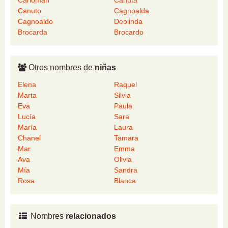
Carlomán
Canuta
Canuto
Cagnoalda
Cagnoaldo
Deolinda
Brocarda
Brocardo
Otros nombres de
niñas
Elena
Raquel
Marta
Silvia
Eva
Paula
Lucía
Sara
María
Laura
Chanel
Tamara
Mar
Emma
Ava
Olivia
Mía
Sandra
Rosa
Blanca
Nombres
relacionados