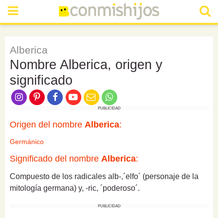
Alberica
Nombre Alberica, origen y
significado
PUBLICIDAD
Origen del nombre
Alberica
:
Germánico
Significado del nombre
Alberica
:
Compuesto de los radicales alb-,´elfo´ (personaje de la
mitología germana) y, -ric, ´poderoso´.
PUBLICIDAD