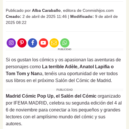
Publicado por
Alba Caraballo
, editora de Conmishijos.com
Creado:
2 de abril de 2025 11:46
|
Modificado:
9 de abril de
2025 08:22
PUBLICIDAD
Si os gustan los cómics y os apasionan las aventuras de
personajes como
La terrible Adèle, Anatol Lapifia o
Tom Tom y Nan
a, tenéis una oportunidad de ver todos
sus libros en el próximo Salón del Cómic de Madrid.
PUBLICIDAD
Madrid Cómic Pop Up,
el Salón del Cómic
organizado
por IFEMA MADRID, celebra su segunda edición del 4 al
6 de noviembre para conectar a los pequeños y grandes
lectores con el amplísimo mundo del cómic y sus
autores.