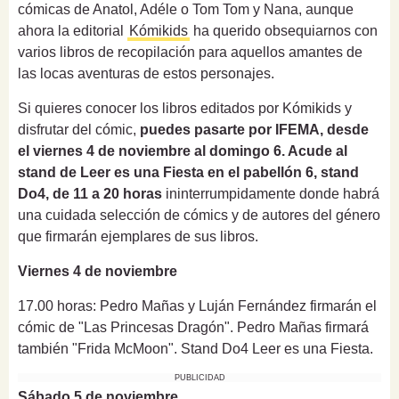
cómicas de Anatol, Adéle o Tom Tom y Nana, aunque
ahora la editorial
Kómikids
ha querido obsequiarnos con
varios libros de recopilación para aquellos amantes de
las locas aventuras de estos personajes.
Si quieres conocer los libros editados por Kómikids y
disfrutar del cómic,
puedes pasarte por IFEMA, desde
el viernes 4 de noviembre al domingo 6. Acude al
stand de Leer es una Fiesta en el pabellón 6, stand
Do4, de 11 a 20 horas
ininterrumpidamente donde habrá
una cuidada selección de cómics y de autores del género
que firmarán ejemplares de sus libros.
Viernes 4 de noviembre
17.00 horas: Pedro Mañas y Luján Fernández firmarán el
cómic de "Las Princesas Dragón". Pedro Mañas firmará
también "Frida McMoon". Stand Do4 Leer es una Fiesta.
PUBLICIDAD
Sábado 5 de noviembre