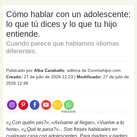
Cómo hablar con un adolescente:
lo que tú dices y lo que tu hijo
entiende.
Cuando parece que hablamos idiomas
diferentes.
Publicado por
Alba Caraballo
, editora de Conmishijos.com
Creado:
27 de julio de 2026 12:23
|
Modificado:
27 de julio de
2026 12:48
PUBLICIDAD
«¿Con quién vas?», «Avísame al llegar», «Vuelve a tu
hora», «¿Qué te pasa?»... Son frases habituales en
cualquier casa con adolescentes. Para madres y padres