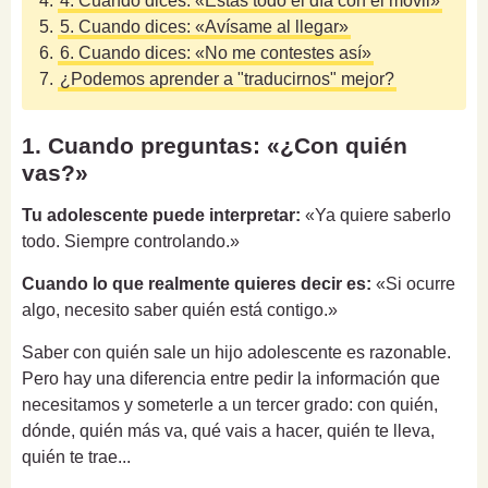
4.
4. Cuando dices: «Estás todo el día con el móvil»
5.
5. Cuando dices: «Avísame al llegar»
6.
6. Cuando dices: «No me contestes así»
7.
¿Podemos aprender a "traducirnos" mejor?
1. Cuando preguntas: «¿Con quién
vas?»
Tu adolescente puede interpretar:
«Ya quiere saberlo
todo. Siempre controlando.»
Cuando lo que realmente quieres decir es:
«Si ocurre
algo, necesito saber quién está contigo.»
Saber con quién sale un hijo adolescente es razonable.
Pero hay una diferencia entre pedir la información que
necesitamos y someterle a un tercer grado: con quién,
dónde, quién más va, qué vais a hacer, quién te lleva,
quién te trae...