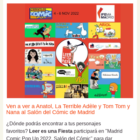
Ven a ver a Anatol, La Terrible Adèle y Tom Tom y
Nana al Salón del Cómic de Madrid
¿Dónde podrás encontrar a tus personajes
favoritos?
Leer es una Fiesta
participará en "Madrid
Comic Pop Up 2022. Salón del Cómic" para dar