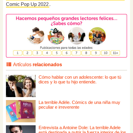
Comic Pop Up 2022
.
Artículos
relacionados
Cómo hablar con un adolescente: lo que tú
dices y lo que tu hijo entiende.
La terrible Adèle. Cómics de una niña muy
peculiar e irreverente
Entrevista a Antoine Dole: La terrible Adele
está destinada a nutrir la fuerza interior de los