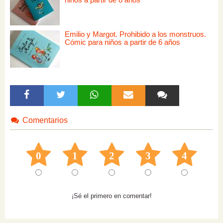
Emilio y Margot. Prohibido a los monstruos.
Cómic para niños a partir de 6 años
Comentarios
0
1
2
3
4
¡Sé el primero en comentar!