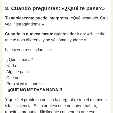
3. Cuando preguntas: «¿Qué te pasa?»
Tu adolescente puede interpretar:
«Qué pesada/o. Otra
vez interrogándome.»
Cuando lo que realmente quieres decir es:
«Hace días
que te noto diferente y no sé cómo ayudarte.»
La escena resulta familiar:
-¿Qué te pasa?
-Nada.
-Algo te pasa.
-Que no.
-Pero si yo te conozco...
-
¡¡¡QUE NO ME PASA NADA!!!
Y quizá el problema no sea la pregunta, sino el momento
y la insistencia. Si un adolescente no quiere hablar,
repetir la pregunta difícilmente conseguirá que ese