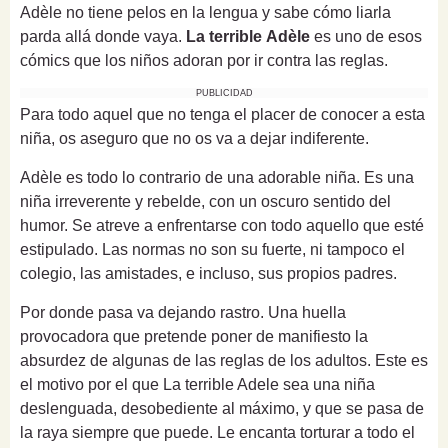
Adèle no tiene pelos en la lengua y sabe cómo liarla
parda allá donde vaya.
La terrible Adèle
es uno de esos
cómics que los niños adoran por ir contra las reglas.
PUBLICIDAD
Para todo aquel que no tenga el placer de conocer a esta
niña, os aseguro que no os va a dejar indiferente.
Adèle es todo lo contrario de una adorable niña. Es una
niña irreverente y rebelde, con un oscuro sentido del
humor. Se atreve a enfrentarse con todo aquello que esté
estipulado. Las normas no son su fuerte, ni tampoco el
colegio, las amistades, e incluso, sus propios padres.
Por donde pasa va dejando rastro. Una huella
provocadora que pretende poner de manifiesto la
absurdez de algunas de las reglas de los adultos. Este es
el motivo por el que La terrible Adele sea una niña
deslenguada, desobediente al máximo, y que se pasa de
la raya siempre que puede. Le encanta torturar a todo el