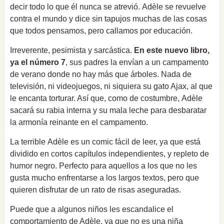
decir todo lo que él nunca se atrevió. Adèle se revuelve
contra el mundo y dice sin tapujos muchas de las cosas
que todos pensamos, pero callamos por educación.
Irreverente, pesimista y sarcástica.
En este nuevo libro,
ya el número 7
, sus padres la envían a un campamento
de verano donde no hay más que árboles. Nada de
televisión, ni videojuegos, ni siquiera su gato Ajax, al que
le encanta torturar. Así que, como de costumbre, Adèle
sacará su rabia interna y su mala leche para desbaratar
la armonía reinante en el campamento.
La terrible Adèle es un comic fácil de leer, ya que está
dividido en cortos capítulos independientes, y repleto de
humor negro. Perfecto para aquellos a los que no les
gusta mucho enfrentarse a los largos textos, pero que
quieren disfrutar de un rato de risas aseguradas.
Puede que a algunos niños les escandalice el
comportamiento de Adèle, ya que no es una niña