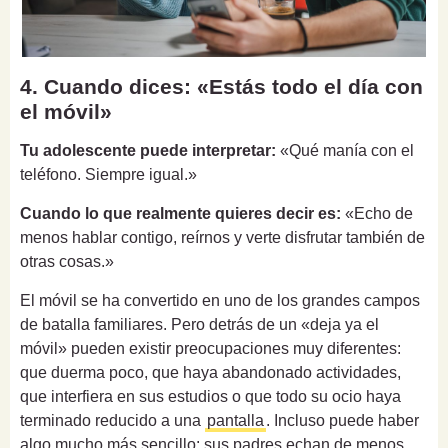
4. Cuando dices: «Estás todo el día con
el móvil»
Tu adolescente puede interpretar:
«Qué manía con el
teléfono. Siempre igual.»
Cuando lo que realmente quieres decir es:
«Echo de
menos hablar contigo, reírnos y verte disfrutar también de
otras cosas.»
El móvil se ha convertido en uno de los grandes campos
de batalla familiares. Pero detrás de un «deja ya el
móvil» pueden existir preocupaciones muy diferentes:
que duerma poco, que haya abandonado actividades,
que interfiera en sus estudios o que todo su ocio haya
terminado reducido a una
pantalla
. Incluso puede haber
algo mucho más sencillo: sus padres echan de menos