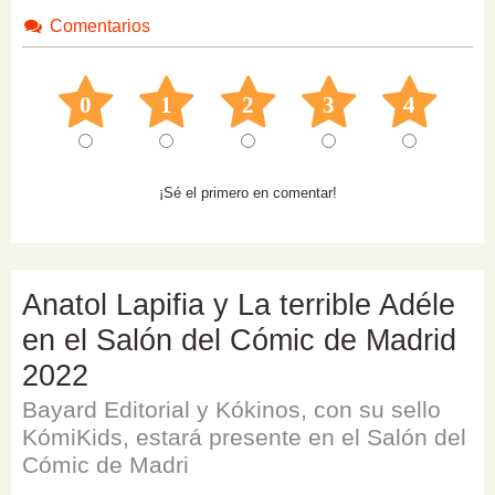
Comentarios
0
1
2
3
4
¡Sé el primero en comentar!
Anatol Lapifia y La terrible Adéle
en el Salón del Cómic de Madrid
2022
Bayard Editorial y Kókinos, con su sello
KómiKids, estará presente en el Salón del
Cómic de Madri