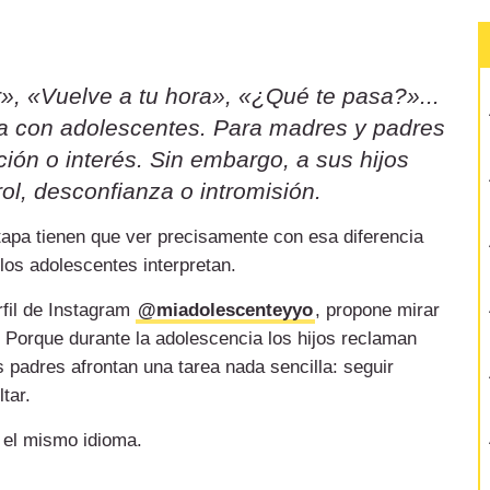
», «Vuelve a tu hora», «¿Qué te pasa?»...
sa con adolescentes. Para madres y padres
ión o interés. Sin embargo, a sus hijos
ol, desconfianza o intromisión.
etapa tienen que ver precisamente con esa diferencia
 los adolescentes interpretan.
rfil de Instagram
@miadolescenteyyo
, propone mirar
 Porque durante la adolescencia los hijos reclaman
 padres afrontan una tarea nada sencilla: seguir
tar.
 el mismo idioma.