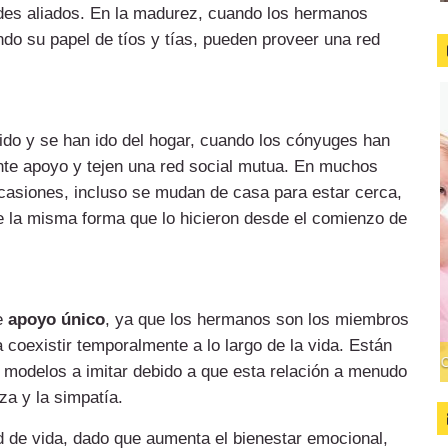
des aliados. En la madurez, cuando los hermanos
do su papel de tíos y tías, pueden proveer una red
do y se han ido del hogar, cuando los cónyuges han
nte apoyo y tejen una red social mutua. En muchos
ocasiones, incluso se mudan de casa para estar cerca,
e la misma forma que lo hicieron desde el comienzo de
de
apoyo único
, ya que los hermanos son los miembros
a coexistir temporalmente a lo largo de la vida. Están
, modelos a imitar debido a que esta relación a menudo
za y la simpatía.
 de vida, dado que aumenta el bienestar emocional,