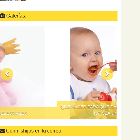
Galerías:
QUÉ HACER PARA QUE DAR DE COMER A LOS NIÑOS
NO SEA UN SUPLICIO
Conmishijos en tu correo: