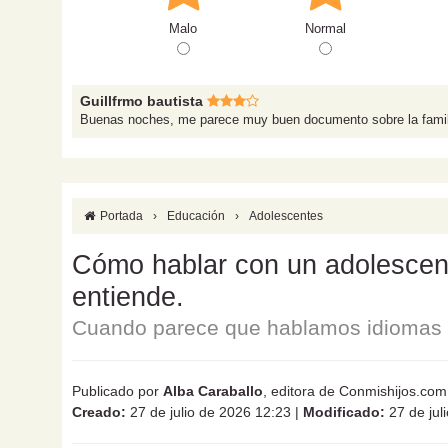
Malo
Normal
Guillfrmo bautista
Buenas noches, me parece muy buen documento sobre la famili
Portada
›
Educación
›
Adolescentes
Cómo hablar con un adolescente
entiende.
Cuando parece que hablamos idiomas d
Publicado por
Alba Caraballo
, editora de Conmishijos.com
Creado:
27 de julio de 2026 12:23
|
Modificado:
27 de jul