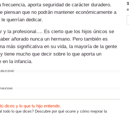
S
 frecuencia, aporta seguridad de carácter duradero.
e
e piensan que no podrán mantener económicamente a
le querrían dedicar.
r y la profesional…. Es cierto que los hijos únicos se
aber añorado nunca un hermano. Pero también es
a más significativa en su vida, la mayoría de la gente
y tiene mucho que decir sobre lo que aporta un
 en la infancia.
UBLICIDAD
PUBLICIDAD
 dices y lo que tu hijo entiende.
al todo lo que dices? Descubre por qué ocurre y cómo mejorar la