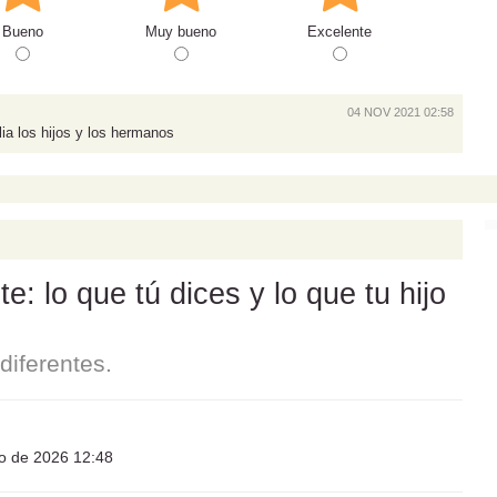
Bueno
Muy bueno
Excelente
04 NOV 2021 02:58
a los hijos y los hermanos
: lo que tú dices y lo que tu hijo
iferentes.
io de 2026 12:48