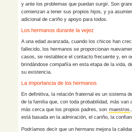
y ante los problemas que puedan surgir. Son gran
comienzan a tener sus propios hijos, y ya asumien
adicional de cariño y apoyo para todos.
Los hermanos durante la vejez
A una edad avanzada, cuando los chicos han creci
fallecido, los hermanos se proporcionan nuevame
casos, se restablece el contacto frecuente y, en 
brindándose compañía en esta etapa de la vida, d
su existencia.
La importancia de los hermanos
En definitiva, la relación fraternal es un sistema 
de la familia que, con toda probabilidad, más van 
más cerca que los propios padres, son
maestros
está basada en la admiración, el cariño, la confian
Podríamos decir que un hermano mejora la calidad