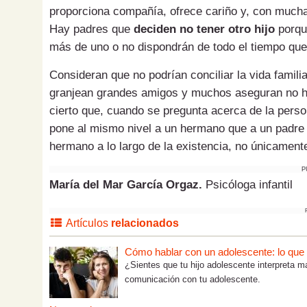
proporciona compañía, ofrece cariño y, con mucha
Hay padres que
deciden no tener otro hijo
porqu
más de uno o no dispondrán de todo el tiempo que 
Consideran que no podrían conciliar la vida familia
granjean grandes amigos y muchos aseguran no h
cierto que, cuando se pregunta acerca de la person
pone al mismo nivel a un hermano que a un padre 
hermano a lo largo de la existencia, no únicamente
P
María del Mar García Orgaz.
Psicóloga infantil
Artículos
relacionados
Cómo hablar con un adolescente: lo que tú
¿Sientes que tu hijo adolescente interpreta m
comunicación con tu adolescente.