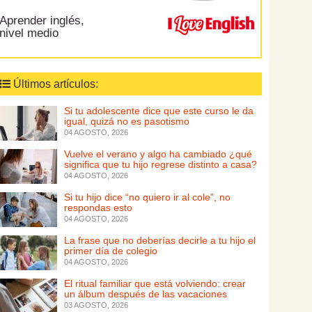
Aprender inglés,
nivel medio
Últimos artículos:
Si tu adolescente dice que este curso le da
igual, quizá no es pasotismo
04 AGOSTO, 2026
Vuelve el verano y algo ha cambiado ¿qué
significa que tu hijo regrese distinto a casa?
04 AGOSTO, 2026
Si tu hijo dice “no quiero ir al cole”, no
respondas esto
04 AGOSTO, 2026
La frase que no deberías decirle a tu hijo el
primer día de colegio
04 AGOSTO, 2026
El ritual familiar que está volviendo: crear
un álbum después de las vacaciones
03 AGOSTO, 2026