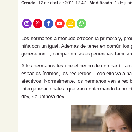
Creado:
12 de abril de 2011 17:47
|
Modificado:
1 de juni
Los hermanos a menudo ofrecen la primera y, prob
niña con un igual. Además de tener en común los gen
generación..., comparten las experiencias familiar
A los hermanos les une el hecho de compartir tam
espacios íntimos, los recuerdos. Todo ello va a ha
afectivos. Normalmente, los hermanos van a recib
intergeneracionales, que van conformando la propia
de», «alumno/a de»...