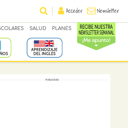
Acceder
Newsletter
SCOLARES
SALUD
PLANES
PUBLICIDAD