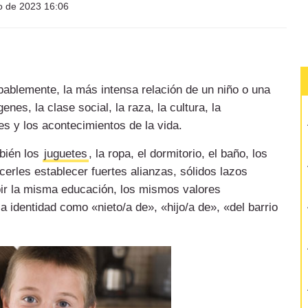
o de 2023 16:06
ablemente, la más intensa relación de un niño o una
es, la clase social, la raza, la cultura, la
es y los acontecimientos de la vida.
bién los
juguetes
, la ropa, el dormitorio, el baño, los
cerles establecer fuertes alianzas, sólidos lazos
ir la misma educación, los mismos valores
 identidad como «nieto/a de», «hijo/a de», «del barrio