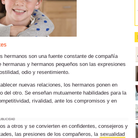
tes
 los hermanos son una fuente constante de compañía
ntre hermanas y hermanos pequeños son las expresiones
ostilidad, odio y resentimiento.
tablecer nuevas relaciones, los hermanos ponen en
do del otro. Se enseñan mutuamente habilidades para la
competitividad, rivalidad, ante los compromisos y en
UBLICIDAD
os a otros y se convierten en confidentes, consejeros y
stades, las presiones de los compañeros, la
sexualidad