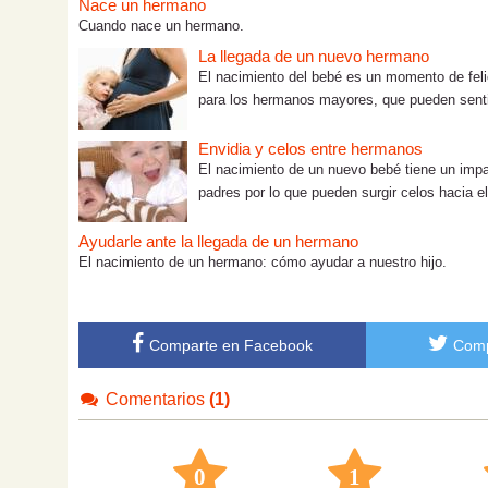
Nace un hermano
Cuando nace un hermano.
La llegada de un nuevo hermano
El nacimiento del bebé es un momento de felic
para los hermanos mayores, que pueden senti
Envidia y celos entre hermanos
El nacimiento de un nuevo bebé tiene un impa
padres por lo que pueden surgir celos hacia el
Ayudarle ante la llegada de un hermano
El nacimiento de un hermano: cómo ayudar a nuestro hijo.
Comparte en Facebook
Comp
Comentarios
(1)
0
1