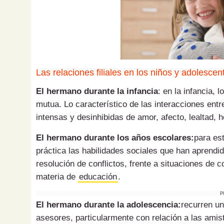
Las relaciones filiales en los niños y adolescen
El hermano durante la infancia
: en la infancia,
mutua. Lo característico de las interacciones e
intensas y desinhibidas de amor, afecto, lealtad, h
El hermano durante los años escolares:
para es
práctica las habilidades sociales que han aprendi
resolución de conflictos, frente a situaciones de 
materia de
educación
.
P
El hermano durante la adolescencia:
recurren un
asesores, particularmente con relación a las ami