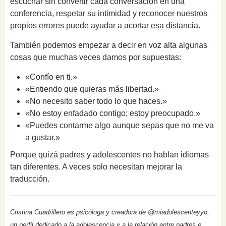
escuchar sin convertir cada conversación en una
conferencia, respetar su intimidad y reconocer nuestros
propios errores puede ayudar a acortar esa distancia.
También podemos empezar a decir en voz alta algunas
cosas que muchas veces damos por supuestas:
«Confío en ti.»
«Entiendo que quieras más libertad.»
«No necesito saber todo lo que haces.»
«No estoy enfadado contigo; estoy preocupado.»
«Puedes contarme algo aunque sepas que no me va
a gustar.»
Porque quizá padres y adolescentes no hablan idiomas
tan diferentes. A veces solo necesitan mejorar la
traducción.
Cristina Cuadrillero es psicóloga y creadora de @miadolescenteyyo,
un perfil dedicado a la adolescencia y a la relación entre padres e