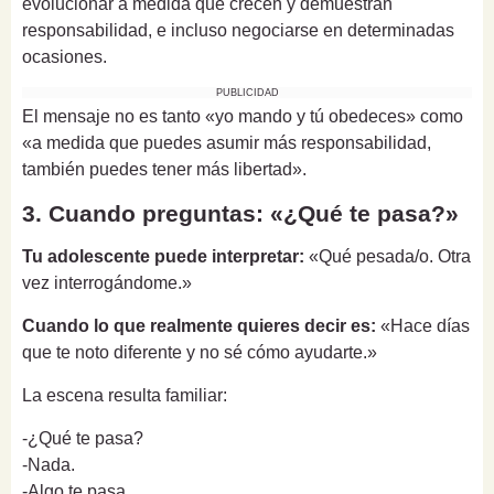
evolucionar a medida que crecen y demuestran
responsabilidad, e incluso negociarse en determinadas
ocasiones.
PUBLICIDAD
El mensaje no es tanto «yo mando y tú obedeces» como
«a medida que puedes asumir más responsabilidad,
también puedes tener más libertad».
3. Cuando preguntas: «¿Qué te pasa?»
Tu adolescente puede interpretar:
«Qué pesada/o. Otra
vez interrogándome.»
Cuando lo que realmente quieres decir es:
«Hace días
que te noto diferente y no sé cómo ayudarte.»
La escena resulta familiar:
-¿Qué te pasa?
-Nada.
-Algo te pasa.