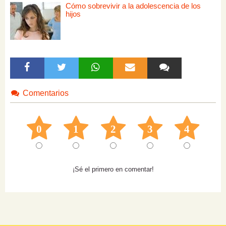
Cómo sobrevivir a la adolescencia de los
hijos
Comentarios
0
1
2
3
4
¡Sé el primero en comentar!