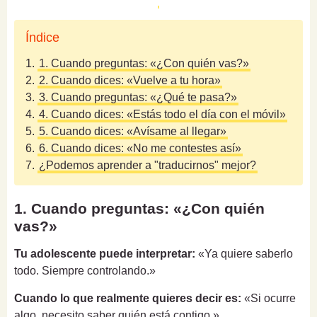
Índice
1.
1. Cuando preguntas: «¿Con quién vas?»
2.
2. Cuando dices: «Vuelve a tu hora»
3.
3. Cuando preguntas: «¿Qué te pasa?»
4.
4. Cuando dices: «Estás todo el día con el móvil»
5.
5. Cuando dices: «Avísame al llegar»
6.
6. Cuando dices: «No me contestes así»
7.
¿Podemos aprender a "traducirnos" mejor?
1. Cuando preguntas: «¿Con quién
vas?»
Tu adolescente puede interpretar:
«Ya quiere saberlo
todo. Siempre controlando.»
Cuando lo que realmente quieres decir es:
«Si ocurre
algo, necesito saber quién está contigo.»