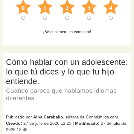
0
1
2
3
4
¡Sé el primero en comentar!
Cómo hablar con un adolescente:
lo que tú dices y lo que tu hijo
entiende.
Cuando parece que hablamos idiomas
diferentes.
Publicado por
Alba Caraballo
, editora de Conmishijos.com
Creado:
27 de julio de 2026 12:23
|
Modificado:
27 de julio de
2026 12:48