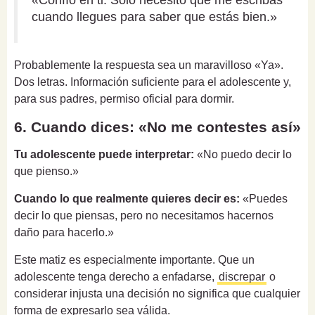
cuando llegues para saber que estás bien.»
Probablemente la respuesta sea un maravilloso «Ya».
Dos letras. Información suficiente para el adolescente y,
para sus padres, permiso oficial para dormir.
6. Cuando dices: «No me contestes así»
Tu adolescente puede interpretar:
«No puedo decir lo
que pienso.»
Cuando lo que realmente quieres decir es:
«Puedes
decir lo que piensas, pero no necesitamos hacernos
daño para hacerlo.»
Este matiz es especialmente importante. Que un
adolescente tenga derecho a enfadarse,
discrepar
o
considerar injusta una decisión no significa que cualquier
forma de expresarlo sea válida.