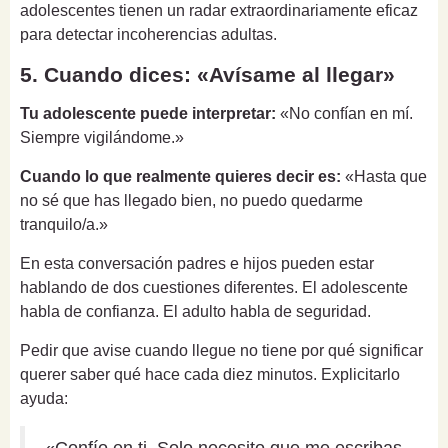
adolescentes tienen un radar extraordinariamente eficaz
para detectar incoherencias adultas.
5. Cuando dices: «Avísame al llegar»
Tu adolescente puede interpretar:
«No confían en mí.
Siempre vigilándome.»
Cuando lo que realmente quieres decir es:
«Hasta que
no sé que has llegado bien, no puedo quedarme
tranquilo/a.»
En esta conversación padres e hijos pueden estar
hablando de dos cuestiones diferentes. El adolescente
habla de confianza. El adulto habla de seguridad.
Pedir que avise cuando llegue no tiene por qué significar
querer saber qué hace cada diez minutos. Explicitarlo
ayuda:
«Confío en ti. Solo necesito que me escribas