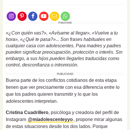
PUBLICIDAD
«¿Con quién vas?», «Avísame al llegar», «Vuelve a tu
hora», «¿Qué te pasa?»... Son frases habituales en
cualquier casa con adolescentes. Para madres y padres
pueden significar preocupación, protección o interés. Sin
embargo, a sus hijos pueden llegarles traducidas como
control, desconfianza o intromisión.
PUBLICIDAD
Buena parte de los conflictos cotidianos de esta etapa
tienen que ver precisamente con esa diferencia entre lo
que los padres quieren transmitir y lo que los
adolescentes interpretan.
Cristina Cuadrillero
, psicóloga y creadora del perfil de
Instagram
@miadolescenteyyo
, propone mirar algunas
de estas situaciones desde los dos lados. Porque