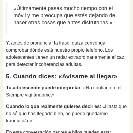
«Últimamente pasas mucho tiempo con el
móvil y me preocupa que estés dejando de
hacer otras cosas que antes disfrutabas.»
Y, antes de pronunciar la frase, quizá convenga
comprobar dónde está nuestro propio teléfono. Los
adolescentes tienen un radar extraordinariamente eficaz
para detectar incoherencias adultas.
5. Cuando dices: «Avísame al llegar»
Tu adolescente puede interpretar:
«No confían en mí.
Siempre vigilándome.»
Cuando lo que realmente quieres decir es:
«Hasta que
no sé que has llegado bien, no puedo quedarme
tranquilo/a.»
En esta conversación padres e hijos pueden estar