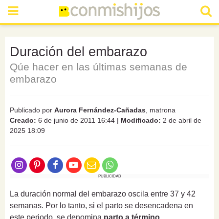
Duración del embarazo
Qúe hacer en las últimas semanas de
embarazo
Publicado por
Aurora Fernández-Cañadas
, matrona
Creado:
6 de junio de 2011 16:44
|
Modificado:
2 de abril de
2025 18:09
PUBLICIDAD
La duración normal del embarazo oscila entre 37 y 42
semanas. Por lo tanto, si el parto se desencadena en
este periodo, se denomina
parto a término
.