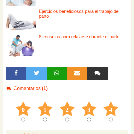
Ejercicios beneficiosos para el trabajo de
parto
8 consejos para relajarse durante el parto
Comentarios
(1)
0
1
2
3
4