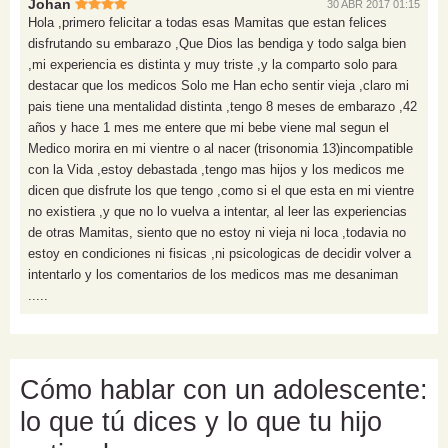
Johan
30 ABR 2017 01:15
Hola ,primero felicitar a todas esas Mamitas que estan felices
disfrutando su embarazo ,Que Dios las bendiga y todo salga bien
,mi experiencia es distinta y muy triste ,y la comparto solo para
destacar que los medicos Solo me Han echo sentir vieja ,claro mi
pais tiene una mentalidad distinta ,tengo 8 meses de embarazo ,42
años y hace 1 mes me entere que mi bebe viene mal segun el
Medico morira en mi vientre o al nacer (trisonomia 13)incompatible
con la Vida ,estoy debastada ,tengo mas hijos y los medicos me
dicen que disfrute los que tengo ,como si el que esta en mi vientre
no existiera ,y que no lo vuelva a intentar, al leer las experiencias
de otras Mamitas, siento que no estoy ni vieja ni loca ,todavia no
estoy en condiciones ni fisicas ,ni psicologicas de decidir volver a
intentarlo y los comentarios de los medicos mas me desaniman
.....
Cómo hablar con un adolescente:
lo que tú dices y lo que tu hijo