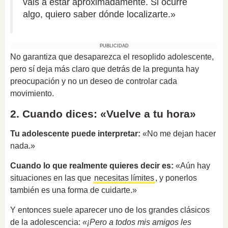
vais a estar aproximadamente. Si ocurre
algo, quiero saber dónde localizarte.»
PUBLICIDAD
No garantiza que desaparezca el resoplido adolescente,
pero sí deja más claro que detrás de la pregunta hay
preocupación y no un deseo de controlar cada
movimiento.
2. Cuando dices: «Vuelve a tu hora»
Tu adolescente puede interpretar:
«No me dejan hacer
nada.»
Cuando lo que realmente quieres decir es:
«Aún hay
situaciones en las que
necesitas límites
, y ponerlos
también es una forma de cuidarte.»
Y entonces suele aparecer uno de los grandes clásicos
de la adolescencia:
«¡Pero a todos mis amigos les