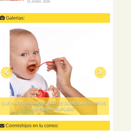
10 JUNIO, 2026
Galerías:
QUÉ HACER PARA QUE DAR DE COMER A LOS NIÑOS
NO SEA UN SUPLICIO
Conmishijos en tu correo: