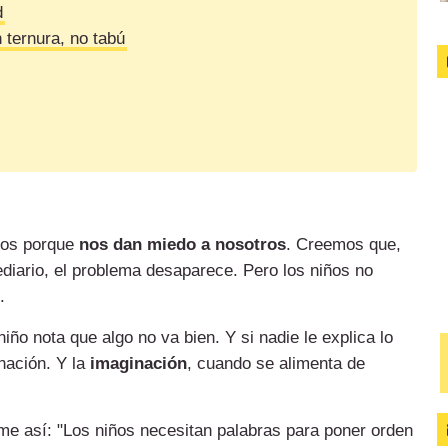
d
 ternura, no tabú
ños porque
nos dan miedo a nosotros
. Creemos que,
ediario, el problema desaparece. Pero los niños no
.
ño nota que algo no va bien. Y si nadie le explica lo
nación. Y la
imaginación
, cuando se alimenta de
me así: "Los niños necesitan palabras para poner orden