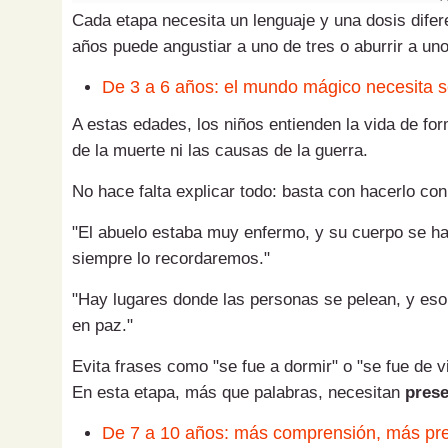
Cada etapa necesita un lenguaje y una dosis difer
años puede angustiar a uno de tres o aburrir a uno
De 3 a 6 años: el mundo mágico necesita 
A estas edades, los niños entienden la vida de for
de la muerte ni las causas de la guerra.
No hace falta explicar todo: basta con hacerlo con
"El abuelo estaba muy enfermo, y su cuerpo se ha
siempre lo recordaremos."
"Hay lugares donde las personas se pelean, y eso
en paz."
Evita frases como "se fue a dormir" o "se fue de 
En esta etapa, más que palabras, necesitan
prese
De 7 a 10 años: más comprensión, más pr