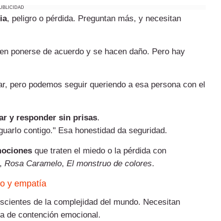
UBLICIDAD
ia
, peligro o pérdida. Preguntan más, y necesitan
uen ponerse de acuerdo y se hacen daño. Pero hay
nar, pero podemos seguir queriendo a esa persona con el
r y responder sin prisas
.
iguarlo contigo." Esa honestidad da seguridad.
mociones
que traten el miedo o la pérdida con
,
Rosa Caramelo
,
El monstruo de colores
.
co y empatía
scientes de la complejidad del mundo. Necesitan
da de contención emocional.