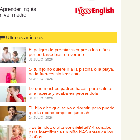
Aprender inglés,
nivel medio
Últimos artículos:
El peligro de premiar siempre a los niños
por portarse bien en verano
31 JULIO, 2026
Si tu hijo no quiere ir a la piscina o la playa,
no lo fuerces sin leer esto
31 JULIO, 2026
Lo que muchos padres hacen para calmar
una rabieta y acaba empeorándola
31 JULIO, 2026
Tu hijo dice que se va a dormir, pero puede
que la noche empiece justo ahí
24 JULIO, 2026
¿Es timidez o alta sensibilidad? 4 señales
para identificar a un niño NAS antes de los
7 años