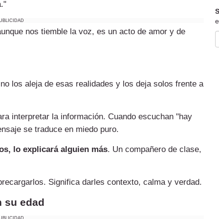
."
S
e
UBLICIDAD
unque nos tiemble la voz, es un acto de amor y de
no los aleja de esas realidades y los deja solos frente a
ra interpretar la información. Cuando escuchan "hay
mensaje se traduce en miedo puro.
os, lo explicará alguien más
. Un compañero de clase,
brecargarlos. Significa darles contexto, calma y verdad.
n su edad
UBLICIDAD