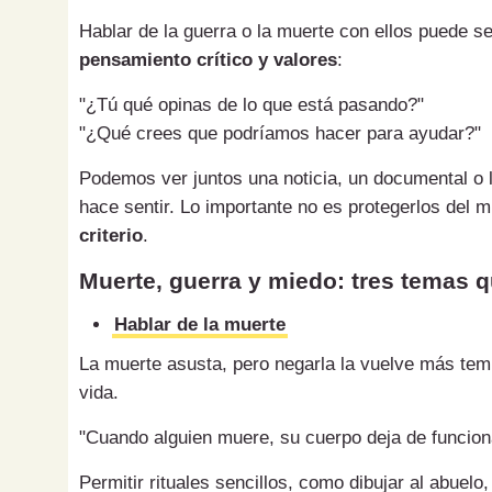
Hablar de la guerra o la muerte con ellos puede s
pensamiento crítico y valores
:
"¿Tú qué opinas de lo que está pasando?"
"¿Qué crees que podríamos hacer para ayudar?"
Podemos ver juntos una noticia, un documental o
hace sentir. Lo importante no es protegerlos del 
criterio
.
Muerte, guerra y miedo: tres temas q
Hablar de la muerte
La muerte asusta, pero negarla la vuelve más temi
vida.
"Cuando alguien muere, su cuerpo deja de funcion
Permitir rituales sencillos, como dibujar al abuel