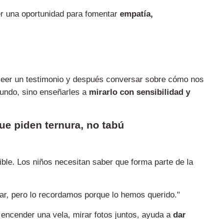
er una oportunidad para fomentar
empatía,
 leer un testimonio y después conversar sobre cómo nos
mundo, sino enseñarles a
mirarlo con sensibilidad y
ue piden ternura, no tabú
ble. Los niños necesitan saber que forma parte de la
ar, pero lo recordamos porque lo hemos querido."
o, encender una vela, mirar fotos juntos, ayuda a
dar