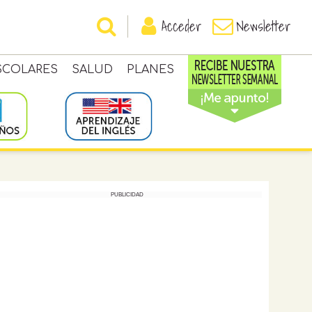
Acceder
Newsletter
SCOLARES
SALUD
PLANES
PUBLICIDAD