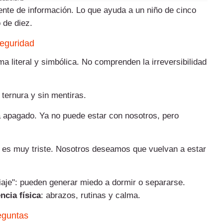
ente de información. Lo que ayuda a un niño de cinco
 de diez.
seguridad
ma literal y simbólica. No comprenden la irreversibilidad
 ternura y sin mentiras.
 apagado. Ya no puede estar con nosotros, pero
 es muy triste. Nosotros deseamos que vuelvan a estar
viaje": pueden generar miedo a dormir o separarse.
ncia física
: abrazos, rutinas y calma.
eguntas