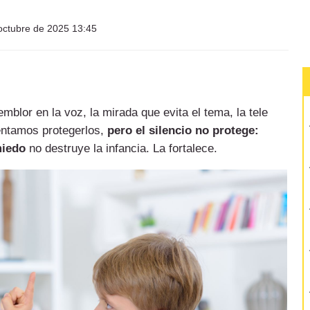
octubre de 2025 13:45
blor en la voz, la mirada que evita el tema, la tele
entamos protegerlos,
pero el silencio no protege:
miedo
no destruye la infancia. La fortalece.