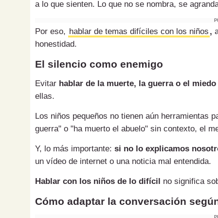
a lo que sienten. Lo que no se nombra, se agranda
P
Por eso,
hablar de temas difíciles con los niños
,
a
honestidad.
El silencio como enemigo
Evitar
hablar de la muerte, la guerra o el miedo
ellas.
Los niños pequeños no tienen aún herramientas pa
guerra" o "ha muerto el abuelo" sin contexto, el 
Y, lo más importante:
si no lo explicamos nosotr
un vídeo de internet o una noticia mal entendida.
Hablar con los niños de lo difícil
no significa so
Cómo adaptar la conversación segú
P