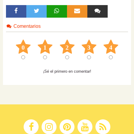
Comentarios
0
1
2
3
4
¡Sé el primero en comentar!