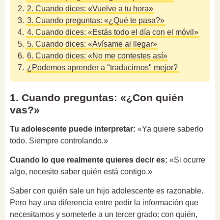
2.
2. Cuando dices: «Vuelve a tu hora»
3.
3. Cuando preguntas: «¿Qué te pasa?»
4.
4. Cuando dices: «Estás todo el día con el móvil»
5.
5. Cuando dices: «Avísame al llegar»
6.
6. Cuando dices: «No me contestes así»
7.
¿Podemos aprender a "traducirnos" mejor?
1. Cuando preguntas: «¿Con quién
vas?»
Tu adolescente puede interpretar:
«Ya quiere saberlo
todo. Siempre controlando.»
Cuando lo que realmente quieres decir es:
«Si ocurre
algo, necesito saber quién está contigo.»
Saber con quién sale un hijo adolescente es razonable.
Pero hay una diferencia entre pedir la información que
necesitamos y someterle a un tercer grado: con quién,