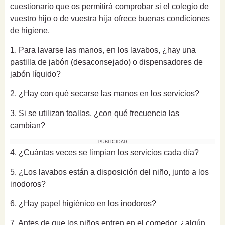
cuestionario que os permitirá comprobar si el colegio de
vuestro hijo o de vuestra hija ofrece buenas condiciones
de higiene.
1. Para lavarse las manos, en los lavabos, ¿hay una
pastilla de jabón (desaconsejado) o dispensadores de
jabón líquido?
2. ¿Hay con qué secarse las manos en los servicios?
3. Si se utilizan toallas, ¿con qué frecuencia las
cambian?
PUBLICIDAD
4. ¿Cuántas veces se limpian los servicios cada día?
5. ¿Los lavabos están a disposición del niño, junto a los
inodoros?
6. ¿Hay papel higiénico en los inodoros?
7. Antes de que los niños entren en el comedor, ¿algún