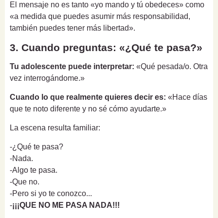
El mensaje no es tanto «yo mando y tú obedeces» como
«a medida que puedes asumir más responsabilidad,
también puedes tener más libertad».
3. Cuando preguntas: «¿Qué te pasa?»
Tu adolescente puede interpretar:
«Qué pesada/o. Otra
vez interrogándome.»
Cuando lo que realmente quieres decir es:
«Hace días
que te noto diferente y no sé cómo ayudarte.»
La escena resulta familiar:
-¿Qué te pasa?
-Nada.
-Algo te pasa.
-Que no.
-Pero si yo te conozco...
-
¡¡¡QUE NO ME PASA NADA!!!