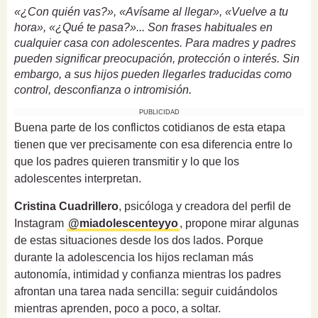
«¿Con quién vas?», «Avísame al llegar», «Vuelve a tu
hora», «¿Qué te pasa?»... Son frases habituales en
cualquier casa con adolescentes. Para madres y padres
pueden significar preocupación, protección o interés. Sin
embargo, a sus hijos pueden llegarles traducidas como
control, desconfianza o intromisión.
PUBLICIDAD
Buena parte de los conflictos cotidianos de esta etapa
tienen que ver precisamente con esa diferencia entre lo
que los padres quieren transmitir y lo que los
adolescentes interpretan.
Cristina Cuadrillero
, psicóloga y creadora del perfil de
Instagram
@miadolescenteyyo
, propone mirar algunas
de estas situaciones desde los dos lados. Porque
durante la adolescencia los hijos reclaman más
autonomía, intimidad y confianza mientras los padres
afrontan una tarea nada sencilla: seguir cuidándolos
mientras aprenden, poco a poco, a soltar.