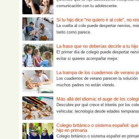
comunicación con tu adolescente.
Si tu hijo dice “no quiero ir al cole”, no 
La vuelta al cole puede despertar nervios, m
tanto como parece.
La frase que no deberías decirle a tu hijo
El primer día de colegio puede despertar ne
evitar si quieres acompañar mejor.
La trampa de los cuadernos de verano p
Los cuadernos de verano parecen la solución p
muchos padres no están viendo.
Más allá del idioma: el auge de los cole
Descubre por qué crece el interés por los col
vehicular, tecnología desde edades tempranas
Colegio británico o sistema español: qué
hijo en primaria
Colegio británico o sistema español en primari