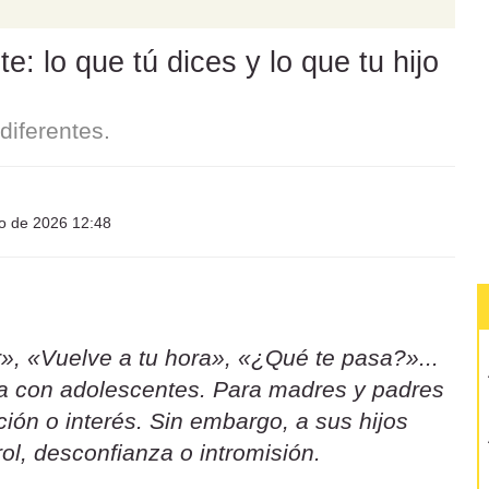
: lo que tú dices y lo que tu hijo
iferentes.
io de 2026 12:48
», «Vuelve a tu hora», «¿Qué te pasa?»...
sa con adolescentes. Para madres y padres
ión o interés. Sin embargo, a sus hijos
ol, desconfianza o intromisión.