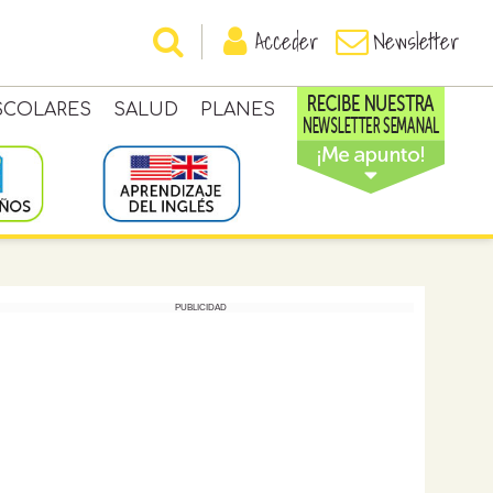
Acceder
Newsletter
SCOLARES
SALUD
PLANES
PUBLICIDAD