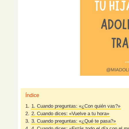
Índice
1.
1. Cuando preguntas: «¿Con quién vas?»
2.
2. Cuando dices: «Vuelve a tu hora»
3.
3. Cuando preguntas: «¿Qué te pasa?»
4.
4. Cuando dices: «Estás todo el día con el m