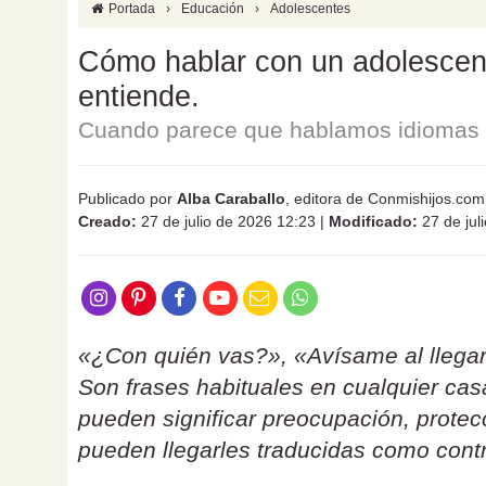
Portada
›
Educación
›
Adolescentes
Cómo hablar con un adolescente
entiende.
Cuando parece que hablamos idiomas d
Publicado por
Alba Caraballo
, editora de Conmishijos.com
Creado:
27 de julio de 2026 12:23
|
Modificado:
27 de jul
«¿Con quién vas?», «Avísame al llegar
Son frases habituales en cualquier ca
pueden significar preocupación, protecc
pueden llegarles traducidas como contr