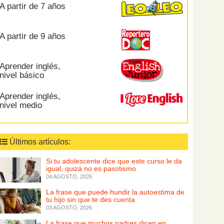
A partir de 7 años
A partir de 9 años
Aprender inglés,
nivel básico
Aprender inglés,
nivel medio
Últimos artículos:
Si tu adolescente dice que este curso le da
igual, quizá no es pasotismo
04 AGOSTO, 2026
La frase que puede hundir la autoestima de
tu hijo sin que te des cuenta
03 AGOSTO, 2026
La frase que muchos padres dicen en