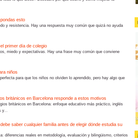
respondas esto
iedo y resistencia. Hay una respuesta muy común que quizá no ayuda
 el primer día de colegio
rvios, miedo y expectativas. Hay una frase muy común que conviene
ara niños
erfecta para que los niños no olviden lo aprendido, pero hay algo que
gios británicos en Barcelona responde a estos motivos
egios británicos en Barcelona: enfoque educativo más práctico, inglés
 y...
 debe saber cualquier familia antes de elegir dónde estudia su
a: diferencias reales en metodología, evaluación y bilingüismo, criterios