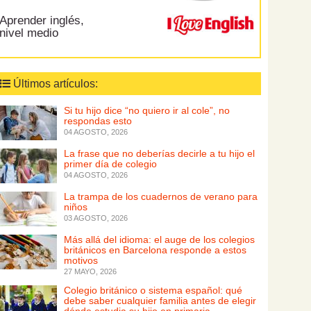
Aprender inglés,
nivel medio
Últimos artículos:
Si tu hijo dice “no quiero ir al cole”, no
respondas esto
04 AGOSTO, 2026
La frase que no deberías decirle a tu hijo el
primer día de colegio
04 AGOSTO, 2026
La trampa de los cuadernos de verano para
niños
03 AGOSTO, 2026
Más allá del idioma: el auge de los colegios
británicos en Barcelona responde a estos
motivos
27 MAYO, 2026
Colegio británico o sistema español: qué
debe saber cualquier familia antes de elegir