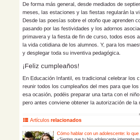
De forma más general, desde mediados de septiemb
meses, las estaciones y las fiestas regularán la v
Desde las poesías sobre el otoño que aprenden con
pasando por las festividades y los adornos asociad
primavera y la fiesta de fin de curso, todos esos
la vida cotidiana de los alumnos. Y, para los mae
y desplegar toda su inventiva pedagógica.
¡Feliz cumpleaños!
En Educación Infantil, es tradicional celebrar lo
reunir todos los cumpleaños del mes para que los
esa ocasión, podéis preparar una tarta con el ni
pero antes conviene obtener la autorización de l
Artículos
relacionados
Cómo hablar con un adolescente: lo que tú
¿Sientes que tu hijo adolescente interpreta m