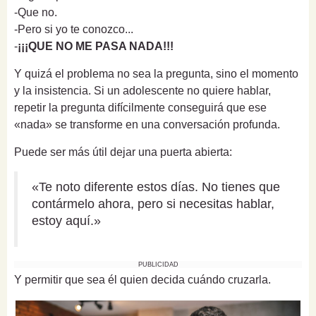
-Que no.
-Pero si yo te conozco...
-
¡¡¡QUE NO ME PASA NADA!!!
Y quizá el problema no sea la pregunta, sino el momento
y la insistencia. Si un adolescente no quiere hablar,
repetir la pregunta difícilmente conseguirá que ese
«nada» se transforme en una conversación profunda.
Puede ser más útil dejar una puerta abierta:
«Te noto diferente estos días. No tienes que
contármelo ahora, pero si necesitas hablar,
estoy aquí.»
PUBLICIDAD
Y permitir que sea él quien decida cuándo cruzarla.