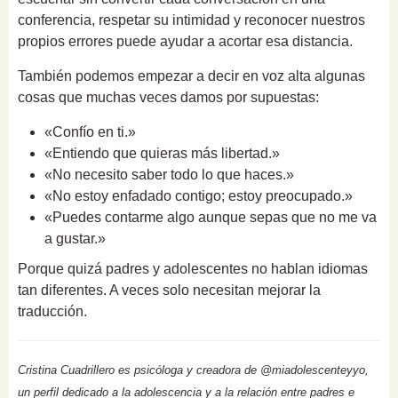
conferencia, respetar su intimidad y reconocer nuestros
propios errores puede ayudar a acortar esa distancia.
También podemos empezar a decir en voz alta algunas
cosas que muchas veces damos por supuestas:
«Confío en ti.»
«Entiendo que quieras más libertad.»
«No necesito saber todo lo que haces.»
«No estoy enfadado contigo; estoy preocupado.»
«Puedes contarme algo aunque sepas que no me va
a gustar.»
Porque quizá padres y adolescentes no hablan idiomas
tan diferentes. A veces solo necesitan mejorar la
traducción.
Cristina Cuadrillero es psicóloga y creadora de @miadolescenteyyo,
un perfil dedicado a la adolescencia y a la relación entre padres e