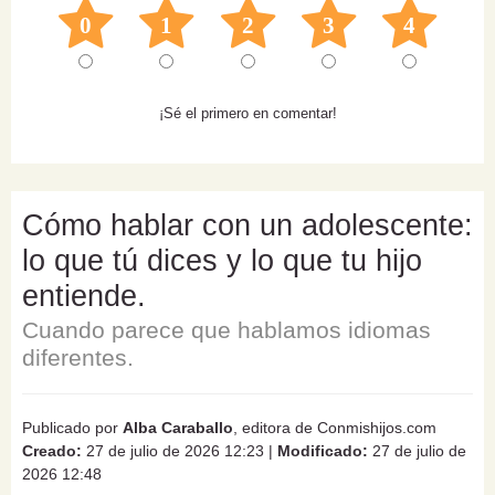
0
1
2
3
4
¡Sé el primero en comentar!
Cómo hablar con un adolescente:
lo que tú dices y lo que tu hijo
entiende.
Cuando parece que hablamos idiomas
diferentes.
Publicado por
Alba Caraballo
, editora de Conmishijos.com
Creado:
27 de julio de 2026 12:23
|
Modificado:
27 de julio de
2026 12:48