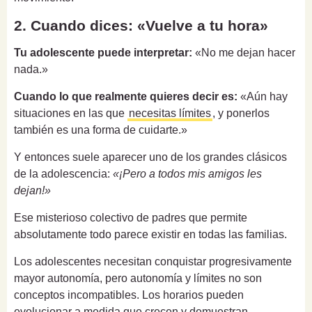
2. Cuando dices: «Vuelve a tu hora»
Tu adolescente puede interpretar:
«No me dejan hacer
nada.»
Cuando lo que realmente quieres decir es:
«Aún hay
situaciones en las que
necesitas límites
, y ponerlos
también es una forma de cuidarte.»
Y entonces suele aparecer uno de los grandes clásicos
de la adolescencia:
«¡Pero a todos mis amigos les
dejan!»
Ese misterioso colectivo de padres que permite
absolutamente todo parece existir en todas las familias.
Los adolescentes necesitan conquistar progresivamente
mayor autonomía, pero autonomía y límites no son
conceptos incompatibles. Los horarios pueden
evolucionar a medida que crecen y demuestran