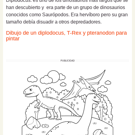
Diplodocus: es uno de los dinosaurios más largos que se
han descubierto y era parte de un grupo de dinosaurios
conocidos como Saurópodos. Era hervíboro pero su gran
tamaño debía disuadir a otros depredadores.
Dibujo de un diplodocus, T-Rex y pteranodon para
pintar
PUBLICIDAD