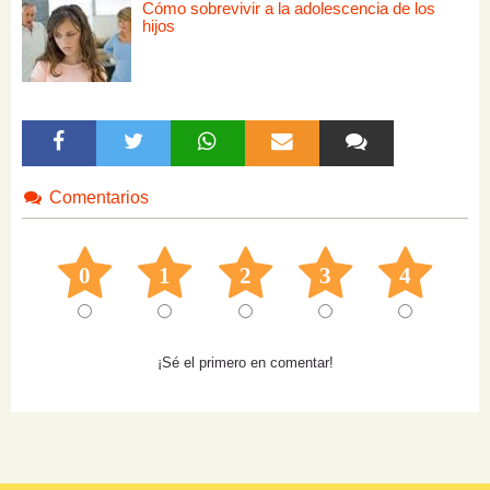
Cómo sobrevivir a la adolescencia de los
hijos
Comentarios
0
1
2
3
4
¡Sé el primero en comentar!