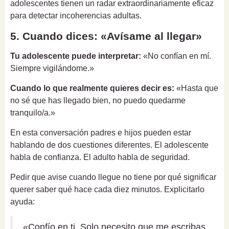
adolescentes tienen un radar extraordinariamente eficaz
para detectar incoherencias adultas.
5. Cuando dices: «Avísame al llegar»
Tu adolescente puede interpretar:
«No confían en mí.
Siempre vigilándome.»
Cuando lo que realmente quieres decir es:
«Hasta que
no sé que has llegado bien, no puedo quedarme
tranquilo/a.»
En esta conversación padres e hijos pueden estar
hablando de dos cuestiones diferentes. El adolescente
habla de confianza. El adulto habla de seguridad.
Pedir que avise cuando llegue no tiene por qué significar
querer saber qué hace cada diez minutos. Explicitarlo
ayuda:
«Confío en ti. Solo necesito que me escribas