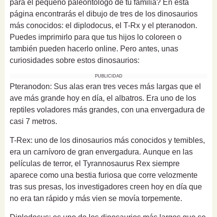
para el pequeño paleontólogo de tu familia? En esta
página encontrarás el dibujo de tres de los dinosaurios
más conocidos: el diplodocus, el T-Rx y el pteranodon.
Puedes imprimirlo para que tus hijos lo coloreen o
también pueden hacerlo online. Pero antes, unas
curiosidades sobre estos dinosaurios:
PUBLICIDAD
Pteranodon: Sus alas eran tres veces más largas que el
ave más grande hoy en día, el albatros. Era uno de los
reptiles voladores más grandes, con una envergadura de
casi 7 metros.
T-Rex: uno de los dinosaurios más conocidos y temibles,
era un carnívoro de gran envergadura. Aunque en las
películas de terror, el Tyrannosaurus Rex siempre
aparece como una bestia furiosa que corre velozmente
tras sus presas, los investigadores creen hoy en día que
no era tan rápido y más vien se movía torpemente.