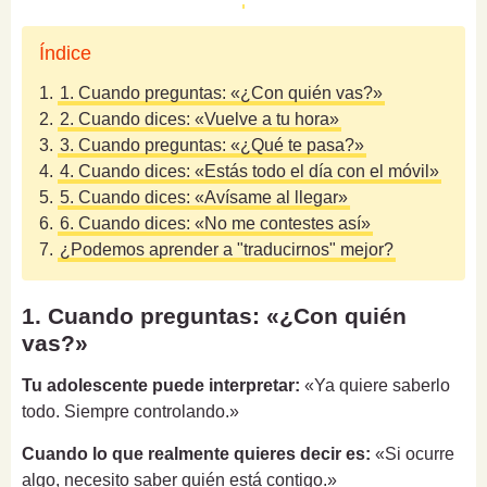
Índice
1.
1. Cuando preguntas: «¿Con quién vas?»
2.
2. Cuando dices: «Vuelve a tu hora»
3.
3. Cuando preguntas: «¿Qué te pasa?»
4.
4. Cuando dices: «Estás todo el día con el móvil»
5.
5. Cuando dices: «Avísame al llegar»
6.
6. Cuando dices: «No me contestes así»
7.
¿Podemos aprender a "traducirnos" mejor?
1. Cuando preguntas: «¿Con quién
vas?»
Tu adolescente puede interpretar:
«Ya quiere saberlo
todo. Siempre controlando.»
Cuando lo que realmente quieres decir es:
«Si ocurre
algo, necesito saber quién está contigo.»