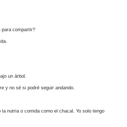
 para compartir?
ida.
ajo un árbol.
e y no sé si podré seguir andando.
la nutria o comida como el chacal. Yo solo tengo