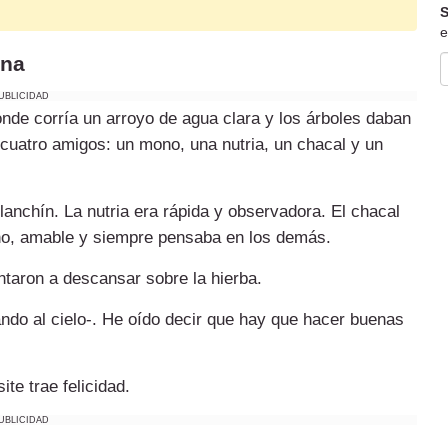
S
e
una
UBLICIDAD
de corría un arroyo de agua clara y los árboles daban
cuatro amigos: un mono, una nutria, un chacal y un
lanchín. La nutria era rápida y observadora. El chacal
eno, amable y siempre pensaba en los demás.
ntaron a descansar sobre la hierba.
ndo al cielo-. He oído decir que hay que hacer buenas
ite trae felicidad.
UBLICIDAD