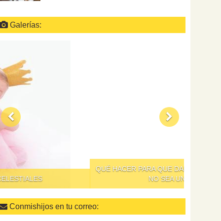
Galerías:
QUÉ HACER PARA QUE DAR DE COMER A LOS NIÑOS
NO SEA UN SUPLICIO
Conmishijos en tu correo: