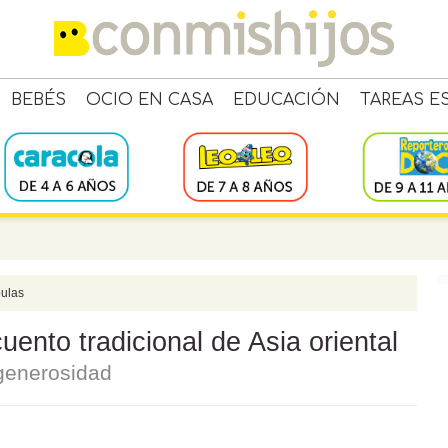
BEBÉS
OCIO EN CASA
EDUCACIÓN
TAREAS E
ulas
uento tradicional de Asia oriental
 generosidad