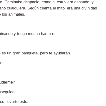
ue. Caminaba despacio, como si estuviera cansado, y
ciano cualquiera. Según cuenta el mito, era una divinidad
 los animales.
aminando y tengo mucha hambre.
 es un gran banquete, pero te ayudarán.
o.
yudarme?
nseguido.
es llevarte esto.