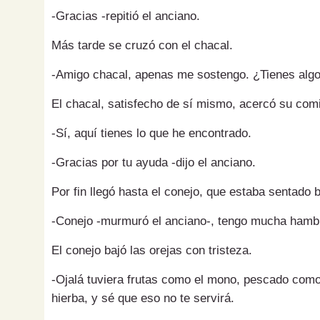
-Gracias -repitió el anciano.
Más tarde se cruzó con el chacal.
-Amigo chacal, apenas me sostengo. ¿Tienes algo
El chacal, satisfecho de sí mismo, acercó su com
-Sí, aquí tienes lo que he encontrado.
-Gracias por tu ayuda -dijo el anciano.
Por fin llegó hasta el conejo, que estaba sentado b
-Conejo -murmuró el anciano-, tengo mucha hambr
El conejo bajó las orejas con tristeza.
-Ojalá tuviera frutas como el mono, pescado como 
hierba, y sé que eso no te servirá.