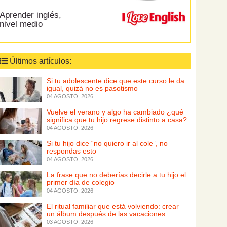
Aprender inglés,
nivel medio
Últimos artículos:
Si tu adolescente dice que este curso le da
igual, quizá no es pasotismo
04 AGOSTO, 2026
Vuelve el verano y algo ha cambiado ¿qué
significa que tu hijo regrese distinto a casa?
04 AGOSTO, 2026
Si tu hijo dice “no quiero ir al cole”, no
respondas esto
04 AGOSTO, 2026
La frase que no deberías decirle a tu hijo el
primer día de colegio
04 AGOSTO, 2026
El ritual familiar que está volviendo: crear
un álbum después de las vacaciones
03 AGOSTO, 2026