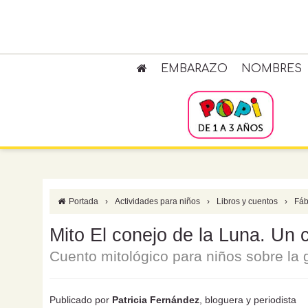
EMBARAZO
NOMBRES
Portada
›
Actividades para niños
›
Libros y cuentos
›
Fáb
Mito El conejo de la Luna. Un c
Cuento mitológico para niños sobre la
Publicado por
Patricia Fernández
, bloguera y periodista