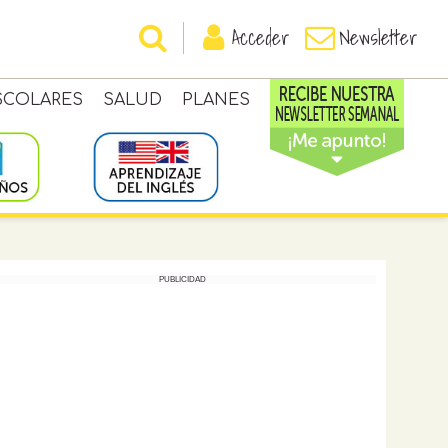
Acceder
Newsletter
SCOLARES
SALUD
PLANES
PUBLICIDAD