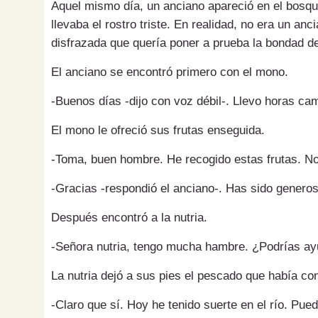
Aquel mismo día, un anciano apareció en el bosq
llevaba el rostro triste. En realidad, no era un an
disfrazada que quería poner a prueba la bondad de
El anciano se encontró primero con el mono.
-Buenos días -dijo con voz débil-. Llevo horas c
El mono le ofreció sus frutas enseguida.
-Toma, buen hombre. He recogido estas frutas. No
-Gracias -respondió el anciano-. Has sido generos
Después encontró a la nutria.
-Señora nutria, tengo mucha hambre. ¿Podrías a
La nutria dejó a sus pies el pescado que había co
-Claro que sí. Hoy he tenido suerte en el río. Pued