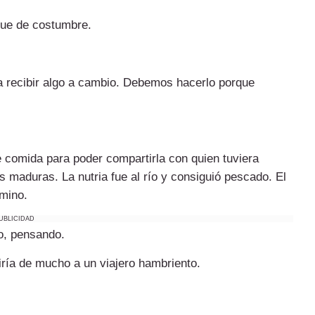
ue de costumbre.
 recibir algo a cambio. Debemos hacerlo porque
 comida para poder compartirla con quien tuviera
s maduras. La nutria fue al río y consiguió pescado. El
mino.
UBLICIDAD
o, pensando.
viría de mucho a un viajero hambriento.