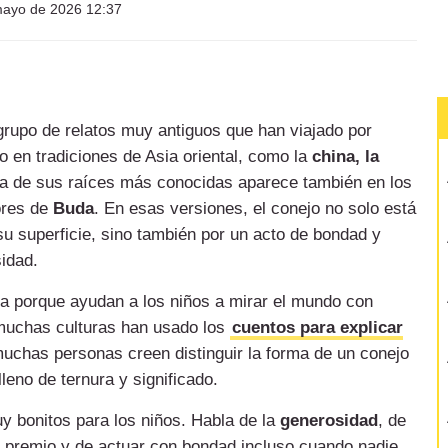
ayo de 2026 12:37
rupo de relatos muy antiguos que han viajado por
o en tradiciones de Asia oriental, como la
china, la
a de sus raíces más conocidas aparece también en los
iores de
Buda
. En esas versiones, el conejo no solo está
su superficie, sino también por un acto de bondad y
idad.
cia porque ayudan a los niños a mirar el mundo con
muchas culturas han usado los
cuentos para explicar
 muchas personas creen distinguir la forma de un conejo
lleno de ternura y significado.
 bonitos para los niños. Habla de la
generosidad
, de
r premio y de actuar con bondad incluso cuando nadie