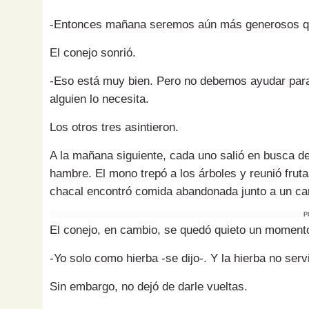
-Entonces mañana seremos aún más generosos q
El conejo sonrió.
-Eso está muy bien. Pero no debemos ayudar para
alguien lo necesita.
Los otros tres asintieron.
A la mañana siguiente, cada uno salió en busca de
hambre. El mono trepó a los árboles y reunió fruta
chacal encontró comida abandonada junto a un ca
P
El conejo, en cambio, se quedó quieto un moment
-Yo solo como hierba -se dijo-. Y la hierba no ser
Sin embargo, no dejó de darle vueltas.