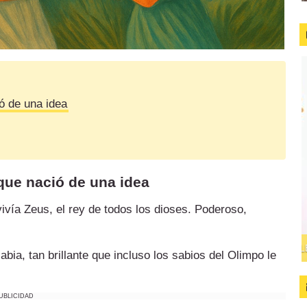
ió de una idea
 que nació de una idea
vivía Zeus, el rey de todos los dioses. Poderoso,
bia, tan brillante que incluso los sabios del Olimpo le
UBLICIDAD