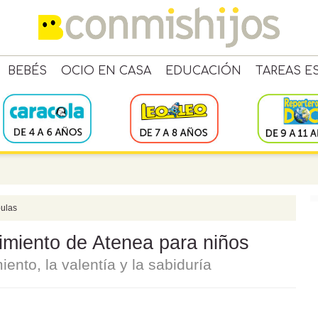
BEBÉS
OCIO EN CASA
EDUCACIÓN
TAREAS E
ulas
cimiento de Atenea para niños
ento, la valentía y la sabiduría