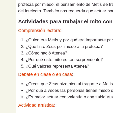
profecía por miedo, el pensamiento de Metis se tr
del intelecto. También nos recuerda que actuar p
Actividades para trabajar el mito co
Comprensión lectora:
¿Quién era Metis y por qué era importante pa
¿Qué hizo Zeus por miedo a la profecía?
¿Cómo nació Atenea?
¿Por qué este mito es tan sorprendente?
¿Qué valores representa Atenea?
Debate en clase o en casa:
¿Crees que Zeus hizo bien al tragarse a Meti
¿Por qué a veces las personas tienen miedo d
¿Es mejor actuar con valentía o con sabidurí
Actividad artística: