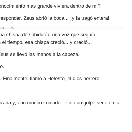
conocimiento más grande viviera dentro de mí?
esponder, Zeus abrió la boca... ¡y la tragó entera!
UBLICIDAD
una chispa de sabiduría, una voz que seguía
el tiempo, esa chispa creció... y creció...
Zeus se llevó las manos a la cabeza.
e.
Finalmente, llamó a Hefesto, el dios herrero.
rada y, con mucho cuidado, le dio un golpe seco en la