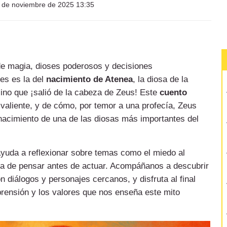
 de noviembre de 2025 13:35
de magia, dioses poderosos y decisiones
es es la del
nacimiento de Atenea
, la diosa de la
sino que ¡salió de la cabeza de Zeus! Este
cuento
valiente, y de cómo, por temor a una profecía, Zeus
nacimiento de una de las diosas más importantes del
ayuda a reflexionar sobre temas como el miedo al
ia de pensar antes de actuar. Acompáñanos a descubrir
n diálogos y personajes cercanos, y disfruta al final
prensión y los valores que nos enseña este mito