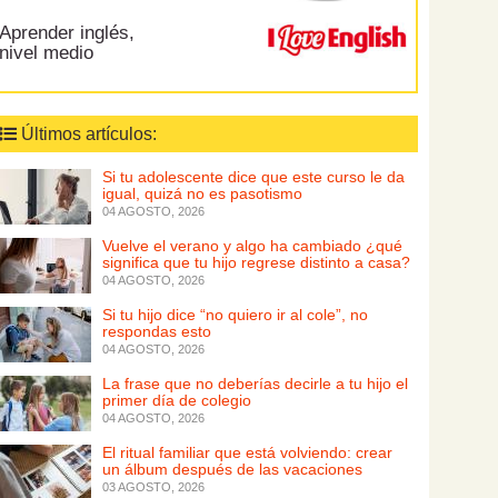
Aprender inglés,
nivel medio
Últimos artículos:
Si tu adolescente dice que este curso le da
igual, quizá no es pasotismo
04 AGOSTO, 2026
Vuelve el verano y algo ha cambiado ¿qué
significa que tu hijo regrese distinto a casa?
04 AGOSTO, 2026
Si tu hijo dice “no quiero ir al cole”, no
respondas esto
04 AGOSTO, 2026
La frase que no deberías decirle a tu hijo el
primer día de colegio
04 AGOSTO, 2026
El ritual familiar que está volviendo: crear
un álbum después de las vacaciones
03 AGOSTO, 2026