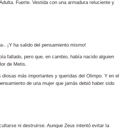
 Adulta. Fuerte. Vestida con una armadura reluciente y
ra-. ¡Y ha salido del pensamiento mismo!
ía fallado, pero que, en cambio, había nacido alguien
lor de Metis.
s diosas más importantes y queridas del Olimpo. Y en el
 pensamiento de una mujer que jamás debió haber sido
ltarse ni destruirse. Aunque Zeus intentó evitar la