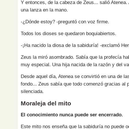
Y entonces, de la cabeza de Zeus... salió Atenea.
una lanza en la mano.
-¿Dónde estoy? -preguntó con voz firme.
Todos los dioses se quedaron boquiabiertos.
-¡Ha nacido la diosa de la sabiduría! -exclamó He
Zeus la miró asombrado. Sabía que la profecía hab
muy especial. Una hija nacida de la razón y del va
Desde aquel día, Atenea se convirtió en una de la
fondo... Zeus sabía que todo comenzó gracias al
silenciada.
Moraleja del mito
El conocimiento nunca puede ser encerrado.
Este mito nos enseña que la sabiduría no puede ocu