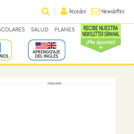
Acceder
Newsletter
SCOLARES
SALUD
PLANES
PUBLICIDAD