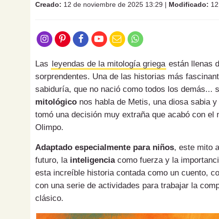
Creado:
12 de noviembre de 2025 13:29
|
Modificado:
12
Las
leyendas de la mitología griega
están llenas 
sorprendentes. Una de las historias más fascinant
sabiduría, que no nació como todos los demás... 
mitológico
nos habla de Metis, una diosa sabia y 
tomó una decisión muy extraña que acabó con el 
Olimpo.
Adaptado especialmente para niños
, este mito 
futuro, la
inteligencia
como fuerza y la importanc
esta increíble historia contada como un cuento, co
con una serie de actividades para trabajar la com
clásico.