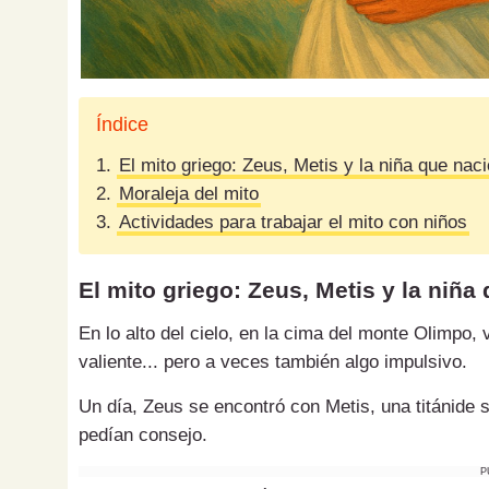
Índice
1.
El mito griego: Zeus, Metis y la niña que nac
2.
Moraleja del mito
3.
Actividades para trabajar el mito con niños
El mito griego: Zeus, Metis y la niña
En lo alto del cielo, en la cima del monte Olimpo, 
valiente... pero a veces también algo impulsivo.
Un día, Zeus se encontró con Metis, una titánide sa
pedían consejo.
P