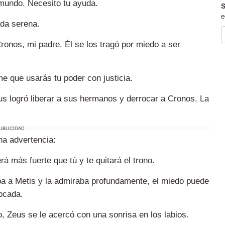
 mundo. Necesito tu ayuda.
S
e
ada serena.
onos, mi padre. Él se los tragó por miedo a ser
e que usarás tu poder con justicia.
us logró liberar a sus hermanos y derrocar a Cronos. La
UBLICIDAD
na advertencia:
erá más fuerte que tú y te quitará el trono.
ba a Metis y la admiraba profundamente, el miedo puede
ocada.
, Zeus se le acercó con una sonrisa en los labios.