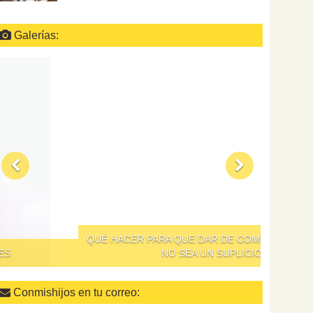
Galerías:
QUÉ HACER PARA QUE DAR DE COMER A LOS NIÑOS
NO SEA UN SUPLICIO
Conmishijos en tu correo: