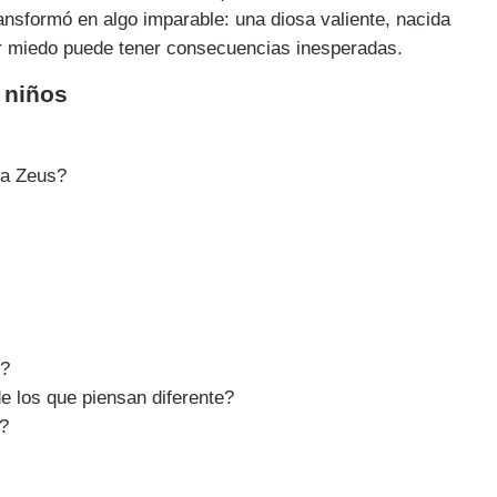
ansformó en algo imparable: una diosa valiente, nacida
or miedo puede tener consecuencias inesperadas.
n niños
ra Zeus?
s?
e los que piensan diferente?
a?