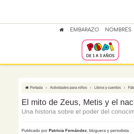
EMBARAZO
NOMBRES
Portada
›
Actividades para niños
›
Libros y cuentos
›
Fáb
El mito de Zeus, Metis y el na
Una historia sobre el poder del conocimi
Publicado por
Patricia Fernández
, bloguera y periodista