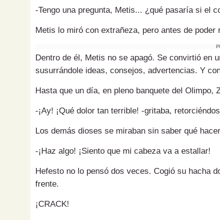
-Tengo una pregunta, Metis... ¿qué pasaría si el 
Metis lo miró con extrañeza, pero antes de poder r
P
Dentro de él, Metis no se apagó. Se convirtió en 
susurrándole ideas, consejos, advertencias. Y con 
Hasta que un día, en pleno banquete del Olimpo, 
-¡Ay! ¡Qué dolor tan terrible! -gritaba, retorciéndos
Los demás dioses se miraban sin saber qué hacer. 
-¡Haz algo! ¡Siento que mi cabeza va a estallar!
Hefesto no lo pensó dos veces. Cogió su hacha do
frente.
¡CRACK!